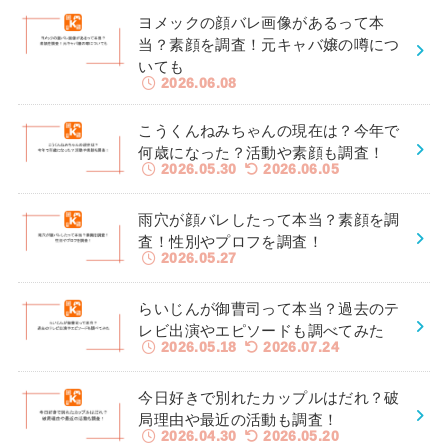
ヨメックの顔バレ画像があるって本
当？素顔を調査！元キャバ嬢の噂につ
いても
2026.06.08
こうくんねみちゃんの現在は？今年で
何歳になった？活動や素顔も調査！
2026.05.30
2026.06.05
雨穴が顔バレしたって本当？素顔を調
査！性別やプロフを調査！
2026.05.27
らいじんが御曹司って本当？過去のテ
レビ出演やエピソードも調べてみた
2026.05.18
2026.07.24
今日好きで別れたカップルはだれ？破
局理由や最近の活動も調査！
2026.04.30
2026.05.20