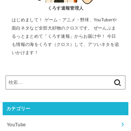
くろす速報管理人
はじめまして！ ゲーム・アニメ・野球、YouTuberや
面白ネタなど全部大好物のクロスです。 ぜーんぶま
るっとまとめて「くろす速報」からお届け中！ 今日
も情報の海をくろす（クロス）して、アツいネタを追
いかけます！
検
索:
カテゴリー
YouTube