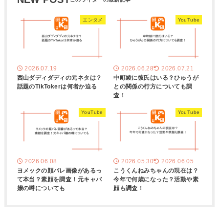
エンタメ
YouTube
2026.07.19
2026.06.28
2026.07.21
西山ダディダディの元ネタは？
中町綾に彼氏はいる？ひゅうが
話題のTikTokerは何者か迫る
との関係の行方についても調
査！
YouTube
YouTube
2026.06.08
2026.05.30
2026.06.05
ヨメックの顔バレ画像があるっ
こうくんねみちゃんの現在は？
て本当？素顔を調査！元キャバ
今年で何歳になった？活動や素
嬢の噂についても
顔も調査！