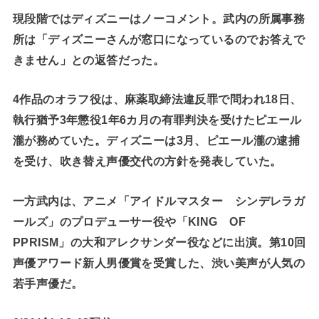
現段階ではディズニーはノーコメント。武内の所属事務
所は「ディズニーさんが窓口になっているのでお答えで
きません」との返答だった。
4作品のオラフ役は、麻薬取締法違反罪で問われ18日、
執行猶予3年懲役1年6カ月の有罪判決を受けたピエール
瀧が務めていた。ディズニーは3月、ピエール瀧の逮捕
を受け、吹き替え声優交代の方針を発表していた。
一方武内は、アニメ「アイドルマスター シンデレラガ
ールズ」のプロデューサー役や「KING OF
PPRISM」の大和アレクサンダー役などに出演。第10回
声優アワード新人男優賞を受賞した、渋い美声が人気の
若手声優だ。