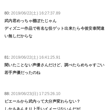
80:
2019/06/22(土) 16:27:37.89
武内君めっちゃ棚ぼたじゃん
ディズニー作品で有名な役ゲット出来たら今後安泰間違
い無しだからな
81:
2019/06/22(土) 16:41:25.91
聞いたことない声優さんだけど、調べたらめちゃすごい
若手声優だったのね
88:
2019/06/23(日) 17:25:26.10
ピエールから武内って大分声変わらない？
しかもあんまり上手いイメージないんだが