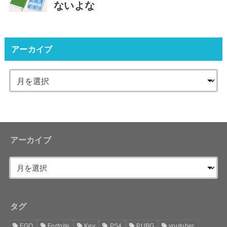
ないよな
アーカイブ
アーカイブ
タグ
FGO
Fortnite
Key
PS4
PUBG
youtuber