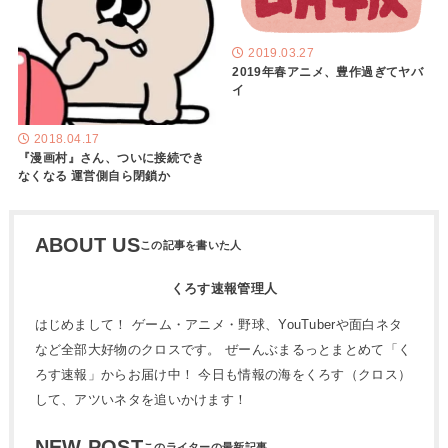
2019.03.27
2019年春アニメ、豊作過ぎてヤバ
イ
2018.04.17
『漫画村』さん、ついに接続でき
なくなる 運営側自ら閉鎖か
ABOUT US
くろす速報管理人
はじめまして！ ゲーム・アニメ・野球、YouTuberや面白ネタ
など全部大好物のクロスです。 ぜーんぶまるっとまとめて「く
ろす速報」からお届け中！ 今日も情報の海をくろす（クロス）
して、アツいネタを追いかけます！
NEW POST