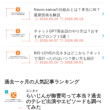
Neuro-samaの仕組みとは？本当にAI？
最新技術を解説
2026.04.24
2026.06.15
チャットGPT英会話のやり方は？おす
すめプロンプト5選！
2026.04.07
2026.06.08
BIG LOVEの元ネタはどこから？ネット
で流行ったのはいつ？使い方も紹介
2026.03.26
2026.06.01
過去一ヶ月の人気記事ランキング
エンタメ
らいじんが御曹司って本当？過去
のテレビ出演やエピソードも調べ
てみた