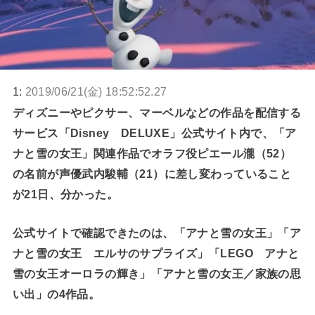
1:
2019/06/21(金) 18:52:52.27
ディズニーやピクサー、マーベルなどの作品を配信する
サービス「Disney DELUXE」公式サイト内で、「ア
ナと雪の女王」関連作品でオラフ役ピエール瀧（52）
の名前が声優武内駿輔（21）に差し変わっていること
が21日、分かった。
公式サイトで確認できたのは、「アナと雪の女王」「ア
ナと雪の女王 エルサのサプライズ」「LEGO アナと
雪の女王オーロラの輝き」「アナと雪の女王／家族の思
い出」の4作品。