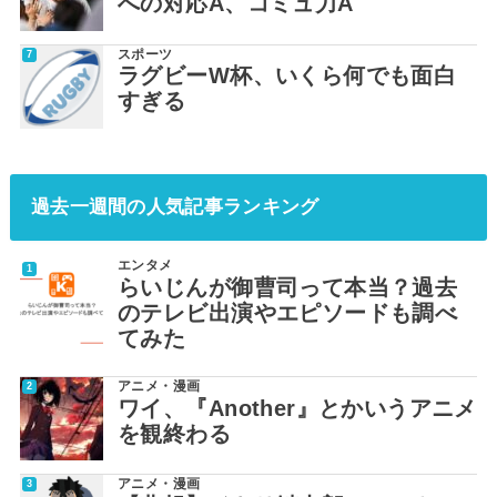
への対応A、コミュ力A
スポーツ
ラグビーW杯、いくら何でも面白
すぎる
過去一週間の人気記事ランキング
エンタメ
らいじんが御曹司って本当？過去
のテレビ出演やエピソードも調べ
てみた
アニメ・漫画
ワイ、『Another』とかいうアニメ
を観終わる
アニメ・漫画