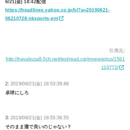
6/21(金) 18:42配信
https://headlines.yahoo.co.jp/hl?a=20190621-
06210726-nksports-ent
引用元:
http://hayabusa9.5ch.net/test/read.cgi/mnewsplus/1561
110772/
2:
2019/06/21(金) 18:53:39.88
卓球にしろ
3:
2019/06/21(金) 18:55:36.55
そのまま瀧で良いのじゃない？