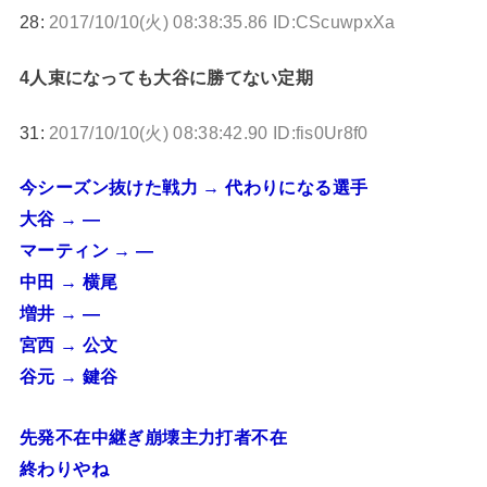
28:
2017/10/10(火) 08:38:35.86 ID:CScuwpxXa
4人束になっても大谷に勝てない定期
31:
2017/10/10(火) 08:38:42.90 ID:fis0Ur8f0
今シーズン抜けた戦力 → 代わりになる選手
大谷 → —
マーティン → —
中田 → 横尾
増井 → —
宮西 → 公文
谷元 → 鍵谷
先発不在中継ぎ崩壊主力打者不在
終わりやね