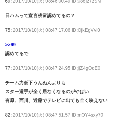
69:
2017/10/10(火) 08:46:00.49 ID:088jz7zSM
日ハムって宣言残留認めてるの？
75:
2017/10/10(火) 08:47:17.06 ID:OjkEgVvI0
>>69
認めてるで
77:
2017/10/10(火) 08:47:24.95 ID:jjZ4gOdE0
チーム力低下うんぬんよりも
スター選手が全く居なくなるのがやばい
有原、西川、近藤でテレビに出ても全く映えない
82:
2017/10/10(火) 08:47:51.57 ID:mOY4sxy70