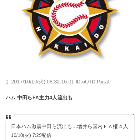
1:
2017/10/10(火) 08:32:16.01 ID:oQTDT5ga0
ハム 中田らFA主力4人流出も
日本ハム激震中田ら流出も…増井ら国内ＦＡ権４人
10/10(火) 7:29配信