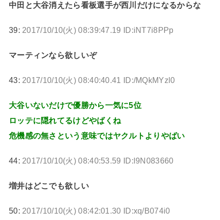
中田と大谷消えたら看板選手が西川だけになるからな
39:
2017/10/10(火) 08:39:47.19 ID:iNT7i8PPp
マーティンなら欲しいぞ
43:
2017/10/10(火) 08:40:40.41 ID:/MQkMYzl0
大谷いないだけで優勝から一気に5位
ロッテに隠れてるけどやばくね
危機感の無さという意味ではヤクルトよりやばい
44:
2017/10/10(火) 08:40:53.59 ID:l9N083660
増井はどこでも欲しい
50:
2017/10/10(火) 08:42:01.30 ID:xq/B074i0