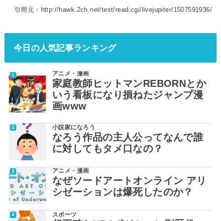
引用元：http://hawk.2ch.net/test/read.cgi/livejupiter/1507591936/
今日の人気記事ランキング
アニメ・漫画
家庭教師ヒットマンREBORNとか
いう看板になり損ねたジャンプ漫
画www
小説家になろう
なろう作品の主人公ってなんで誰
に対してもタメ口なの？
アニメ・漫画
なぜソードアートオンライン アリ
シゼーションは爆死したのか？
スポーツ