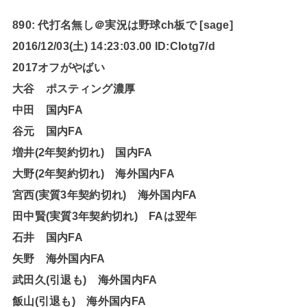
890: 代打名無し＠実況は野球ch板で [sage]
2016/12/03(土) 14:23:03.00 ID:CIotg7/d
2017オフがやばい
大谷 ポスティング濃厚
中田 国内FA
谷元 国内FA
増井(2年契約切れ) 国内FA
大野(2年契約切れ) 海外国内FA
宮西(実質3年契約切れ) 海外国内FA
田中賢(実質3年契約切れ) FAは翌年
石井 国内FA
矢野 海外国内FA
武田久(引退も) 海外国内FA
飯山(引退も) 海外国内FA