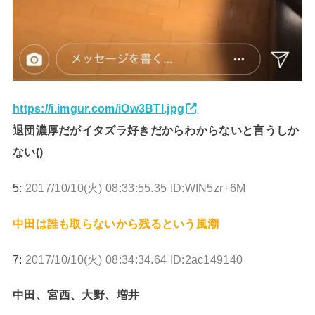
https://i.imgur.com/iOw3BTl.jpg
退団濃厚だがイタズラ好きだからわからないと言うしか
ない()
5:
2017/10/10(火) 08:33:55.35 ID:WIN5zr+6M
中田は誰も取らないから残るという風潮
7:
2017/10/10(火) 08:34:34.64 ID:2ac149140
中田、宮西、大野、増井