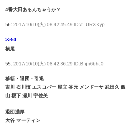
4番大田あるんちゃうか？
56:
2017/10/10(火) 08:42:45.49 ID:/tTURXKyp
>>50
横尾
55:
2017/10/10(火) 08:42:36.29 ID:Bnjn6bhc0
移籍・退団・引退
吉川 石川慎 エスコバー 屋宜 谷元 メンドーサ 武田久 飯
山 榎下 瀬川 宇佐美
退団濃厚
大谷 マーティン