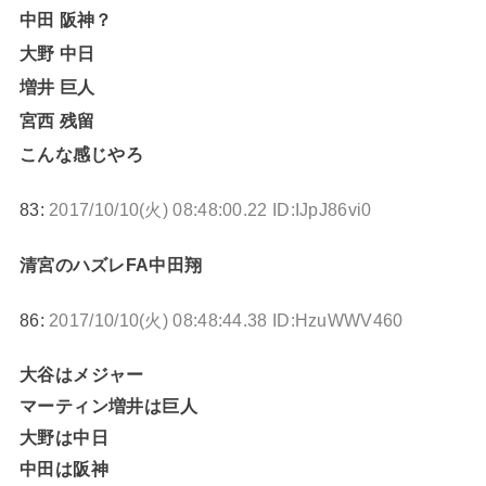
中田 阪神？
大野 中日
増井 巨人
宮西 残留
こんな感じやろ
83:
2017/10/10(火) 08:48:00.22 ID:IJpJ86vi0
清宮のハズレFA中田翔
86:
2017/10/10(火) 08:48:44.38 ID:HzuWWV460
大谷はメジャー
マーティン増井は巨人
大野は中日
中田は阪神