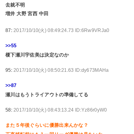
去就不明
増井 大野 宮西 中田
87:
2017/10/10(火) 08:49:24.73 ID:6Rw9VRJa0
>>55
榎下瀬川宇佐美は決定なのか
95:
2017/10/10(火) 08:50:21.63 ID:dy673MAHa
>>87
瀬川はもうトライアウトの準備してる
58:
2017/10/10(火) 08:43:13.24 ID:Yz86r0yW0
また５年後ぐらいに優勝出来んかな？