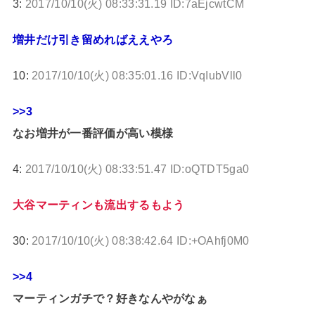
3:
2017/10/10(火) 08:33:31.19 ID:7aEjcwtCM
増井だけ引き留めればええやろ
10:
2017/10/10(火) 08:35:01.16 ID:VqIubVll0
>>3
なお増井が一番評価が高い模様
4:
2017/10/10(火) 08:33:51.47 ID:oQTDT5ga0
大谷マーティンも流出するもよう
30:
2017/10/10(火) 08:38:42.64 ID:+OAhfj0M0
>>4
マーティンガチで？好きなんやがなぁ