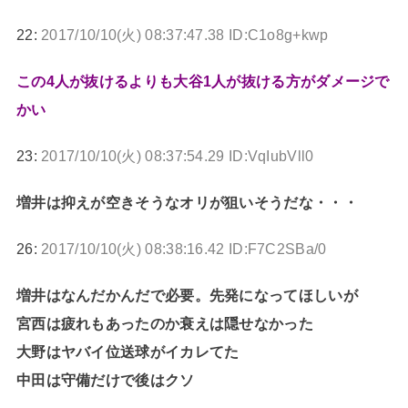
22:
2017/10/10(火) 08:37:47.38 ID:C1o8g+kwp
この4人が抜けるよりも大谷1人が抜ける方がダメージで
かい
23:
2017/10/10(火) 08:37:54.29 ID:VqIubVll0
増井は抑えが空きそうなオリが狙いそうだな・・・
26:
2017/10/10(火) 08:38:16.42 ID:F7C2SBa/0
増井はなんだかんだで必要。先発になってほしいが
宮西は疲れもあったのか衰えは隠せなかった
大野はヤバイ位送球がイカレてた
中田は守備だけで後はクソ