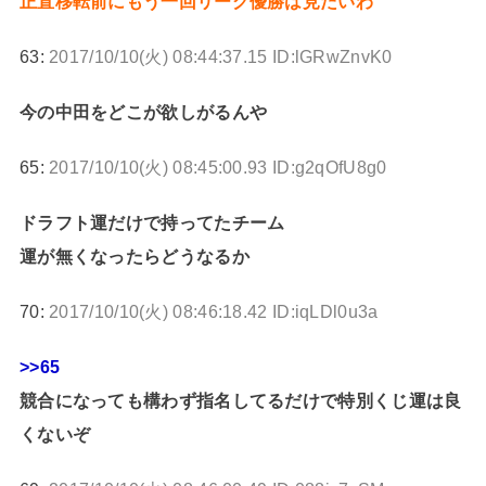
正直移転前にもう一回リーグ優勝は見たいわ
63:
2017/10/10(火) 08:44:37.15 ID:lGRwZnvK0
今の中田をどこが欲しがるんや
65:
2017/10/10(火) 08:45:00.93 ID:g2qOfU8g0
ドラフト運だけで持ってたチーム
運が無くなったらどうなるか
70:
2017/10/10(火) 08:46:18.42 ID:iqLDl0u3a
>>65
競合になっても構わず指名してるだけで特別くじ運は良
くないぞ