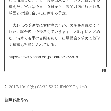
して活躍したい」と、貢献出来るチームを最優先する
構えだ。宮西は今日１０日から１週間以内に行われる
球団との話し合いに出席する予定。
大野は今季終盤に右肘痛のため、欠場を余儀なくさ
れた。試合後「今後考えていきます」と話すにとどめ
た。清水ら若手の台頭もあり、出場機会を求めて他球
団移籍も視野に入れている。
https://news.yahoo.co.jp/pickup/6256878
2:
2017/10/10(火) 08:32:52.72 ID:kXSTIyUm0
新陳代謝やね