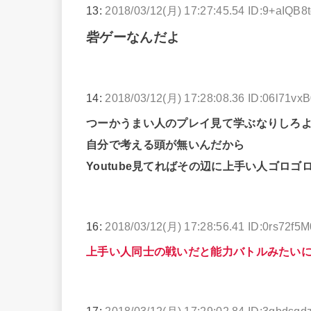
13:
2018/03/12(月) 17:27:45.54 ID:9+aIQB8
砦ゲーなんだよ
14:
2018/03/12(月) 17:28:08.36 ID:06l71vx
つーかうまい人のプレイ見て学ぶなりしろ
自分で考える頭が無いんだから
Youtube見てればその辺に上手い人ゴロゴ
16:
2018/03/12(月) 17:28:56.41 ID:0rs72f5M
上手い人同士の戦いだと能力バトルみたい