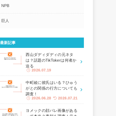
NPB
巨人
最新記事
西山ダディダディの元ネタ
は？話題のTikTokerは何者か
迫る
2026.07.19
中町綾に彼氏はいる？ひゅう
がとの関係の行方についても
調査！
2026.06.28
2026.07.21
ヨメックの顔バレ画像がある