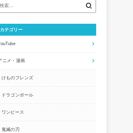
検
索:
カテゴリー
YouTube
アニメ・漫画
けものフレンズ
ドラゴンボール
ワンピース
鬼滅の刃