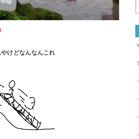
a
んやけどなんなんこれ