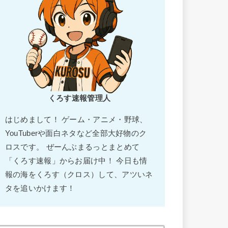
くろす速報管理人
はじめまして！ ゲーム・アニメ・野球、
YouTuberや面白ネタなど全部大好物のク
ロスです。 ぜーんぶまるっとまとめて
「くろす速報」からお届け中！ 今日も情
報の海をくろす（クロス）して、アツいネ
タを追いかけます！