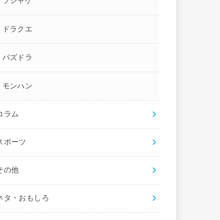
ソシャゲ
ドラクエ
パズドラ
モンハン
コラム
スポーツ
その他
ネタ・おもしろ