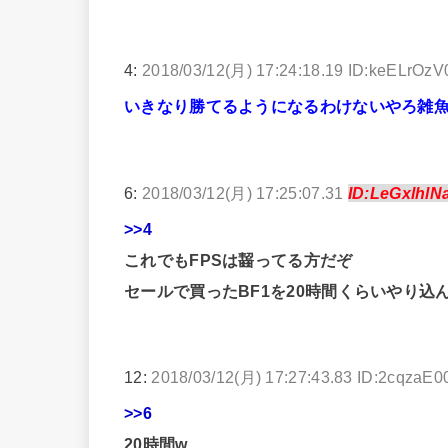
4:
2018/03/12(月) 17:24:18.19 ID:keELrOzV
いきなり勝てるようになるわけないやろ雑
6:
2018/03/12(月) 17:25:07.31
ID:LeGxlhlN
>>4
これでもFPSは齧ってる方だぞ
セールで買ったBF1を20時間くらいやり込
12:
2018/03/12(月) 17:27:43.83 ID:2cqzaE0
>>6
20時間w