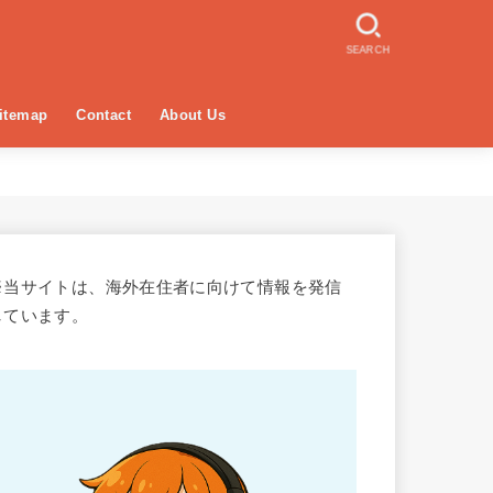
SEARCH
itemap
Contact
About Us
※当サイトは、海外在住者に向けて情報を発信
しています。