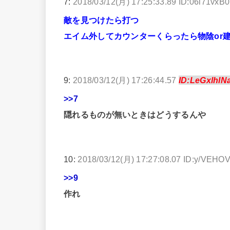
7:
2018/03/12(月) 17:25:33.89 ID:06l71vxB0
敵を見つけたら打つ
エイム外してカウンターくらったら物陰or
9:
2018/03/12(月) 17:26:44.57
ID:LeGxlhlN
>>7
隠れるものが無いときはどうするんや
10:
2018/03/12(月) 17:27:08.07 ID:y/VEHO
>>9
作れ