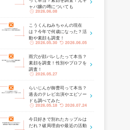
って本当？素顔を調査！元キ
ャバ嬢の噂についても
2026.06.08
こうくんねみちゃんの現在
は？今年で何歳になった？活
動や素顔も調査！
2026.05.30
2026.06.05
雨穴が顔バレしたって本当？
素顔を調査！性別やプロフを
調査！
2026.05.27
らいじんが御曹司って本当？
過去のテレビ出演やエピソー
ドも調べてみた
2026.05.18
2026.07.24
今日好きで別れたカップルは
だれ？破局理由や最近の活動