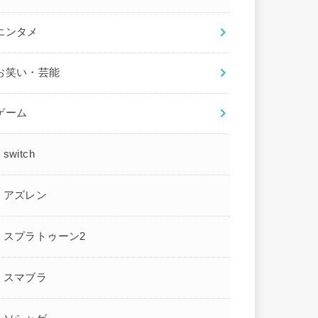
エンタメ
お笑い・芸能
ゲーム
switch
アズレン
スプラトゥーン2
スマブラ