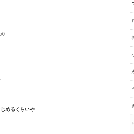
Mo0
r
はじめるくらいや