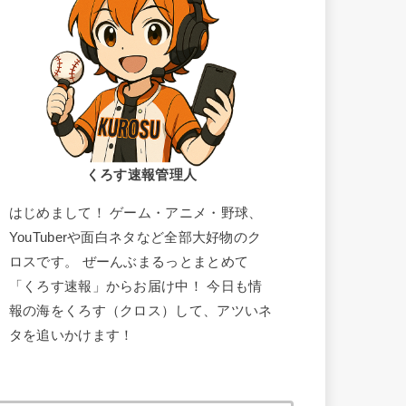
くろす速報管理人
はじめまして！ ゲーム・アニメ・野球、
YouTuberや面白ネタなど全部大好物のク
ロスです。 ぜーんぶまるっとまとめて
「くろす速報」からお届け中！ 今日も情
報の海をくろす（クロス）して、アツいネ
タを追いかけます！