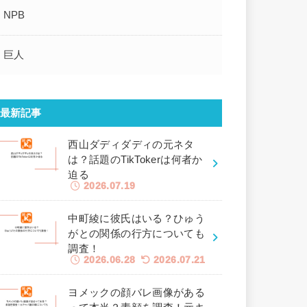
NPB
巨人
最新記事
西山ダディダディの元ネタ
は？話題のTikTokerは何者か
迫る
2026.07.19
中町綾に彼氏はいる？ひゅう
がとの関係の行方についても
調査！
2026.06.28
2026.07.21
ヨメックの顔バレ画像がある