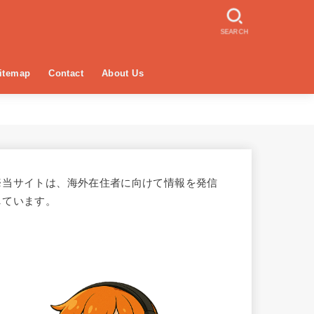
SEARCH
itemap
Contact
About Us
※当サイトは、海外在住者に向けて情報を発信
しています。