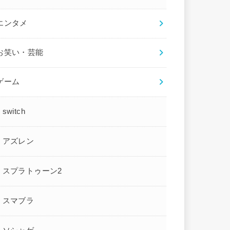
エンタメ
お笑い・芸能
ゲーム
switch
アズレン
スプラトゥーン2
スマブラ