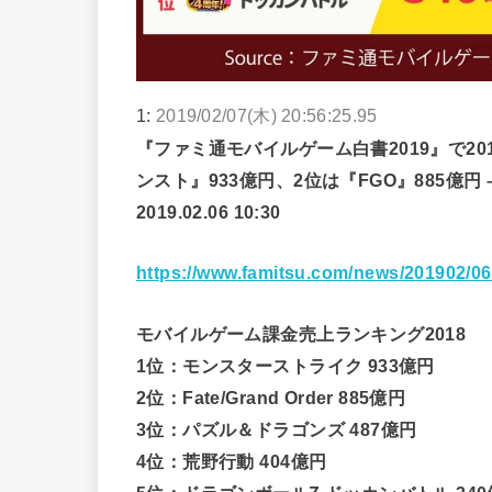
1:
2019/02/07(木) 20:56:25.95
『ファミ通モバイルゲーム白書2019』で20
ンスト』933億円、2位は『FGO』885億円 –
2019.02.06 10:30
https://www.famitsu.com/news/201902/0
モバイルゲーム課金売上ランキング2018
1位：モンスターストライク 933億円
2位：Fate/Grand Order 885億円
3位：パズル＆ドラゴンズ 487億円
4位：荒野行動 404億円