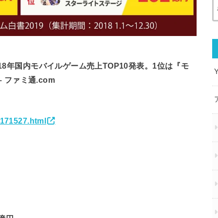
18年国内モバイルゲーム売上TOP10発表。1位は『モ
 ファミ通.com
6171527.html