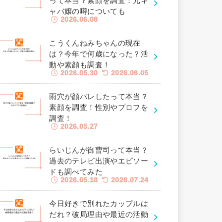
って本当？素顔を調査！元キ
ャバ嬢の噂についても
2026.06.08
こうくんねみちゃんの現在
は？今年で何歳になった？活
動や素顔も調査！
2026.05.30
2026.06.05
雨穴が顔バレしたって本当？
素顔を調査！性別やプロフを
調査！
2026.05.27
らいじんが御曹司って本当？
過去のテレビ出演やエピソー
ドも調べてみた
2026.05.18
2026.07.24
今日好きで別れたカップルは
だれ？破局理由や最近の活動