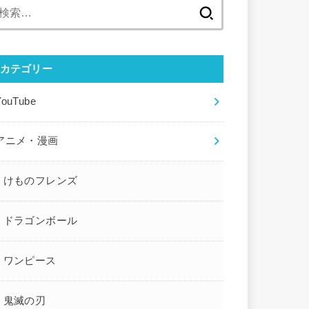
検
索:
カテゴリー
YouTube
アニメ・漫画
けものフレンズ
ドラゴンボール
ワンピース
鬼滅の刃