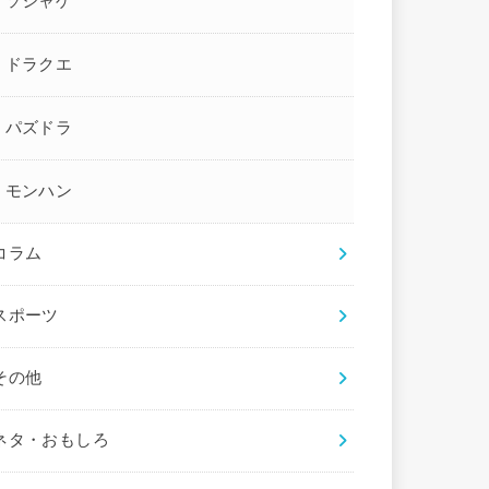
ソシャゲ
ドラクエ
パズドラ
モンハン
コラム
スポーツ
その他
ネタ・おもしろ