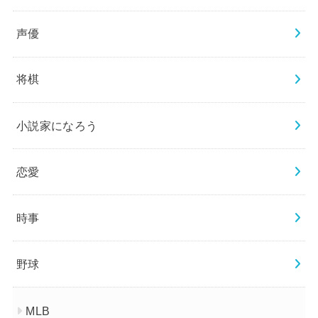
声優
将棋
小説家になろう
恋愛
時事
野球
MLB