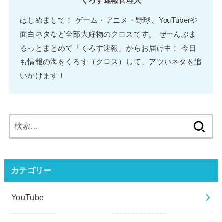
くろす速報管理人
はじめまして！ ゲーム・アニメ・野球、YouTuberや
面白ネタなど全部大好物のクロスです。 ぜーんぶま
るっとまとめて「くろす速報」からお届け中！ 今日
も情報の海をくろす（クロス）して、アツいネタを追
いかけます！
検
索:
カテゴリー
YouTube