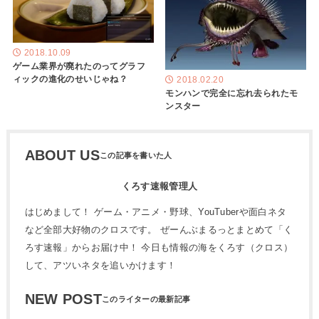
2018.10.09
ゲーム業界が廃れたのってグラフ
ィックの進化のせいじゃね？
2018.02.20
モンハンで完全に忘れ去られたモ
ンスター
ABOUT US
くろす速報管理人
はじめまして！ ゲーム・アニメ・野球、YouTuberや面白ネタ
など全部大好物のクロスです。 ぜーんぶまるっとまとめて「く
ろす速報」からお届け中！ 今日も情報の海をくろす（クロス）
して、アツいネタを追いかけます！
NEW POST