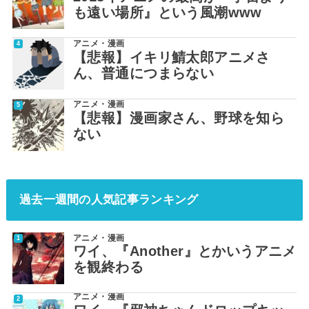
も遠い場所』という風潮www
アニメ・漫画
【悲報】イキリ鯖太郎アニメさ
ん、普通につまらない
アニメ・漫画
【悲報】漫画家さん、野球を知ら
ない
過去一週間の人気記事ランキング
アニメ・漫画
ワイ、『Another』とかいうアニメ
を観終わる
アニメ・漫画