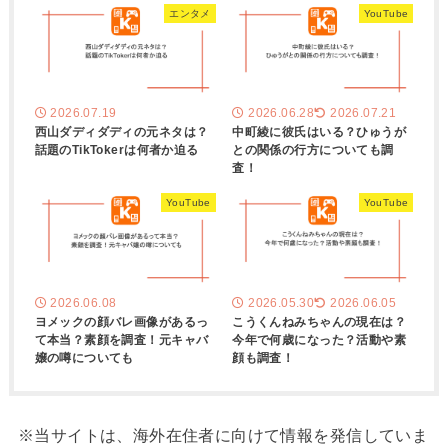
エンタメ
YouTube
2026.07.19
2026.06.28
2026.07.21
西山ダディダディの元ネタは？
中町綾に彼氏はいる？ひゅうが
話題のTikTokerは何者か迫る
との関係の行方についても調
査！
YouTube
YouTube
2026.06.08
2026.05.30
2026.06.05
ヨメックの顔バレ画像があるっ
こうくんねみちゃんの現在は？
て本当？素顔を調査！元キャバ
今年で何歳になった？活動や素
嬢の噂についても
顔も調査！
※当サイトは、海外在住者に向けて情報を発信していま