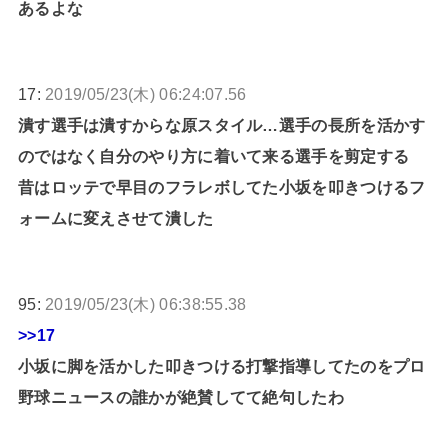
あるよな
17:
2019/05/23(木) 06:24:07.56
潰す選手は潰すからな原スタイル…選手の長所を活かす
のではなく自分のやり方に着いて来る選手を剪定する
昔はロッテで早目のフラレボしてた小坂を叩きつけるフ
ォームに変えさせて潰した
95:
2019/05/23(木) 06:38:55.38
>>17
小坂に脚を活かした叩きつける打撃指導してたのをプロ
野球ニュースの誰かが絶賛してて絶句したわ