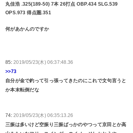
丸佳浩 .325(189-50) 7本 26打点 OBP.434 SLG.539
OPS.973 得点圏.351
何があかんのですか
85:
2019/05/23(木) 06:37:48.36
>>73
自分が金で釣って引っ張ってきたのにこれで文句言うと
か本末転倒だな
74:
2019/05/23(木) 06:35:13.26
三振は多いけど空振り三振ばっかのやつって京田とか高