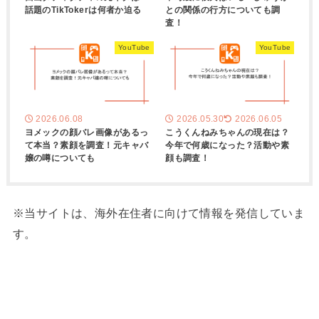
話題のTikTokerは何者か迫る
との関係の行方についても調
査！
YouTube
YouTube
2026.06.08
2026.05.30
2026.06.05
ヨメックの顔バレ画像があるっ
こうくんねみちゃんの現在は？
て本当？素顔を調査！元キャバ
今年で何歳になった？活動や素
嬢の噂についても
顔も調査！
※当サイトは、海外在住者に向けて情報を発信していま
す。