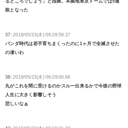
るところでしょう」と指摘。本拠地東京ドームでは5連
敗となった
37:
2019/05/23(木) 06:28:59.37
パンダ時代は若手育ちまくったのに1ヶ月で全滅させた
の凄いわ
38:
2019/05/23(木) 06:29:00.66
丸がこれを間に受けるのかスルー出来るかで今後の野球
人生に大きく影響しそう
悲しいなぁ