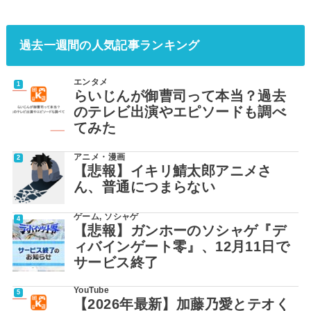
過去一週間の人気記事ランキング
エンタメ
らいじんが御曹司って本当？過去
のテレビ出演やエピソードも調べ
てみた
アニメ・漫画
【悲報】イキリ鯖太郎アニメさ
ん、普通につまらない
ゲーム
,
ソシャゲ
【悲報】ガンホーのソシャゲ『デ
ィバインゲート零』、12月11日で
サービス終了
YouTube
【2026年最新】加藤乃愛とテオく