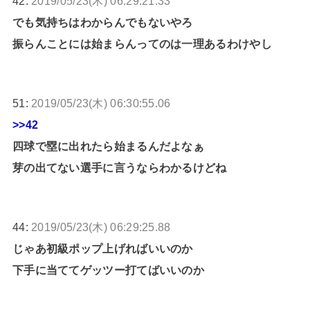
42:
2019/05/23(木) 06:29:21.33
でも気持ちはわからんでもないやろ
振らんことには始まらんってのは一理あるわけやし
51:
2019/05/23(木) 06:30:55.06
>>42
四球で塁に出れたら始まるんだよなぁ
芽の出てない選手に言うならわかるけどね
44:
2019/05/23(木) 06:29:25.88
じゃあ初級ポップ上げればいいのか
下手に当ててゲッツー打てばいいのか