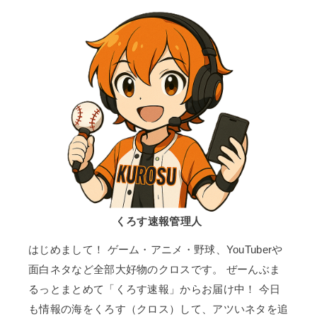
くろす速報管理人
はじめまして！ ゲーム・アニメ・野球、YouTuberや
面白ネタなど全部大好物のクロスです。 ぜーんぶま
るっとまとめて「くろす速報」からお届け中！ 今日
も情報の海をくろす（クロス）して、アツいネタを追