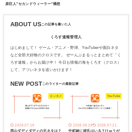
原巨人”セカンドウィーラー”構想
ABOUT US
くろす速報管理人
はじめまして！ ゲーム・アニメ・野球、YouTuberや面白ネタ
など全部大好物のクロスです。 ぜーんぶまるっとまとめて「く
ろす速報」からお届け中！ 今日も情報の海をくろす（クロス）
して、アツいネタを追いかけます！
NEW POST
エンタメ
YouTube
2026.07.19
2026.06.28
2026.07.21
西山ダディダディの元ネタは？
中町綾に彼氏はいる？ひゅうが