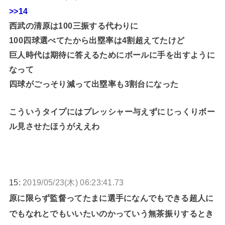
>>14
西武の清原は100三振する代わりに
100四球選べてたから出塁率は4割超えてたけど
巨人時代は期待に答えるためにボールに手を出すように
なって
四球がごっそり減って出塁率も3割台になった
こういうタイプにはプレッシャー与えずにじっくりボー
ル見させたほうがええわ
15:
2019/05/23(木) 06:23:41.73
原に限らず監督ってたまに選手になんでもできる超人に
でもなれとでもいいたいのかっていう無茶振りするとき