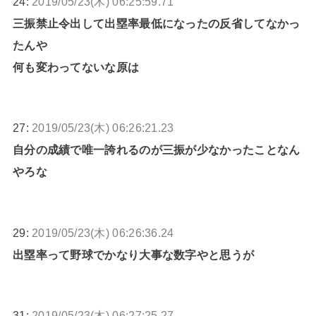
24:
2019/05/23(木) 06:25:59.71
三振禁止令出して出塁率最低になったの反省してなかっ
たんや
何も変わってないな原は
27:
2019/05/23(木) 06:26:21.23
自分の成績で唯一誇れるのが三振が少なかったことなん
やろな
29:
2019/05/23(木) 06:26:36.24
出塁率って野球でかなり大事な数字やと思うが
31:
2019/05/23(木) 06:27:25.27