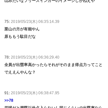
山みたいなフリースインガーのイメージしかねえや
75:
2019/05/23(木) 06:35:14.39
栗山の方が有能やん
原ももう駄目だな
78:
2019/05/23(木) 06:36:29.40
全員が出塁率高かったらそれがそのまま得点力ってこと
でええんやんな？
91:
2019/05/23(木) 06:38:47.95
>>78
四球だと満塁以外点入らないし同じくらいの出塁率なら