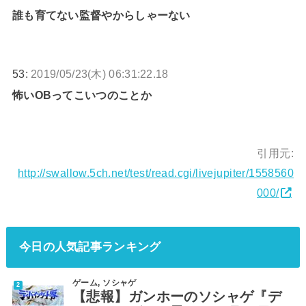
誰も育てない監督やからしゃーない
53:
2019/05/23(木) 06:31:22.18
怖いOBってこいつのことか
引用元:
http://swallow.5ch.net/test/read.cgi/livejupiter/1558560
000/
今日の人気記事ランキング
ゲーム
,
ソシャゲ
【悲報】ガンホーのソシャゲ『デ