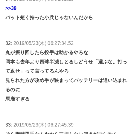
>>39
バット短く持った小兵じゃないんだから
32:
2019/05/23(木) 06:27:34.52
丸が振り回したら投手は助かるやろな
岡本も去年より四球半減しとるしどうせ「選ぶな。打っ
て返せ」って言ってるんやろ
見られた方が攻め手が狭まってバッテリーは追い込まれ
るのに
馬鹿すぎる
33:
2019/05/23(木) 06:27:45.39
そら野球選手なんやから三振しないほうがマシやん