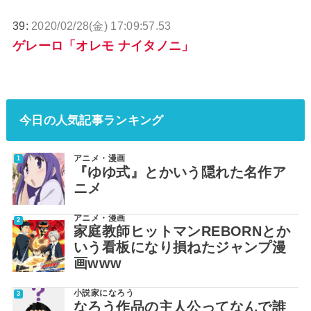
39:
2020/02/28(金) 17:09:57.53
ゲレーロ「オレモ ナイタノニ」
今日の人気記事ランキング
アニメ・漫画
『ゆゆ式』とかいう隠れた名作ア
ニメ
アニメ・漫画
家庭教師ヒットマンREBORNとか
いう看板になり損ねたジャンプ漫
画www
小説家になろう
なろう作品の主人公ってなんで誰