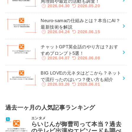
局理由や最近の活動も調査！
2026.04.30
2026.05.20
Neuro-samaの仕組みとは？本当にAI？
最新技術を解説
2026.04.24
2026.06.15
チャットGPT英会話のやり方は？おす
すめプロンプト5選！
2026.04.07
2026.06.08
BIG LOVEの元ネタはどこから？ネット
で流行ったのはいつ？使い方も紹介
2026.03.26
2026.06.01
過去一ヶ月の人気記事ランキング
エンタメ
らいじんが御曹司って本当？過去
のテレビ出演やエピソードも調べ