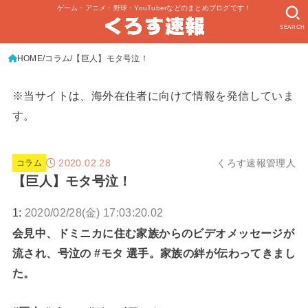
ゲーム・アニメ・野球・YouTuberなどのまとめブログです！
SEARCH
HOME
コラム
【巨人】モタ号泣！
※当サイトは、海外在住者に向けて情報を発信していま
す。
2020.02.28
くろす速報管理人
コラム
【巨人】モタ号泣！
1:
2020/02/28(金) 17:03:20.02
会見中、ドミニカに住む家族からのビデオメッセージが
流され、号泣の #モタ 選手。家族の絆が伝わってきまし
た。