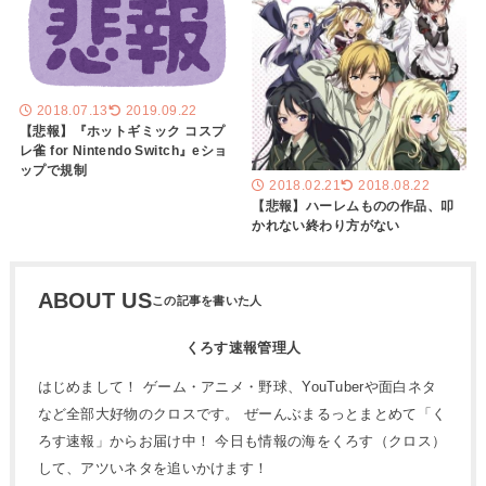
2018.07.13
2019.09.22
【悲報】『ホットギミック コスプ
レ雀 for Nintendo Switch』eショ
ップで規制
2018.02.21
2018.08.22
【悲報】ハーレムものの作品、叩
かれない終わり方がない
ABOUT US
くろす速報管理人
はじめまして！ ゲーム・アニメ・野球、YouTuberや面白ネタ
など全部大好物のクロスです。 ぜーんぶまるっとまとめて「く
ろす速報」からお届け中！ 今日も情報の海をくろす（クロス）
して、アツいネタを追いかけます！