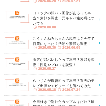
2026.06.28
2026.07.21
ヨメックの顔バレ画像があるって本
当？素顔を調査！元キャバ嬢の噂につ
いても
2026.06.08
こうくんねみちゃんの現在は？今年で
何歳になった？活動や素顔も調査！
2026.05.30
2026.06.05
雨穴が顔バレしたって本当？素顔を調
査！性別やプロフを調査！
2026.05.27
らいじんが御曹司って本当？過去のテ
レビ出演やエピソードも調べてみた
2026.05.18
2026.07.24
今日好きで別れたカップルはだれ？破