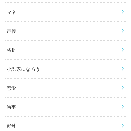
マネー
声優
将棋
小説家になろう
恋愛
時事
野球