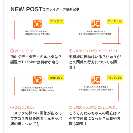
NEW POST
エンタメ
YouTube
2026.07.19
2026.06.28
2026.07.21
西山ダディダディの元ネタは？
中町綾に彼氏はいる？ひゅうが
話題のTikTokerは何者か迫る
との関係の行方についても調
査！
YouTube
YouTube
2026.06.08
2026.05.30
2026.06.05
ヨメックの顔バレ画像があるっ
こうくんねみちゃんの現在は？
て本当？素顔を調査！元キャバ
今年で何歳になった？活動や素
嬢の噂についても
顔も調査！