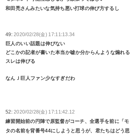
和田禿さんみたいな気持ち悪い打球の伸び方するし
49:
2020/02/28(金) 17:11:13.34
巨人のいい話題は伸びない
どこかの記者が書いた本当か嘘か分からんような煽れる
スレは伸びる
なんＪ巨人ファン少なすぎだわ
52:
2020/02/28(金) 17:11:42.12
練習開始前の円陣で原監督がコーチ、全選手を前に「モ
タの名前を背番号44にしようと思うが、君たちはどう思