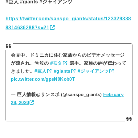
#巨人 #giants #ジャイアンツ
https://twitter.com/sanspo_giants/status/123329338
8314636288?s=21
会見中、ドミニカに住む家族からのビデオメッセージ
が流され、号泣の
#モタ
選手。家族の絆が伝わって
きました。
#巨人
#giants
#ジャイアンツ
pic.twitter.com/gpsN9Kob0T
— 巨人情報@サンスポ (@sanspo_giants)
February
28, 2020