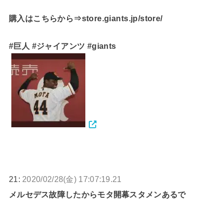
購入はこちらから⇒store.giants.jp/store/
#巨人 #ジャイアンツ #giants
21:
2020/02/28(金) 17:07:19.21
メルセデス故障したからモタ開幕スタメンあるで