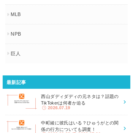
MLB
NPB
巨人
最新記事
西山ダディダディの元ネタは？話題の
TikTokerは何者か迫る
2026.07.19
中町綾に彼氏はいる？ひゅうがとの関
係の行方についても調査！