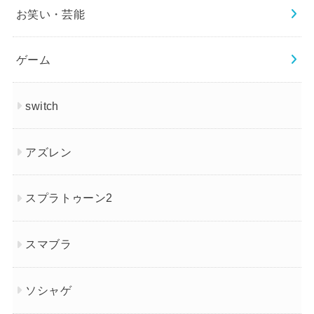
お笑い・芸能
ゲーム
switch
アズレン
スプラトゥーン2
スマブラ
ソシャゲ