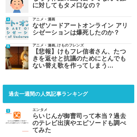
に対してもタメ口なの？
アニメ・漫画
なぜソードアートオンライン アリ
シゼーションは爆死したのか？
アニメ・漫画
,
けものフレンズ
【悲報】けもフレ信者さん、たつ
きを返せと抗議のためにとんでも
ない替え歌を作ってしまう…
過去一週間の人気記事ランキング
エンタメ
らいじんが御曹司って本当？過去
のテレビ出演やエピソードも調べ
てみた