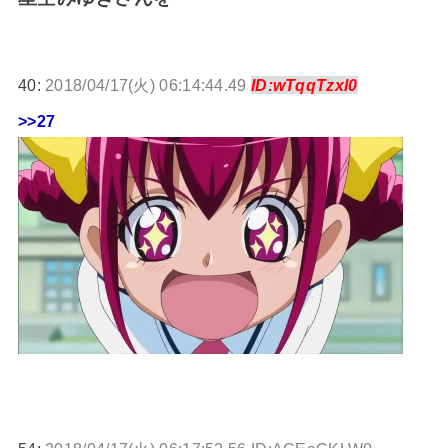
40:
2018/04/17(火) 06:14:44.49
ID:wTqqTzxl0
>>27