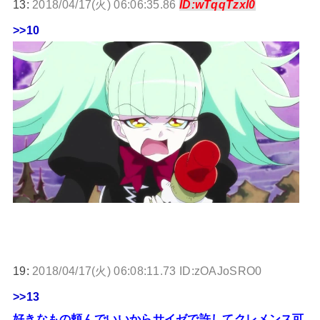
13:
2018/04/17(火) 06:06:35.86
ID:wTqqTzxl0
>>10
19:
2018/04/17(火) 06:08:11.73 ID:zOAJoSRO0
>>13
好きなもの頼んでいいからサイゼで許してクレメンス可