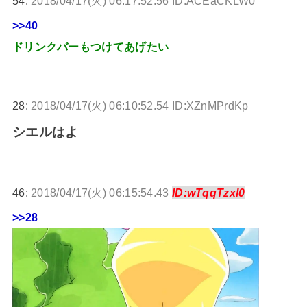
54:
2018/04/17(火) 06:17:52.56 ID:ACEaCKLW0
>>40
ドリンクバーもつけてあげたい
28:
2018/04/17(火) 06:10:52.54 ID:XZnMPrdKp
シエルはよ
46:
2018/04/17(火) 06:15:54.43
ID:wTqqTzxl0
>>28