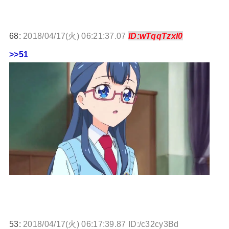
68:
2018/04/17(火) 06:21:37.07
ID:wTqqTzxl0
>>51
53:
2018/04/17(火) 06:17:39.87 ID:/c32cy3Bd