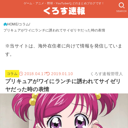
ゲーム・アニメ・野球・YouTuberなどのまとめブログです！
SEARCH
HOME
コラム
プリキュアがワイにランチに誘われてサイゼリヤだった時の表情
※当サイトは、海外在住者に向けて情報を発信していま
す。
2018.04.17
くろす速報管理人
2019.01.10
コラム
プリキュアがワイにランチに誘われてサイゼリ
ヤだった時の表情