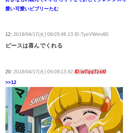
愛い可愛いビブリーたむ
12:
2018/04/17(火) 06:05:48.13 ID:TyoVWmv80
ピースは喜んでくれる
20:
2018/04/17(火) 06:08:13.92
ID:wTqqTzxl0
>>12