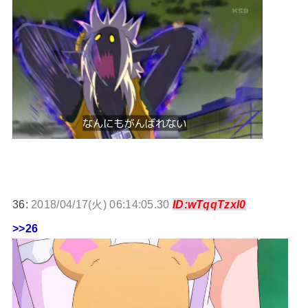
36:
2018/04/17(火) 06:14:05.30
ID:wTqqTzxl0
>>26