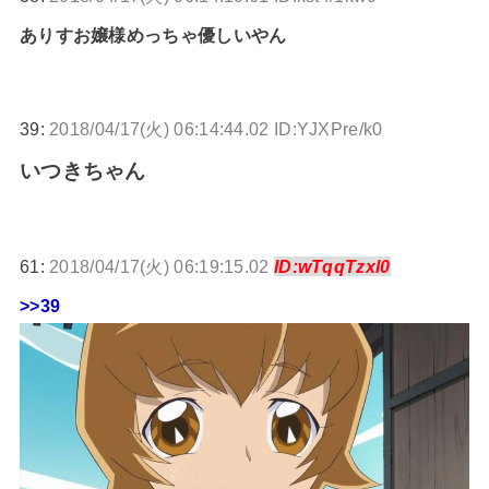
ありすお嬢様めっちゃ優しいやん
39:
2018/04/17(火) 06:14:44.02 ID:YJXPre/k0
いつきちゃん
61:
2018/04/17(火) 06:19:15.02
ID:wTqqTzxl0
>>39