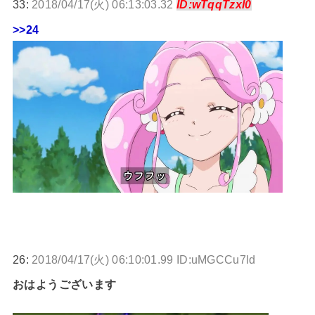
33:
2018/04/17(火) 06:13:03.32
ID:wTqqTzxl0
>>24
26:
2018/04/17(火) 06:10:01.99 ID:uMGCCu7ld
おはようございます