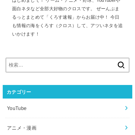
はじめまして！ ゲーム・アニメ・野球、YouTuberや
面白ネタなど全部大好物のクロスです。 ぜーんぶま
るっとまとめて「くろす速報」からお届け中！ 今日
も情報の海をくろす（クロス）して、アツいネタを追
いかけます！
検
索:
カテゴリー
YouTube
アニメ・漫画