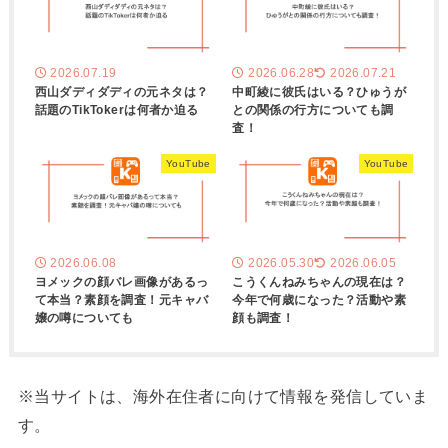
2026.07.19
2026.06.28
2026.07.21
西山ダディダディの元ネタは？
中町綾に彼氏はいる？ひゅうが
話題のTikTokerは何者か迫る
との関係の行方についても調
査！
YouTube
YouTube
2026.06.08
2026.05.30
2026.06.05
ヨメックの顔バレ画像があるっ
こうくんねみちゃんの現在は？
て本当？素顔を調査！元キャバ
今年で何歳になった？活動や素
嬢の噂についても
顔も調査！
※当サイトは、海外在住者に向けて情報を発信していま
す。