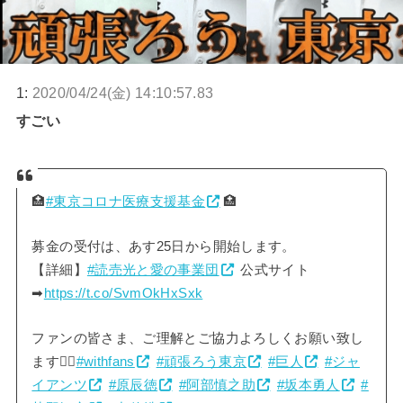
1:
2020/04/24(金) 14:10:57.83
すごい
🏥
#東京コロナ医療支援基金
🏥
募金の受付は、あす25日から開始します。
【詳細】
#読売光と愛の事業団
公式サイト
➡
https://t.co/SvmOkHxSxk
ファンの皆さま、ご理解とご協力よろしくお願い致し
ます🙇‍♂️
#withfans
#頑張ろう東京
#巨人
#ジャ
イアンツ
#原辰徳
#阿部慎之助
#坂本勇人
#