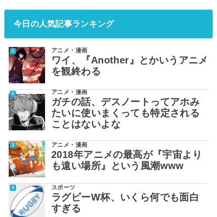
今日の人気記事ランキング
アニメ・漫画
ワイ、『Another』とかいうアニメ
を観終わる
アニメ・漫画
ガチの話、デスノートってアホみ
たいに使いまくっても特定される
ことはないよな
アニメ・漫画
2018年アニメの最高が『宇宙より
も遠い場所』という風潮www
スポーツ
ラグビーW杯、いくら何でも面白
すぎる