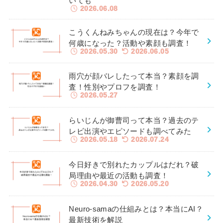
いても
2026.06.08
こうくんねみちゃんの現在は？今年で
何歳になった？活動や素顔も調査！
2026.05.30
2026.06.05
雨穴が顔バレしたって本当？素顔を調
査！性別やプロフを調査！
2026.05.27
らいじんが御曹司って本当？過去のテ
レビ出演やエピソードも調べてみた
2026.05.18
2026.07.24
今日好きで別れたカップルはだれ？破
局理由や最近の活動も調査！
2026.04.30
2026.05.20
Neuro-samaの仕組みとは？本当にAI？
最新技術を解説