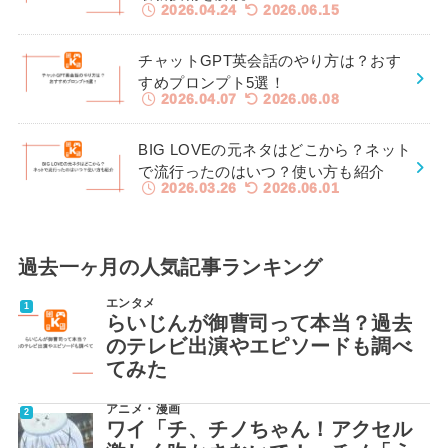
2026.04.24
2026.06.15
チャットGPT英会話のやり方は？おす
すめプロンプト5選！
2026.04.07
2026.06.08
BIG LOVEの元ネタはどこから？ネット
で流行ったのはいつ？使い方も紹介
2026.03.26
2026.06.01
過去一ヶ月の人気記事ランキング
エンタメ
らいじんが御曹司って本当？過去
のテレビ出演やエピソードも調べ
てみた
アニメ・漫画
ワイ「チ、チノちゃん！アクセル