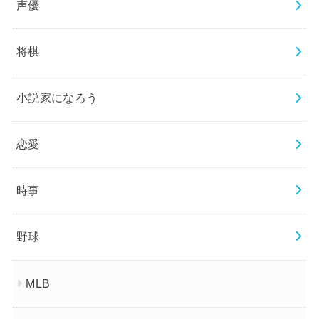
声優
将棋
小説家になろう
恋愛
時事
野球
MLB