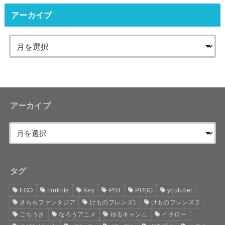
アーカイブ
アーカイブ
タグ
FGO
Fortnite
Key
PS4
PUBG
youtuber
きららファンタジア
けものフレンズ1
けものフレンズ２
ごちうさ
なろうアニメ
ゆるキャン△
イチロー