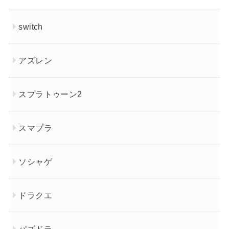
switch
アズレン
スプラトゥーン2
スマブラ
ソシャゲ
ドラクエ
パズドラ