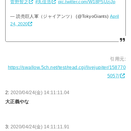
菅野智之
#丸佳浩
pic.twitter.com/W18PSUzjJp
— 読売巨人軍（ジャイアンツ） (@TokyoGiants)
April
24, 2020
引用元:
https://swallow.5ch.net/test/read.cgi/livejupiter/158770
5057/
2:
2020/04/24(金) 14:11:11.04
大正義やな
3:
2020/04/24(金) 14:11:11.91