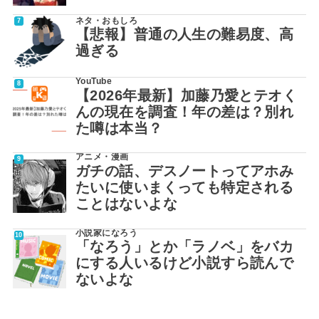
ネタ・おもしろ
【悲報】普通の人生の難易度、高
過ぎる
YouTube
【2026年最新】加藤乃愛とテオく
んの現在を調査！年の差は？別れ
た噂は本当？
アニメ・漫画
ガチの話、デスノートってアホみ
たいに使いまくっても特定される
ことはないよな
小説家になろう
「なろう」とか「ラノベ」をバカ
にする人いるけど小説すら読んで
ないよな