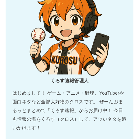
くろす速報管理人
はじめまして！ ゲーム・アニメ・野球、YouTuberや
面白ネタなど全部大好物のクロスです。 ぜーんぶま
るっとまとめて「くろす速報」からお届け中！ 今日
も情報の海をくろす（クロス）して、アツいネタを追
いかけます！