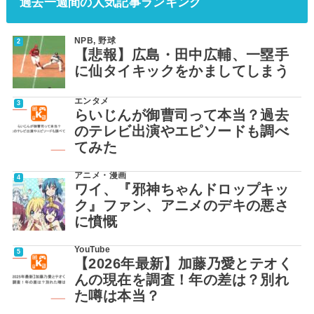
過去一週間の人気記事ランキング
NPB
,
野球
【悲報】広島・田中広輔、一塁手
に仙タイキックをかましてしまう
エンタメ
らいじんが御曹司って本当？過去
のテレビ出演やエピソードも調べ
てみた
アニメ・漫画
ワイ、『邪神ちゃんドロップキッ
ク』ファン、アニメのデキの悪さ
に憤慨
YouTube
【2026年最新】加藤乃愛とテオく
んの現在を調査！年の差は？別れ
た噂は本当？