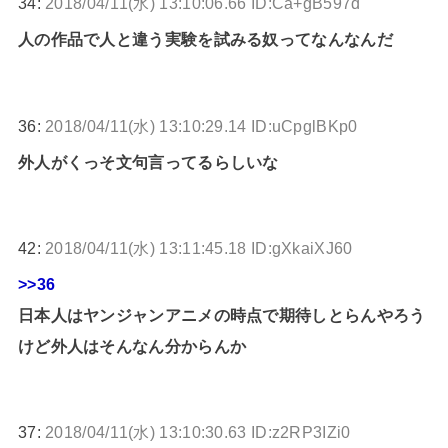
34:
2018/04/11(水) 13:10:06.66 ID:Ca+gB597d
人の作品で人と違う実験を試みる奴ってなんなんだ
36:
2018/04/11(水) 13:10:29.14 ID:uCpglBKp0
外人がくっそ文句言ってるらしいな
42:
2018/04/11(水) 13:11:45.18 ID:gXkaiXJ60
>>36
日本人はヤンジャンアニメの時点で期待しとらんやろう
けど外人はそんなん分からんか
37:
2018/04/11(水) 13:10:30.63 ID:z2RP3IZi0