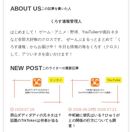
ABOUT US
くろす速報管理人
はじめまして！ ゲーム・アニメ・野球、YouTuberや面白ネタ
など全部大好物のクロスです。 ぜーんぶまるっとまとめて「く
ろす速報」からお届け中！ 今日も情報の海をくろす（クロス）
して、アツいネタを追いかけます！
NEW POST
エンタメ
YouTube
2026.07.19
2026.06.28
2026.07.21
西山ダディダディの元ネタは？
中町綾に彼氏はいる？ひゅうが
話題のTikTokerは何者か迫る
との関係の行方についても調
査！