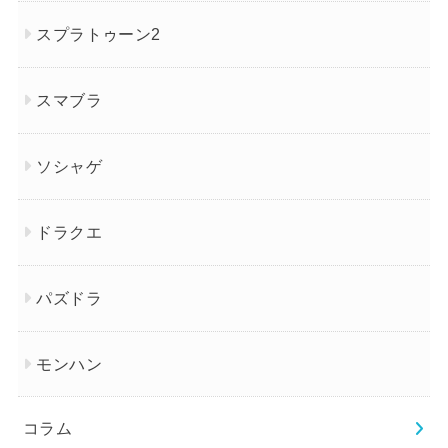
スプラトゥーン2
スマブラ
ソシャゲ
ドラクエ
パズドラ
モンハン
コラム