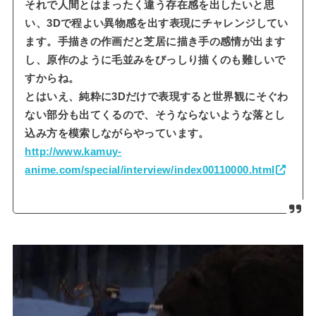
それで人間とはまったく違う存在感を出したいと思
い、3Dで程よい異物感を出す表現にチャレンジしてい
ます。手描きの作画だと芝居に描き手の感情が出ます
し、原作のように毛並みをびっしり描くのも難しいで
すからね。
とはいえ、純粋に3Dだけで表現すると世界観にそぐわ
ない部分も出てくるので、そうならないような落とし
込み方を模索しながらやっています。
http://www.kamuy-
anime.com/special/interview/index00110000.html