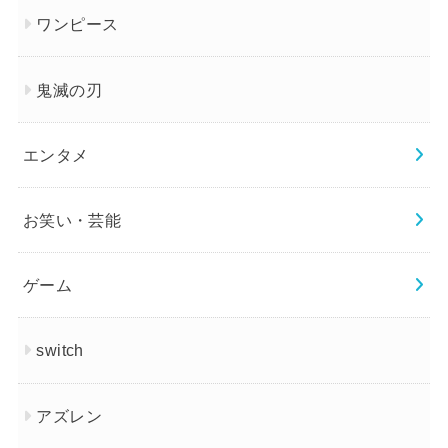
ワンピース
鬼滅の刃
エンタメ
お笑い・芸能
ゲーム
switch
アズレン