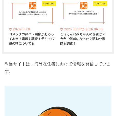
YouTube
YouTube
2026.06.08
2026.05.30
2026.06.05
ヨメックの顔バレ画像があるっ
こうくんねみちゃんの現在は？
て本当？素顔を調査！元キャバ
今年で何歳になった？活動や素
嬢の噂についても
顔も調査！
※当サイトは、海外在住者に向けて情報を発信していま
す。