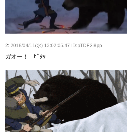
2:
2018/04/11(水) 13:02:05.47 ID:pTDF2i8pp
ガオー！ ﾋﾟﾀｯ