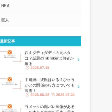
NPB
巨人
最新記事
西山ダディダディの元ネタ
は？話題のTikTokerは何者か
迫る
2026.07.19
中町綾に彼氏はいる？ひゅう
がとの関係の行方についても
調査！
2026.06.28
2026.07.21
ヨメックの顔バレ画像がある