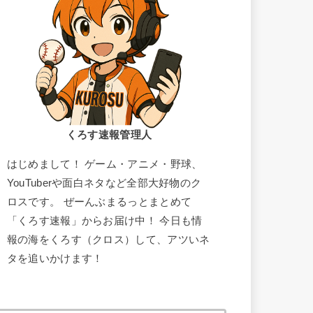
くろす速報管理人
はじめまして！ ゲーム・アニメ・野球、
YouTuberや面白ネタなど全部大好物のク
ロスです。 ぜーんぶまるっとまとめて
「くろす速報」からお届け中！ 今日も情
報の海をくろす（クロス）して、アツいネ
タを追いかけます！