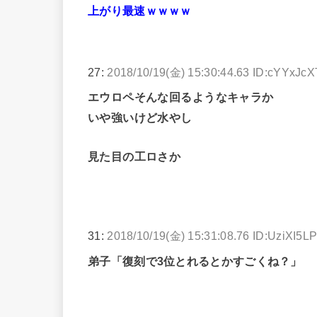
上がり最速ｗｗｗｗ
27:
2018/10/19(金) 15:30:44.63 ID:cYYxJc
エウロペそんな回るようなキャラか
いや強いけど水やし
見た目の工ロさか
31:
2018/10/19(金) 15:31:08.76 ID:UziXI5L
弟子「復刻で3位とれるとかすごくね？」