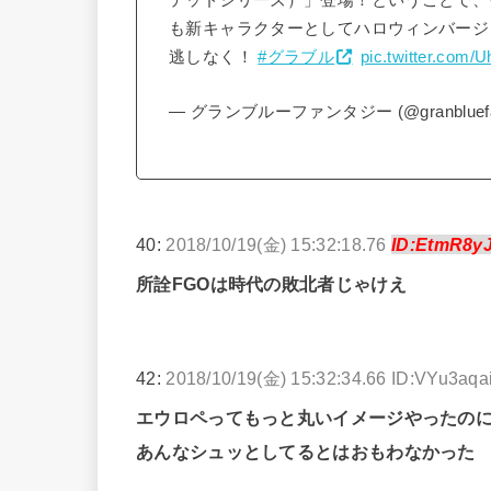
テッドシリーズ）」登場！ということで、
も新キャラクターとしてハロウィンバージ
逃しなく！
#グラブル
pic.twitter.com
— グランブルーファンタジー (@granbluefa
40:
2018/10/19(金) 15:32:18.76
ID:EtmR8y
所詮FGOは時代の敗北者じゃけえ
42:
2018/10/19(金) 15:32:34.66 ID:VYu3aqa
エウロペってもっと丸いイメージやったの
あんなシュッとしてるとはおもわなかった