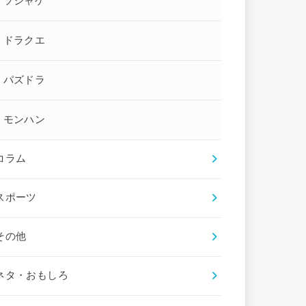
ソシャゲ
ドラクエ
パズドラ
モンハン
コラム
スポーツ
その他
ネタ・おもしろ