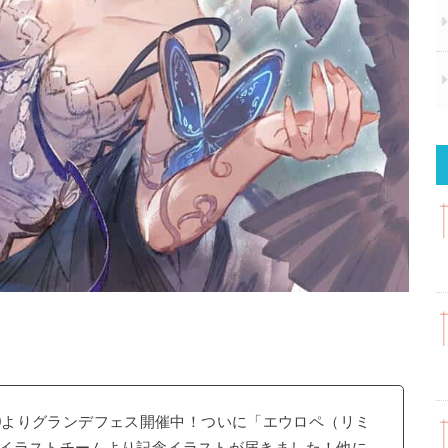
9:00よりグランデフェス開催中！ついに「エウロペ（リミ