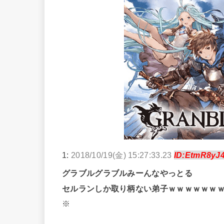
1:
2018/10/19(金) 15:27:33.23
ID:EtmR8yJ
グラブルグラブルみーんなやっとる
セルランしか取り柄ない弟子ｗｗｗｗｗｗ
※