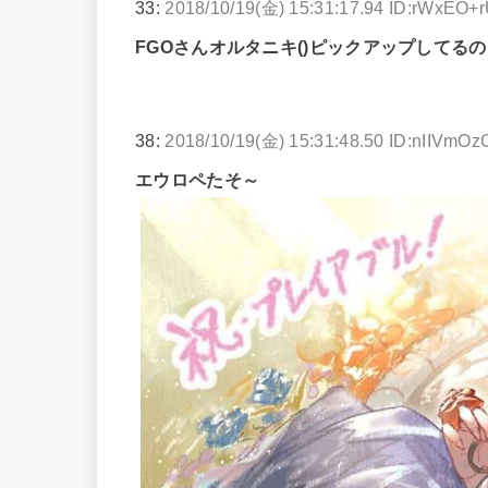
33:
2018/10/19(金) 15:31:17.94 ID:rWxEO+
FGOさんオルタニキ()ピックアップしてる
38:
2018/10/19(金) 15:31:48.50 ID:nIIVmOz
エウロペたそ～