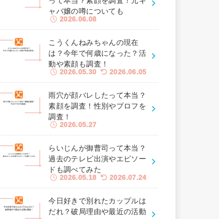
って本当？素顔を調査！元キ
ャバ嬢の噂についても
2026.06.08
こうくんねみちゃんの現在
は？今年で何歳になった？活
動や素顔も調査！
2026.05.30
2026.06.05
雨穴が顔バレしたって本当？
素顔を調査！性別やプロフを
調査！
2026.05.27
らいじんが御曹司って本当？
過去のテレビ出演やエピソー
ドも調べてみた
2026.05.18
2026.07.24
今日好きで別れたカップルは
だれ？破局理由や最近の活動