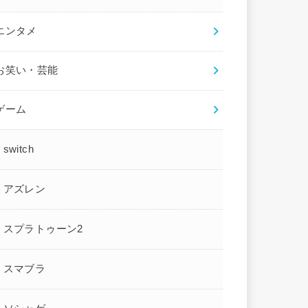
エンタメ
お笑い・芸能
ゲーム
switch
アズレン
スプラトゥーン2
スマブラ