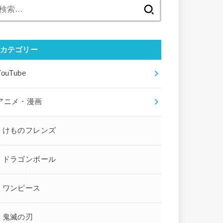
検
索:
カテゴリー
YouTube
アニメ・漫画
けものフレンズ
ドラゴンボール
ワンピース
鬼滅の刃