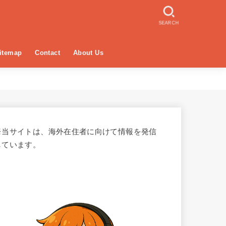
SEARCH
itemap
Contact
About Us
※当サイトは、海外在住者に向けて情報を発信
しています。