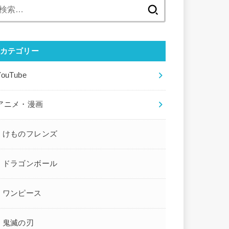
検
索:
カテゴリー
YouTube
アニメ・漫画
けものフレンズ
ドラゴンボール
ワンピース
鬼滅の刃