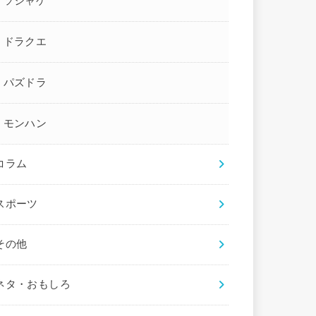
ソシャゲ
ドラクエ
パズドラ
モンハン
コラム
スポーツ
その他
ネタ・おもしろ