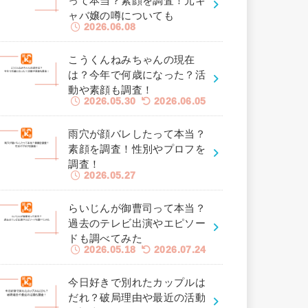
って本当？素顔を調査！元キ
ャバ嬢の噂についても
2026.06.08
こうくんねみちゃんの現在
は？今年で何歳になった？活
動や素顔も調査！
2026.05.30
2026.06.05
雨穴が顔バレしたって本当？
素顔を調査！性別やプロフを
調査！
2026.05.27
らいじんが御曹司って本当？
過去のテレビ出演やエピソー
ドも調べてみた
2026.05.18
2026.07.24
今日好きで別れたカップルは
だれ？破局理由や最近の活動