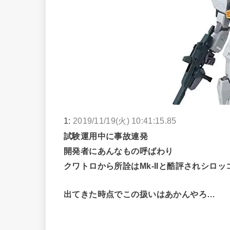
1:
2019/11/19(火) 10:41:15.85
試験運用中に事故連発
開発者にあんなもの呼ばわり
クワトロから所詮はMk-IIと酷評されシロ
出てきた時点でこの扱いはあかんやろ…