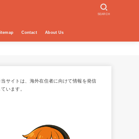
SEARCH
itemap
Contact
About Us
※当サイトは、海外在住者に向けて情報を発信
しています。