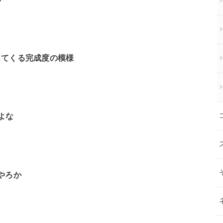
出てくる完成度の模様
よな
やろか