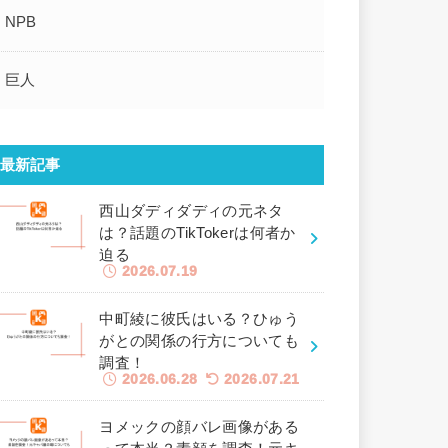
NPB
巨人
最新記事
西山ダディダディの元ネタ
は？話題のTikTokerは何者か
迫る
2026.07.19
中町綾に彼氏はいる？ひゅう
がとの関係の行方についても
調査！
2026.06.28
2026.07.21
ヨメックの顔バレ画像がある