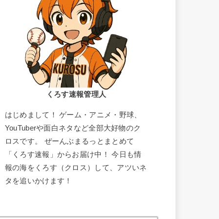
くろす速報管理人
はじめまして！ ゲーム・アニメ・野球、
YouTuberや面白ネタなど全部大好物のク
ロスです。 ぜーんぶまるっとまとめて
「くろす速報」からお届け中！ 今日も情
報の海をくろす（クロス）して、アツいネ
タを追いかけます！