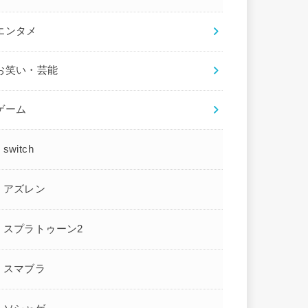
エンタメ
お笑い・芸能
ゲーム
switch
アズレン
スプラトゥーン2
スマブラ