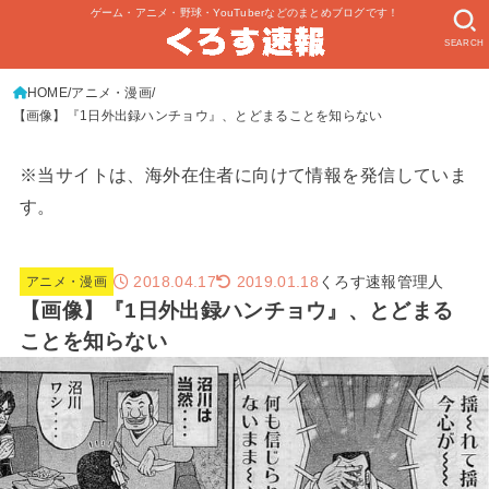
ゲーム・アニメ・野球・YouTuberなどのまとめブログです！
SEARCH
HOME
アニメ・漫画
【画像】『1日外出録ハンチョウ』、とどまることを知らない
※当サイトは、海外在住者に向けて情報を発信していま
す。
2018.04.17
くろす速報管理人
2019.01.18
アニメ・漫画
【画像】『1日外出録ハンチョウ』、とどまる
ことを知らない