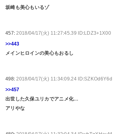
坂崎も美心もいるゾ
457:
2018/04/17(火) 11:27:45.39 ID:LDZ3+1X00
>>443
メインヒロインの美心もおるし
498:
2018/04/17(火) 11:34:09.24 ID:SZKOd6Y6d
>>457
出世した久保ユリカでアニメ化…
アリやな
480:
2018/04/17(火) 11:32:04.34 ID:ybTgXHauM