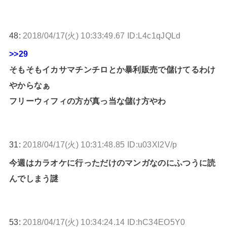
48:
2018/04/17(火) 10:33:49.67 ID:L4c1qJQLd
>>29
そもそもイカサマチンチロとか暴利販売で儲けてるわけ
やからなぁ
フリーウィフィの方が真っ当な儲け方やわ
31:
2018/04/17(火) 10:31:48.85 ID:u03Xl2V/p
今週はカラオケに行っただけのマンガなのにふつうに読
んでしまう謎
53:
2018/04/17(火) 10:34:24.14 ID:hC34EO5Y0