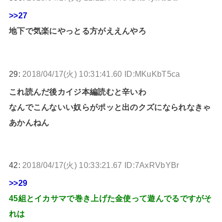
>>27
地下で気楽にやっとる方がええんやろ
29:
2018/04/17(火) 10:31:41.60 ID:MKuKbT5ca
これ読んだ後カイジ本編読むと辛いわ
なんでこんないい奴らがポッと出のクズになられなきゃ
あかんねん
42:
2018/04/17(火) 10:33:21.67 ID:7AxRVbYBr
>>29
45組とイカサマで巻き上げた金使って遊んでるですがそ
れは