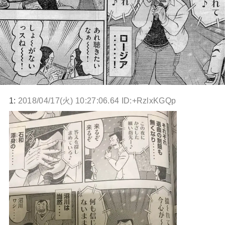
1:
2018/04/17(火) 10:27:06.64 ID:+RzlxKGQp