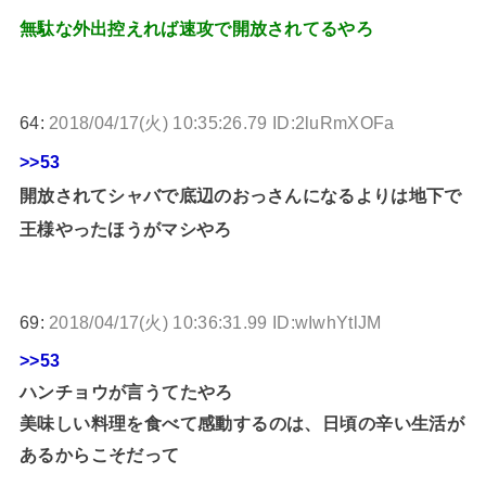
無駄な外出控えれば速攻で開放されてるやろ
64:
2018/04/17(火) 10:35:26.79 ID:2luRmXOFa
>>53
開放されてシャバで底辺のおっさんになるよりは地下で
王様やったほうがマシやろ
69:
2018/04/17(火) 10:36:31.99 ID:wIwhYtlJM
>>53
ハンチョウが言うてたやろ
美味しい料理を食べて感動するのは、日頃の辛い生活が
あるからこそだって