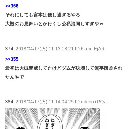
>>366
それにしても宮本は優し過ぎるやろ
大槻のお見舞いとか行くし公私混同しすぎやｗ
374:
2018/04/17(火) 11:13:18.21 ID:6kemfEjAd
>>355
最初は大槻警戒してたけどダムが決壊して無事懐柔され
たんやで
384:
2018/04/17(火) 11:14:04.25 ID:mhIeo+RQa