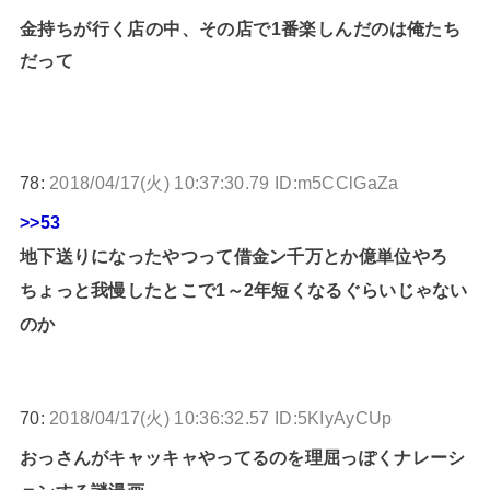
金持ちが行く店の中、その店で1番楽しんだのは俺たち
だって
78:
2018/04/17(火) 10:37:30.79 ID:m5CClGaZa
>>53
地下送りになったやつって借金ン千万とか億単位やろ
ちょっと我慢したとこで1～2年短くなるぐらいじゃない
のか
70:
2018/04/17(火) 10:36:32.57 ID:5KIyAyCUp
おっさんがキャッキャやってるのを理屈っぽくナレーシ