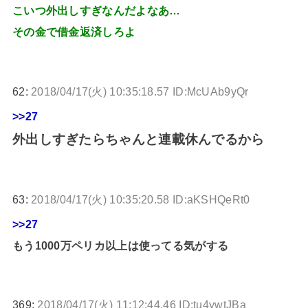
こいつ外出しすぎなんだよなあ…
その金で借金返済しろよ
62:
2018/04/17(火) 10:35:18.57 ID:McUAb9yQr
>>27
外出しすぎたらちゃんと連載休んでるから
63:
2018/04/17(火) 10:35:20.58 ID:aKSHQeRt0
>>27
もう1000万ペリカ以上は使ってる気がする
369:
2018/04/17(火) 11:12:44.46 ID:tu4ywtJBa