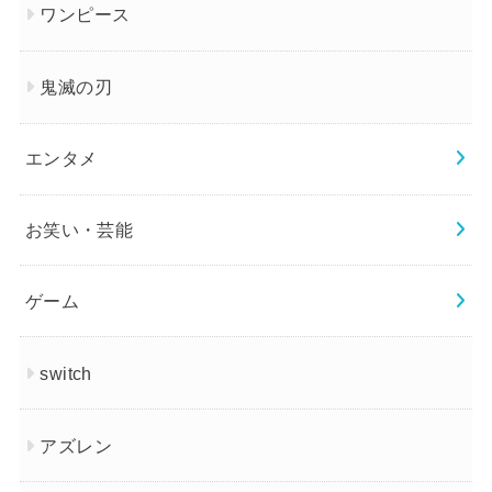
ワンピース
鬼滅の刃
エンタメ
お笑い・芸能
ゲーム
switch
アズレン