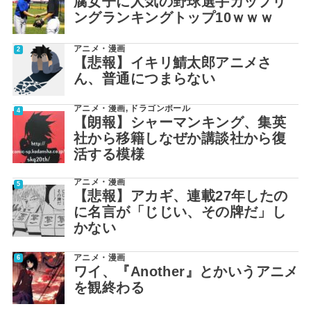
腐女子に人気の野球選手カップリ
ングランキングトップ10ｗｗｗ
アニメ・漫画
【悲報】イキリ鯖太郎アニメさ
ん、普通につまらない
アニメ・漫画
,
ドラゴンボール
【朗報】シャーマンキング、集英
社から移籍しなぜか講談社から復
活する模様
アニメ・漫画
【悲報】アカギ、連載27年したの
に名言が「じじい、その牌だ」し
かない
アニメ・漫画
ワイ、『Another』とかいうアニメ
を観終わる