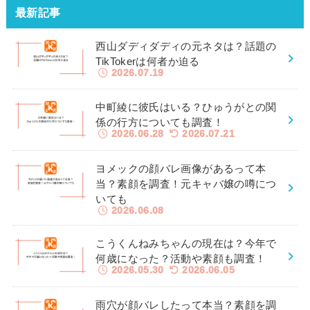
最新記事
西山ダディダディの元ネタは？話題の
TikTokerは何者か迫る
2026.07.19
中町綾に彼氏はいる？ひゅうがとの関
係の行方についても調査！
2026.06.28
2026.07.21
ヨメックの顔バレ画像があるって本
当？素顔を調査！元キャバ嬢の噂につ
いても
2026.06.08
こうくんねみちゃんの現在は？今年で
何歳になった？活動や素顔も調査！
2026.05.30
2026.06.05
雨穴が顔バレしたって本当？素顔を調