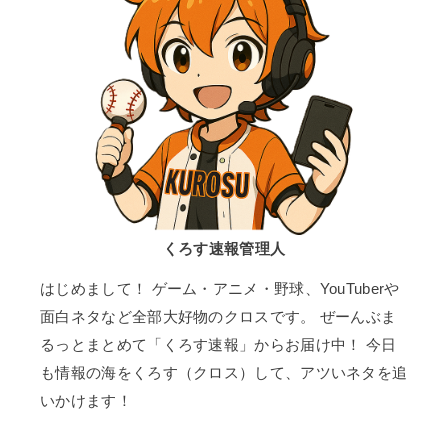
くろす速報管理人
はじめまして！ ゲーム・アニメ・野球、YouTuberや
面白ネタなど全部大好物のクロスです。 ぜーんぶま
るっとまとめて「くろす速報」からお届け中！ 今日
も情報の海をくろす（クロス）して、アツいネタを追
いかけます！