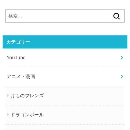
検
索:
カテゴリー
YouTube
アニメ・漫画
けものフレンズ
ドラゴンボール