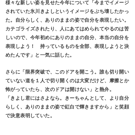
様々な新しい姿を見せた今年について「今までイメージ
されていた氷川きよしというイメージをぶち壊したかっ
た。自分らしく、ありのままの姿で自分を表現したい。
カテゴライズされたり、人にあてはめられてやるのは苦
しいので、今年初めにありのままの自分、本当の自分を
表現しよう！ 持っているものを全部、表現しようと決
めたんです」と一気に話した。
さらに「限界突破で、このドアを開こう。誰も切り開い
ていない道を１人で切り開くのは大変だけど、摩擦とか
怖がっていたら、次のドアは開けない」と熱弁。
「きよし君にはさよなら。きーちゃんとして、より自分
らしく、ありのままの姿で紅白で輝きますから」と笑顔
で決意表明していた。