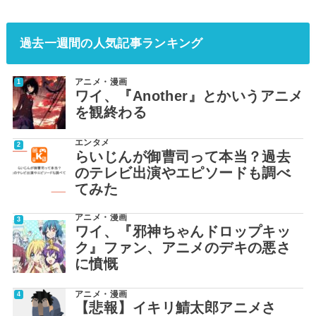
過去一週間の人気記事ランキング
アニメ・漫画
ワイ、『Another』とかいうアニメ
を観終わる
エンタメ
らいじんが御曹司って本当？過去
のテレビ出演やエピソードも調べ
てみた
アニメ・漫画
ワイ、『邪神ちゃんドロップキッ
ク』ファン、アニメのデキの悪さ
に憤慨
アニメ・漫画
【悲報】イキリ鯖太郎アニメさ