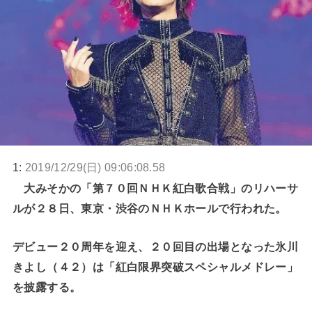
1:
2019/12/29(日) 09:06:08.58
大みそかの「第７０回ＮＨＫ紅白歌合戦」のリハーサ
ルが２８日、東京・渋谷のＮＨＫホールで行われた。
デビュー２０周年を迎え、２０回目の出場となった氷川
きよし（４２）は「紅白限界突破スペシャルメドレー」
を披露する。