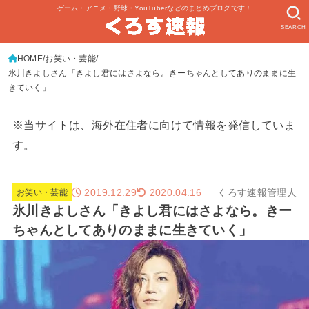
ゲーム・アニメ・野球・YouTuberなどのまとめブログです！
SEARCH
HOME
お笑い・芸能
氷川きよしさん「きよし君にはさよなら。きーちゃんとしてありのままに生
きていく」
※当サイトは、海外在住者に向けて情報を発信していま
す。
2019.12.29
くろす速報管理人
2020.04.16
お笑い・芸能
氷川きよしさん「きよし君にはさよなら。きー
ちゃんとしてありのままに生きていく」