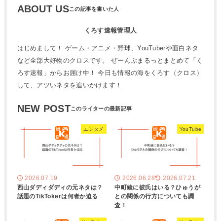
ABOUT US
くろす速報管理人
はじめまして！ ゲーム・アニメ・野球、YouTuberや面白ネタ
など全部大好物のクロスです。 ぜーんぶまるっとまとめて「く
ろす速報」からお届け中！ 今日も情報の海をくろす（クロス）
して、アツいネタを追いかけます！
NEW POST
エンタメ
YouTube
2026.07.19
2026.06.28
2026.07.21
西山ダディダディの元ネタは？
中町綾に彼氏はいる？ひゅうが
話題のTikTokerは何者か迫る
との関係の行方についても調
査！