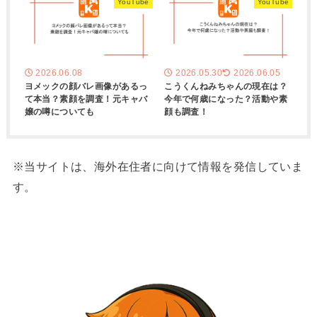
YouTube
YouTube
2026.06.08
2026.05.30
2026.06.05
ヨメックの顔バレ画像があるっ
こうくんねみちゃんの現在は？
て本当？素顔を調査！元キャバ
今年で何歳になった？活動や素
嬢の噂についても
顔も調査！
※当サイトは、海外在住者に向けて情報を発信していま
す。