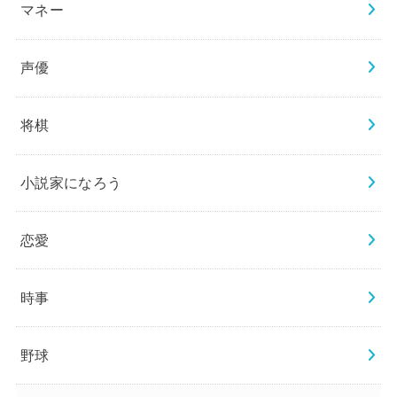
マネー
声優
将棋
小説家になろう
恋愛
時事
野球