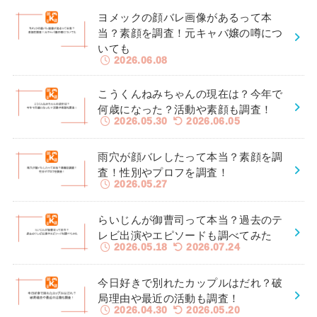
ヨメックの顔バレ画像があるって本
当？素顔を調査！元キャバ嬢の噂につ
いても
2026.06.08
こうくんねみちゃんの現在は？今年で
何歳になった？活動や素顔も調査！
2026.05.30
2026.06.05
雨穴が顔バレしたって本当？素顔を調
査！性別やプロフを調査！
2026.05.27
らいじんが御曹司って本当？過去のテ
レビ出演やエピソードも調べてみた
2026.05.18
2026.07.24
今日好きで別れたカップルはだれ？破
局理由や最近の活動も調査！
2026.04.30
2026.05.20