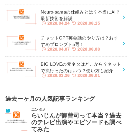
Neuro-samaの仕組みとは？本当にAI？
最新技術を解説
2026.04.24
2026.06.15
チャットGPT英会話のやり方は？おす
すめプロンプト5選！
2026.04.07
2026.06.08
BIG LOVEの元ネタはどこから？ネット
で流行ったのはいつ？使い方も紹介
2026.03.26
2026.06.01
過去一ヶ月の人気記事ランキング
エンタメ
らいじんが御曹司って本当？過去
のテレビ出演やエピソードも調べ
てみた