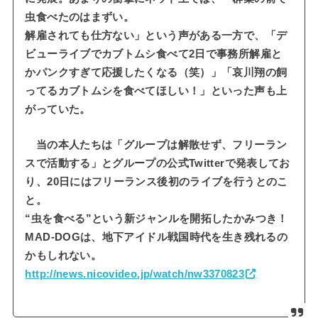
虫食べたのはまずい。
解雇されても仕方ない」という声がある一方で、「デ
ビューライブでカブトムシ食べて2日で事務所解雇と
かパンクすぎて応援したくなる（笑）」「哀川翔の飼
ってるカブトムシを食べてほしい！」といった声も上
がっていた。
当の本人たちは「グループは解散せず、フリーラン
スで活動する」とグループの公式Twitterで発表してお
り、20日にはフリーランス後初のライブを行うとのこ
と。
“虫を食べる”という新ジャンルを開拓したかみつき！
MAD-DOGは、地下アイドル戦国時代を生き残れるの
かもしれない。
http://news.nicovideo.jp/watch/nw3370823