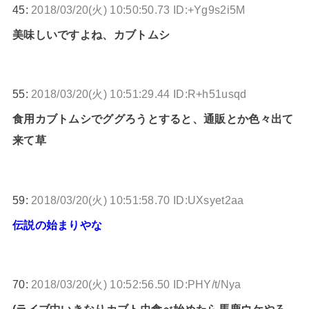
45:
2018/03/20(火) 10:50:50.73 ID:+Yg9s2i5M
美味しいですよね、カブトムシ
55:
2018/03/20(火) 10:51:29.44 ID:R+h51usqd
食用カブトムシでググろうとすると、通販とか色々出て
来て草
59:
2018/03/20(火) 10:51:58.70 ID:UXsyet2aa
伝説の始まりやな
70:
2018/03/20(火) 10:52:56.50 ID:PHY/t/Nya
(ライブ中いきなりカブト虫食べ始めたら馬鹿ウケやろ