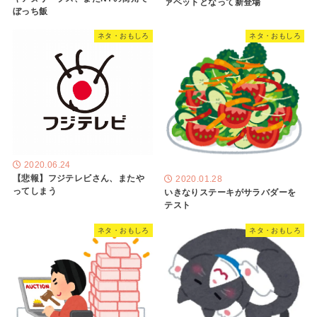
ァベットとなって新登場
ぼっち飯
ネタ・おもしろ
ネタ・おもしろ
2020.06.24
【悲報】フジテレビさん、またや
2020.01.28
ってしまう
いきなりステーキがサラバダーを
テスト
ネタ・おもしろ
ネタ・おもしろ