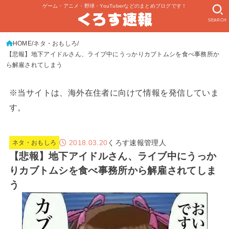
ゲーム・アニメ・野球・YouTuberなどのまとめブログです！
SEARCH
HOME
ネタ・おもしろ
【悲報】地下アイドルさん、ライブ中にうっかりカブトムシを食べ事務所か
ら解雇されてしまう
※当サイトは、海外在住者に向けて情報を発信していま
す。
2018.03.20
くろす速報管理人
ネタ・おもしろ
【悲報】地下アイドルさん、ライブ中にうっか
りカブトムシを食べ事務所から解雇されてしま
う