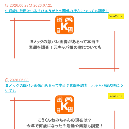
2026.06.28
2026.07.21
中町綾に彼氏はいる？ひゅうがとの関係の行方についても調査！
YouTube
2026.06.08
ヨメックの顔バレ画像があるって本当？素顔を調査！元キャバ嬢の噂につ
いても
YouTube