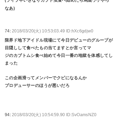
なあ)
74:
2018/03/20(火) 10:53:03.49 ID:hXc6gdjw0
限界ド地下アイドル現場にて今日デビューのグループが
目隠しして食べたもの当てますとか言ってマ
ジのカブトムシ食べ始めて今日一番の地獄を体感してし
まった
この企画滑ってメンバーでクビになるんか
プロデューサーのほうが悪いだろ
94:
2018/03/20(火) 10:54:59.90 ID:SvOamsNZ0