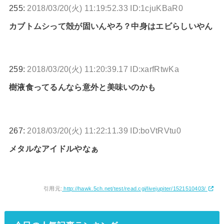
255:
2018/03/20(火) 11:19:52.33 ID:1cjuKBaR0
カブトムシって殻が固いんやろ？中身はエビらしいやん
259:
2018/03/20(火) 11:20:39.17 ID:xarfRtwKa
樹液食ってるんなら意外と美味いのかも
267:
2018/03/20(火) 11:22:11.39 ID:boVtRVtu0
メタルなアイドルやなぁ
引用元:
http://hawk.5ch.net/test/read.cgi/livejupiter/1521510403/