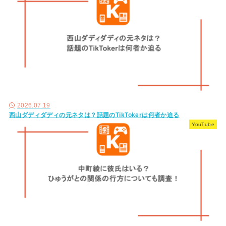
2026.07.19
西山ダディダディの元ネタは？話題のTikTokerは何者か迫る
YouTube