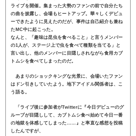
ライブを開催。集まった大勢のファンの前で自分たち
の曲を披露し、会場もヒートアップ。華々しくデビュ
ーできたように見えたのだが、事件は自己紹介も兼ね
たMC中に起こった。
なんと、「趣味は昆虫を食べること」と言うメンバー
の1人が、ステージ上で虫を食べて種類を当てる」と
言い出し、他のメンバーに目隠しされながら食用カブ
トムシを食べてしまったのだ。
あまりのショックキングな光景に、会場いたファン
はドン引きしていたよう。地下アイドル関係者は、こ
う語る。
「ライブ後に参加者がTwitterに『今日デビューのグ
ループが目隠しして、カブトムシ食べ始めて今日一番
の地獄を体感してしまった……』と率直な感想を投稿
したんですが、