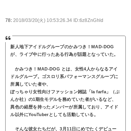
78:
2018/03/20(火) 10:53:26.34 ID:6z8ZnGhld
新人地下アイドルグループのかみつき！MAD-DOG
が、ライブ中に行ったある行為が話題となっていた。
かみつき！MAD-DOG とは、女性4人からなるアイ
ドルグループ。ゴスロリ系パフォーマンスグループに
所属していた者や、
ぽっちゃり女性向けファッション雑誌「la farfa」（ぶ
んか社）の1期生モデルを務めていた者がいるなど、
異色の経歴を持ったメンバーが所属しており、アイド
ル以外にYouTuberとしても活動している。
そんな彼女たちだが、3月11日にめでたくデビュー