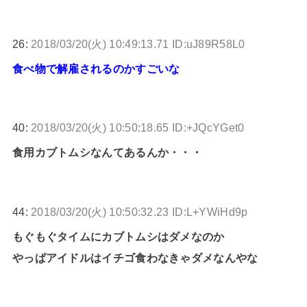
26:
2018/03/20(火) 10:49:13.71 ID:uJ89R58L0
食べ物で解雇されるのかすごいな
40:
2018/03/20(火) 10:50:18.65 ID:+JQcYGet0
食用カブトムシなんてあるんか・・・
44:
2018/03/20(火) 10:50:32.23 ID:L+YWiHd9p
もぐもぐタイムにカブトムシはダメなのか
やっぱアイドルはイチゴ食わなきゃダメなんやな