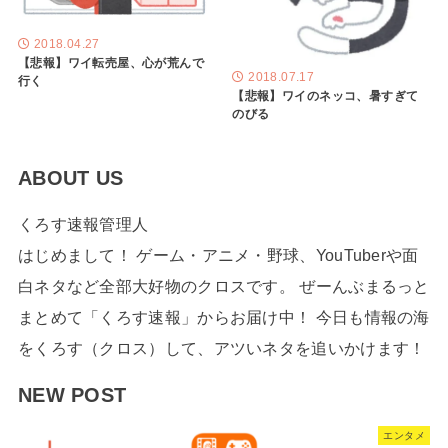
2018.04.27
【悲報】ワイ転売屋、心が荒んで
2018.07.17
行く
【悲報】ワイのネッコ、暑すぎて
のびる
ABOUT US
くろす速報管理人
はじめまして！ ゲーム・アニメ・野球、YouTuberや面
白ネタなど全部大好物のクロスです。 ぜーんぶまるっと
まとめて「くろす速報」からお届け中！ 今日も情報の海
をくろす（クロス）して、アツいネタを追いかけます！
NEW POST
エンタメ