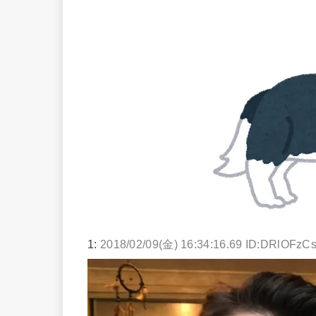
1:
2018/02/09(金) 16:34:16.69 ID:DRlOFzC