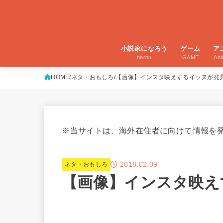
小説家になろう
ゲーム
ア
narou
GAME
An
HOME
ネタ・おもしろ
【画像】インスタ映えするイッヌが発
※当サイトは、海外在住者に向けて情報を
2018.02.09
ネタ・おもしろ
【画像】インスタ映え