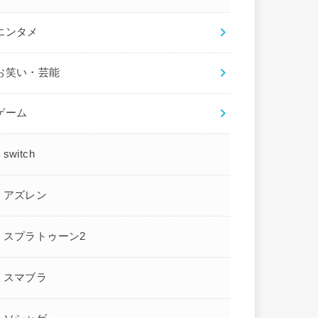
エンタメ
お笑い・芸能
ゲーム
switch
アズレン
スプラトゥーン2
スマブラ