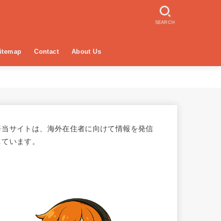
SEARCH
itemap
Contact
About Us
※当サイトは、海外在住者に向けて情報を発信
しています。