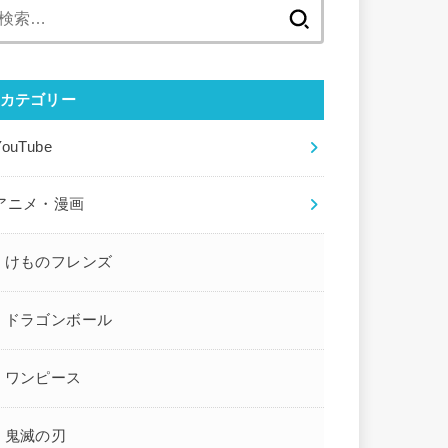
検
索:
カテゴリー
YouTube
アニメ・漫画
けものフレンズ
ドラゴンボール
ワンピース
鬼滅の刃