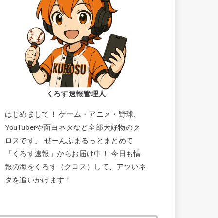
くろす速報管理人
はじめまして！ ゲーム・アニメ・野球、
YouTuberや面白ネタなど全部大好物のク
ロスです。 ぜーんぶまるっとまとめて
「くろす速報」からお届け中！ 今日も情
報の海をくろす（クロス）して、アツいネ
タを追いかけます！