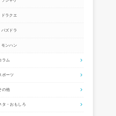
ソシャゲ
ドラクエ
パズドラ
モンハン
コラム
スポーツ
その他
ネタ・おもしろ