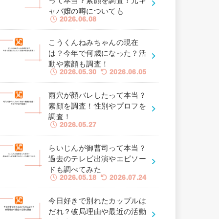
って本当？素顔を調査！元キ
ャバ嬢の噂についても
2026.06.08
こうくんねみちゃんの現在
は？今年で何歳になった？活
動や素顔も調査！
2026.05.30
2026.06.05
雨穴が顔バレしたって本当？
素顔を調査！性別やプロフを
調査！
2026.05.27
らいじんが御曹司って本当？
過去のテレビ出演やエピソー
ドも調べてみた
2026.05.18
2026.07.24
今日好きで別れたカップルは
だれ？破局理由や最近の活動