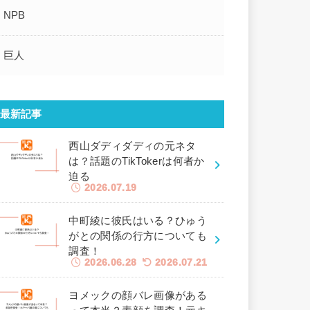
NPB
巨人
最新記事
西山ダディダディの元ネタ
は？話題のTikTokerは何者か
迫る
2026.07.19
中町綾に彼氏はいる？ひゅう
がとの関係の行方についても
調査！
2026.06.28
2026.07.21
ヨメックの顔バレ画像がある