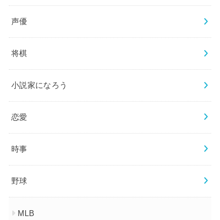
声優
将棋
小説家になろう
恋愛
時事
野球
MLB