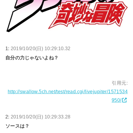
1:
2019/10/20(日) 10:29:10.32
自分の力じゃないよね？
引用元:
http://swallow.5ch.net/test/read.cgi/livejupiter/1571534
950/
2:
2019/10/20(日) 10:29:33.28
ソースは？