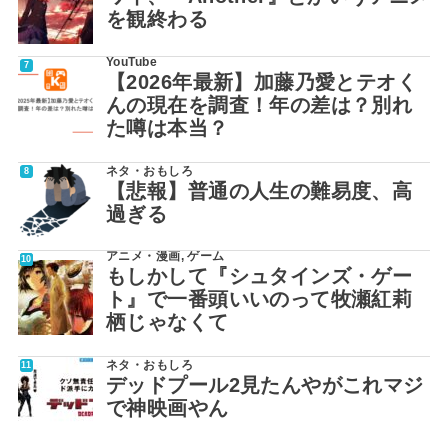
を観終わる
YouTube
【2026年最新】加藤乃愛とテオく
んの現在を調査！年の差は？別れ
た噂は本当？
ネタ・おもしろ
【悲報】普通の人生の難易度、高
過ぎる
アニメ・漫画
,
ゲーム
もしかして『シュタインズ・ゲー
ト』で一番頭いいのって牧瀬紅莉
栖じゃなくて
ネタ・おもしろ
デッドプール2見たんやがこれマジ
で神映画やん