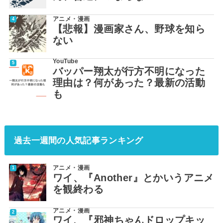
アニメ・漫画
【悲報】漫画家さん、野球を知ら
ない
YouTube
バッパー翔太が行方不明になった
理由は？何があった？最新の活動
も
過去一週間の人気記事ランキング
アニメ・漫画
ワイ、『Another』とかいうアニメ
を観終わる
アニメ・漫画
ワイ、『邪神ちゃんドロップキッ