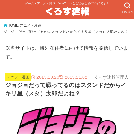
ゲーム・アニメ・野球・YouTuberなどのまとめブログです！
SEARCH
HOME
アニメ・漫画
ジョジョだって戦ってるのはスタンドだからイキリ星（スタ）太郎だよね？
※当サイトは、海外在住者に向けて情報を発信していま
す。
2019.10.20
くろす速報管理人
2019.11.02
アニメ・漫画
ジョジョだって戦ってるのはスタンドだからイ
キリ星（スタ）太郎だよね？