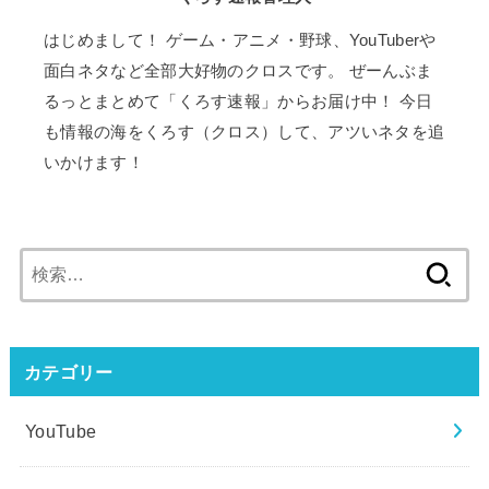
はじめまして！ ゲーム・アニメ・野球、YouTuberや
面白ネタなど全部大好物のクロスです。 ぜーんぶま
るっとまとめて「くろす速報」からお届け中！ 今日
も情報の海をくろす（クロス）して、アツいネタを追
いかけます！
検
索:
カテゴリー
YouTube