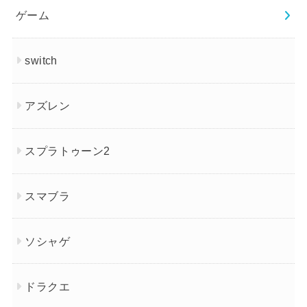
ゲーム
switch
アズレン
スプラトゥーン2
スマブラ
ソシャゲ
ドラクエ