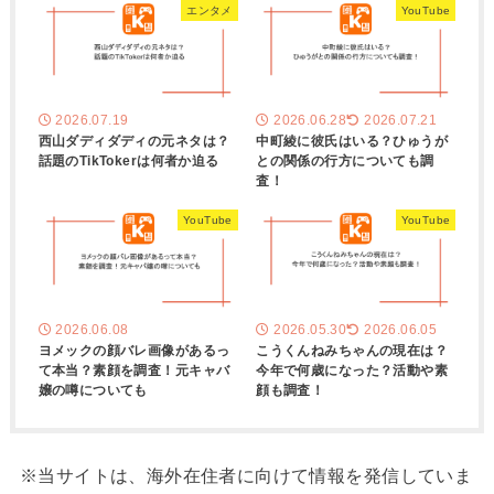
エンタメ
YouTube
2026.07.19
2026.06.28
2026.07.21
西山ダディダディの元ネタは？
中町綾に彼氏はいる？ひゅうが
話題のTikTokerは何者か迫る
との関係の行方についても調
査！
YouTube
YouTube
2026.06.08
2026.05.30
2026.06.05
ヨメックの顔バレ画像があるっ
こうくんねみちゃんの現在は？
て本当？素顔を調査！元キャバ
今年で何歳になった？活動や素
嬢の噂についても
顔も調査！
※当サイトは、海外在住者に向けて情報を発信していま