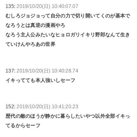
135:
2019/10/20(日) 10:40:07.07
むしろジョジョって自分の力で切り開いてくのが基本で
なろうとは真逆の漫画やろ
なろう主人公みたいなヒョロガリイキリ野郎なんて生き
ていけんやろあの世界
137:
2019/10/20(日) 10:40:28.74
イキってても本人強いしセーフ
152:
2019/10/20(日) 10:41:20.23
歴代の敵のほうが静かに暮らしたいやつ以外全部イキっ
てるからセーフ