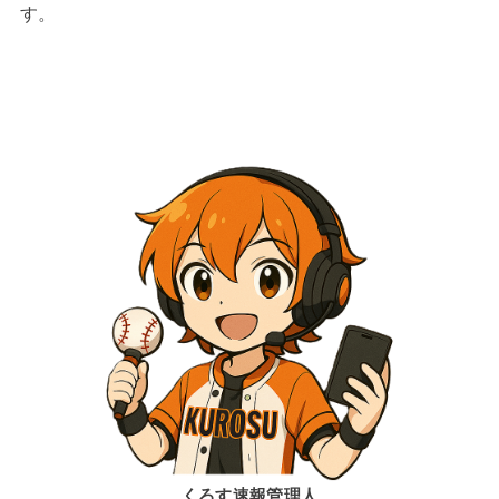
す。
くろす速報管理人