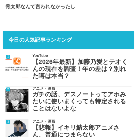
骨太郎なんて言われなかったし
今日の人気記事ランキング
YouTube
【2026年最新】加藤乃愛とテオく
んの現在を調査！年の差は？別れ
た噂は本当？
アニメ・漫画
ガチの話、デスノートってアホみ
たいに使いまくっても特定される
ことはないよな
アニメ・漫画
【悲報】イキリ鯖太郎アニメさ
ん、普通につまらない