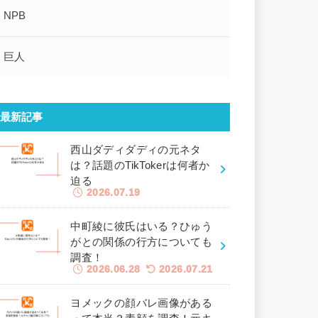
NPB
巨人
最新記事
西山ダディダディの元ネタ
は？話題のTikTokerは何者か
迫る
2026.07.19
中町綾に彼氏はいる？ひゅう
がとの関係の行方についても
調査！
2026.06.28
2026.07.21
ヨメックの顔バレ画像がある