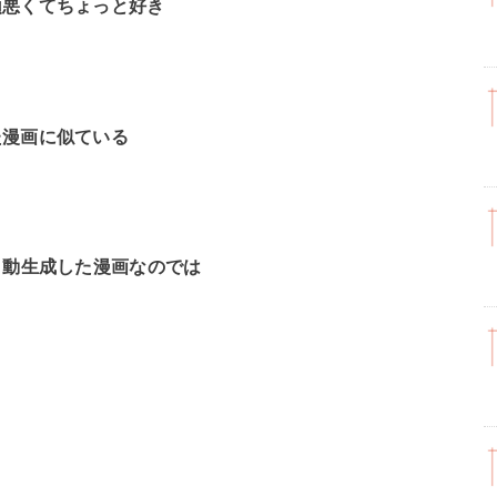
頭悪くてちょっと好き
た漫画に似ている
自動生成した漫画なのでは