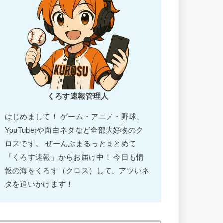
くろす速報管理人
はじめまして！ ゲーム・アニメ・野球、
YouTuberや面白ネタなど全部大好物のク
ロスです。 ぜーんぶまるっとまとめて
「くろす速報」からお届け中！ 今日も情
報の海をくろす（クロス）して、アツいネ
タを追いかけます！