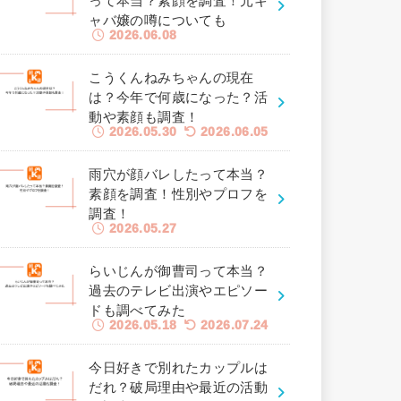
って本当？素顔を調査！元キ
ャバ嬢の噂についても
2026.06.08
こうくんねみちゃんの現在
は？今年で何歳になった？活
動や素顔も調査！
2026.05.30
2026.06.05
雨穴が顔バレしたって本当？
素顔を調査！性別やプロフを
調査！
2026.05.27
らいじんが御曹司って本当？
過去のテレビ出演やエピソー
ドも調べてみた
2026.05.18
2026.07.24
今日好きで別れたカップルは
だれ？破局理由や最近の活動