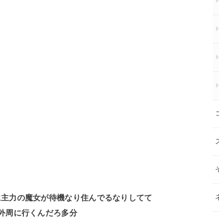
に主力の魔女が待機なり住んでるなりしてて
外周に行くんだろ多分