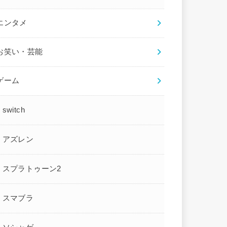
エンタメ
お笑い・芸能
ゲーム
switch
アズレン
スプラトゥーン2
スマブラ