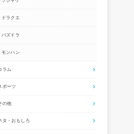
ソシャゲ
ドラクエ
パズドラ
モンハン
コラム
スポーツ
その他
ネタ・おもしろ