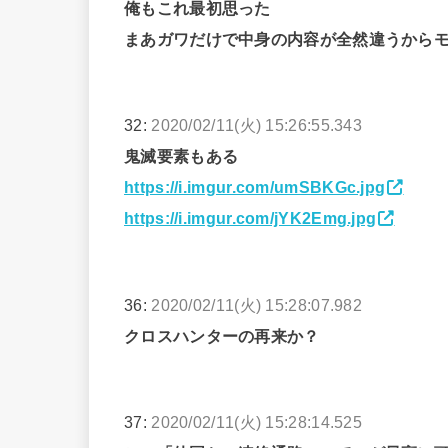
俺もこれ最初思った
まあガワだけで中身の内容が全然違うから
32:
2020/02/11(火) 15:26:55.343
鬼滅要素もある
https://i.imgur.com/umSBKGc.jpg
https://i.imgur.com/jYK2Emg.jpg
36:
2020/02/11(火) 15:28:07.982
クロスハンターの再来か？
37:
2020/02/11(火) 15:28:14.525