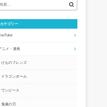
検
索:
カテゴリー
YouTube
アニメ・漫画
けものフレンズ
ドラゴンボール
ワンピース
鬼滅の刃