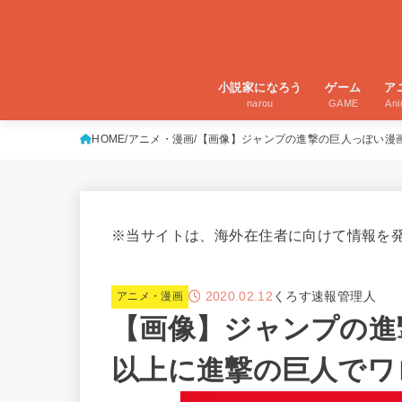
小説家になろう
ゲーム
ア
narou
GAME
An
HOME
アニメ・漫画
【画像】ジャンプの進撃の巨人っぽい漫
※当サイトは、海外在住者に向けて情報を
2020.02.12
くろす速報管理人
アニメ・漫画
【画像】ジャンプの進
以上に進撃の巨人でワ