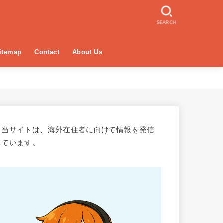
SEARCH
itemap
Contact
About Us
※当サイトは、海外在住者に向けて情報を発信
しています。