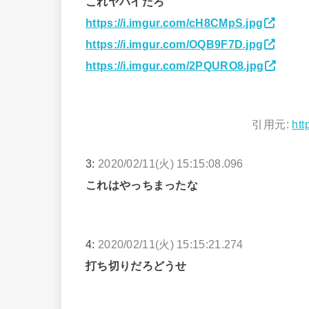
これヤバイだろ
https://i.imgur.com/cH8CMpS.jpg
https://i.imgur.com/OQB9F7D.jpg
https://i.imgur.com/2PQURO8.jpg
引用元:
htt
3:
2020/02/11(火) 15:15:08.096
これはやっちまったな
4:
2020/02/11(火) 15:15:21.274
打ち切りだろどうせ