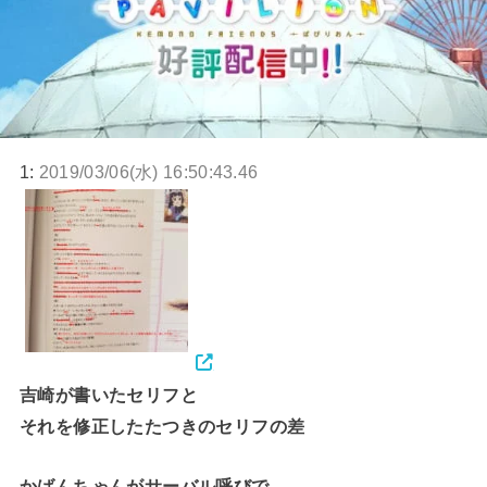
1:
2019/03/06(水) 16:50:43.46
吉崎が書いたセリフと
それを修正したたつきのセリフの差
かばんちゃんがサーバル呼びで