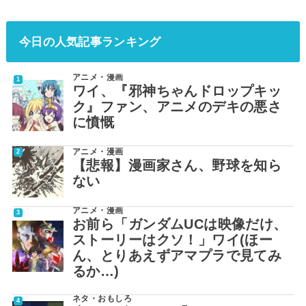
今日の人気記事ランキング
アニメ・漫画
ワイ、『邪神ちゃんドロップキッ
ク』ファン、アニメのデキの悪さ
に憤慨
アニメ・漫画
【悲報】漫画家さん、野球を知ら
ない
アニメ・漫画
お前ら「ガンダムUCは映像だけ、
ストーリーはクソ！」ワイ(ほー
ん、とりあえずアマプラで見てみ
るか…)
ネタ・おもしろ