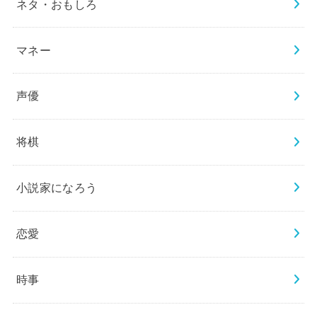
ネタ・おもしろ
マネー
声優
将棋
小説家になろう
恋愛
時事