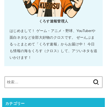
くろす速報管理人
はじめまして！ ゲーム・アニメ・野球、YouTuberや
面白ネタなど全部大好物のクロスです。 ぜーんぶま
るっとまとめて「くろす速報」からお届け中！ 今日
も情報の海をくろす（クロス）して、アツいネタを追
いかけます！
検
索:
カテゴリー