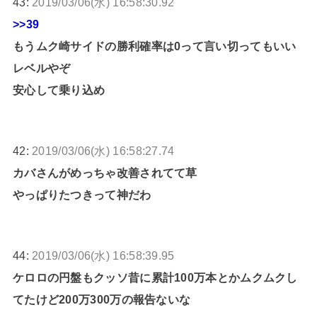
43:
2019/03/06(水) 16:58:30.92
>>39
もうムク崎サイドの勝利確率は0って言い切ってもいい
レベルやぞ
安心して乗り込め
42:
2019/03/06(水) 16:58:27.74
カバさんがめっちゃ改善されてて草
やっぱりたつきって神だわ
44:
2019/03/06(水) 16:58:39.95
ケロロの円盤もクッソ昔に累計100万本とかムクムクし
てたけど200万300万の報告ないな