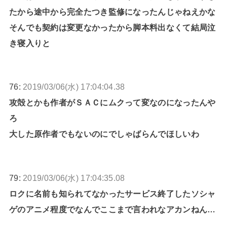
たから途中から完全たつき監修になったんじゃねえかな
そんでも契約は変更なかったから脚本料出なくて結局泣
き寝入りと
76:
2019/03/06(水) 17:04:04.38
攻殻とかも作者がＳＡＣにムクって変なのになったんや
ろ
大した原作者でもないのにでしゃばらんでほしいわ
79:
2019/03/06(水) 17:04:35.08
ロクに名前も知られてなかったサービス終了したソシャ
ゲのアニメ程度でなんでここまで言われなアカンねん…