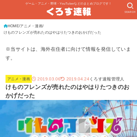
ゲーム・アニメ・野球・YouTuberなどのまとめブログです！
SEARCH
HOME
アニメ・漫画
けものフレンズが売れたのはやはりたつきのおかげだった
※当サイトは、海外在住者に向けて情報を発信していま
す。
2019.03.06
くろす速報管理人
2019.04.24
アニメ・漫画
けものフレンズが売れたのはやはりたつきのお
かげだった