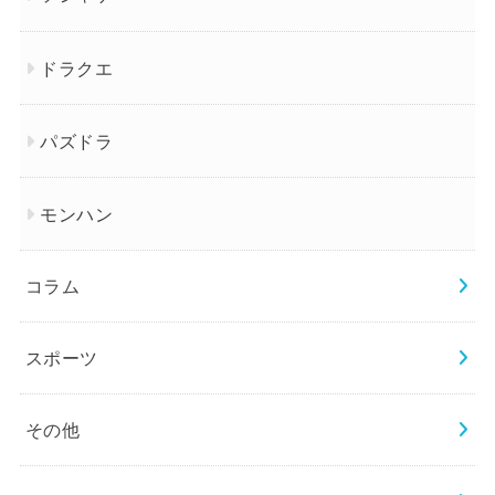
ドラクエ
パズドラ
モンハン
コラム
スポーツ
その他