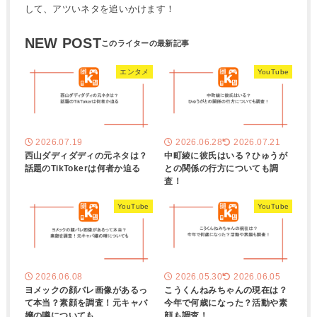
して、アツいネタを追いかけます！
NEW POST
エンタメ
YouTube
2026.07.19
2026.06.28
2026.07.21
西山ダディダディの元ネタは？
中町綾に彼氏はいる？ひゅうが
話題のTikTokerは何者か迫る
との関係の行方についても調
査！
YouTube
YouTube
2026.06.08
2026.05.30
2026.06.05
ヨメックの顔バレ画像があるっ
こうくんねみちゃんの現在は？
て本当？素顔を調査！元キャバ
今年で何歳になった？活動や素
嬢の噂についても
顔も調査！