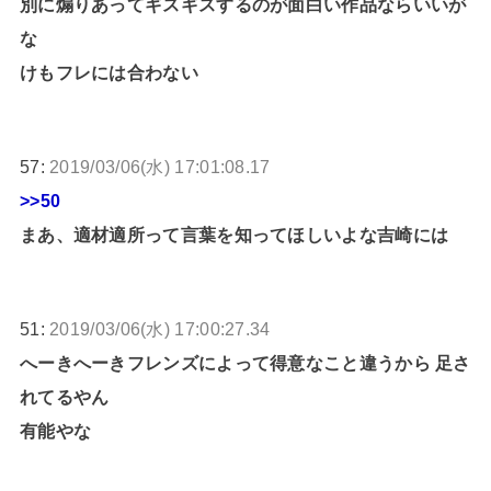
別に煽りあってギスギスするのが面白い作品ならいいが
な
けもフレには合わない
57:
2019/03/06(水) 17:01:08.17
>>50
まあ、適材適所って言葉を知ってほしいよな吉崎には
51:
2019/03/06(水) 17:00:27.34
へーきへーきフレンズによって得意なこと違うから 足さ
れてるやん
有能やな