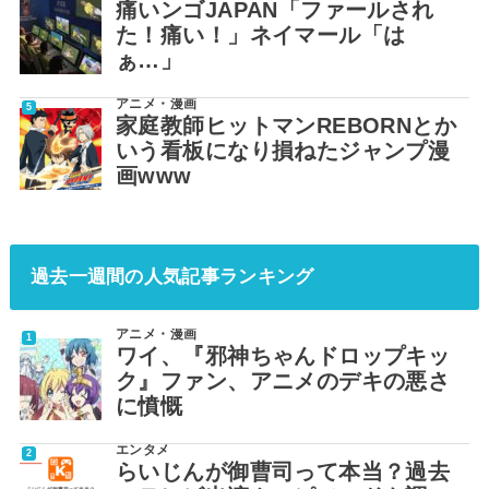
痛いンゴJAPAN「ファールされ
た！痛い！」ネイマール「は
ぁ…」
アニメ・漫画
家庭教師ヒットマンREBORNとか
いう看板になり損ねたジャンプ漫
画www
過去一週間の人気記事ランキング
アニメ・漫画
ワイ、『邪神ちゃんドロップキッ
ク』ファン、アニメのデキの悪さ
に憤慨
エンタメ
らいじんが御曹司って本当？過去