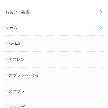
お笑い・芸能
ゲーム
switch
アズレン
スプラトゥーン2
スマブラ
ソシャゲ