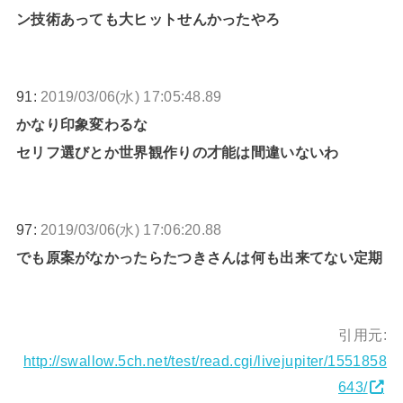
ン技術あっても大ヒットせんかったやろ
91:
2019/03/06(水) 17:05:48.89
かなり印象変わるな
セリフ選びとか世界観作りの才能は間違いないわ
97:
2019/03/06(水) 17:06:20.88
でも原案がなかったらたつきさんは何も出来てない定期
引用元:
http://swallow.5ch.net/test/read.cgi/livejupiter/1551858
643/