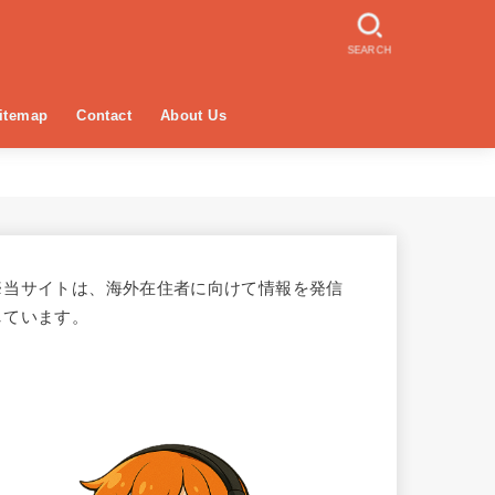
SEARCH
itemap
Contact
About Us
※当サイトは、海外在住者に向けて情報を発信
しています。