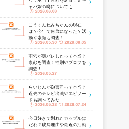
って本当？素顔を調査！元キ
ャバ嬢の噂についても
2026.06.08
こうくんねみちゃんの現在
は？今年で何歳になった？活
動や素顔も調査！
2026.05.30
2026.06.05
雨穴が顔バレしたって本当？
素顔を調査！性別やプロフを
調査！
2026.05.27
らいじんが御曹司って本当？
過去のテレビ出演やエピソー
ドも調べてみた
2026.05.18
2026.07.24
今日好きで別れたカップルは
だれ？破局理由や最近の活動