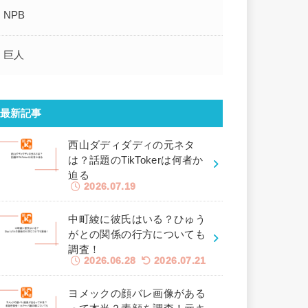
NPB
巨人
最新記事
西山ダディダディの元ネタ
は？話題のTikTokerは何者か
迫る
2026.07.19
中町綾に彼氏はいる？ひゅう
がとの関係の行方についても
調査！
2026.06.28
2026.07.21
ヨメックの顔バレ画像がある