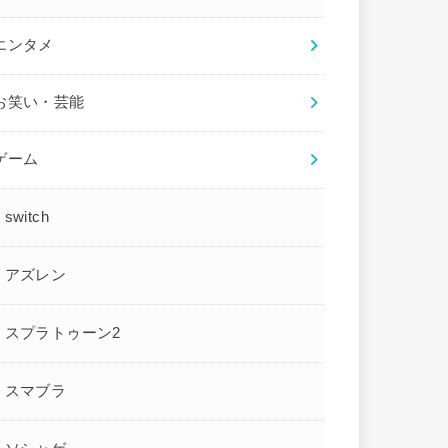
エンタメ
お笑い・芸能
ゲーム
switch
アズレン
スプラトゥーン2
スマブラ