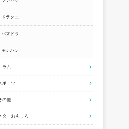
ソシャゲ
ドラクエ
パズドラ
モンハン
コラム
スポーツ
その他
ネタ・おもしろ