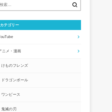
検
索:
カテゴリー
YouTube
アニメ・漫画
けものフレンズ
ドラゴンボール
ワンピース
鬼滅の刃