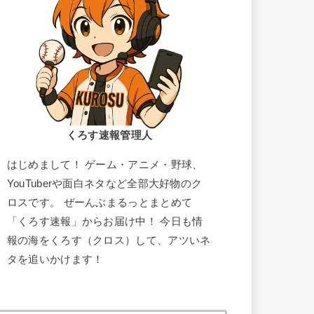
くろす速報管理人
はじめまして！ ゲーム・アニメ・野球、
YouTuberや面白ネタなど全部大好物のク
ロスです。 ぜーんぶまるっとまとめて
「くろす速報」からお届け中！ 今日も情
報の海をくろす（クロス）して、アツいネ
タを追いかけます！