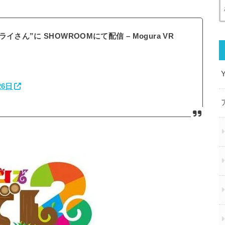
ん”に SHOWROOMにて配信 – Mogura VR
26日