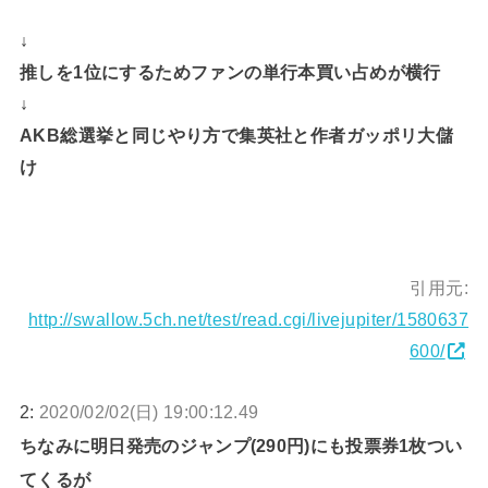
↓
推しを1位にするためファンの単行本買い占めが横行
↓
AKB総選挙と同じやり方で集英社と作者ガッポリ大儲
け
引用元:
http://swallow.5ch.net/test/read.cgi/livejupiter/1580637
600/
2:
2020/02/02(日) 19:00:12.49
ちなみに明日発売のジャンプ(290円)にも投票券1枚つい
てくるが