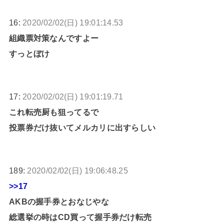
16:
2020/02/02(日) 19:01:14.53
組織票対策なんですよー
すっとぼけ
17:
2020/02/02(日) 19:01:19.71
これ転売厨も狙ってるで
投票券だけ抜いてメルカリに出すらしい
189:
2020/02/02(日) 19:06:48.25
>>17
AKBの握手券とおなじやな
総選挙の時はCD買って握手券だけ転売