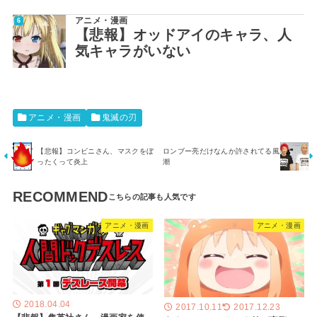
アニメ・漫画
【悲報】オッドアイのキャラ、人
気キャラがいない
アニメ・漫画
鬼滅の刃
【悲報】コンビニさん、マスクをぼ
ロンブー亮だけなんか許されてる風
ったくって炎上
潮
RECOMMEND
アニメ・漫画
アニメ・漫画
2018.04.04
2017.10.11
2017.12.23