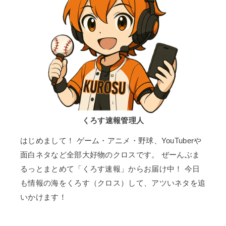
くろす速報管理人
はじめまして！ ゲーム・アニメ・野球、YouTuberや
面白ネタなど全部大好物のクロスです。 ぜーんぶま
るっとまとめて「くろす速報」からお届け中！ 今日
も情報の海をくろす（クロス）して、アツいネタを追
いかけます！