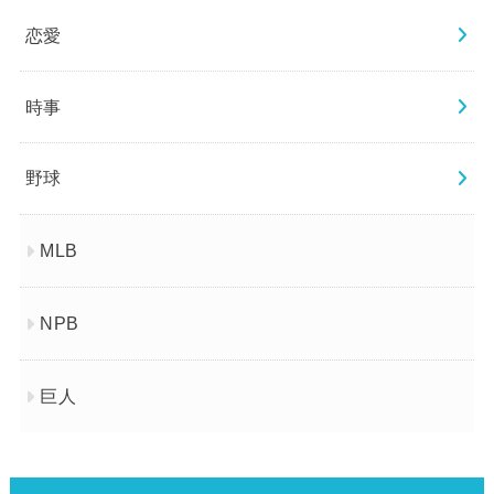
恋愛
時事
野球
MLB
NPB
巨人