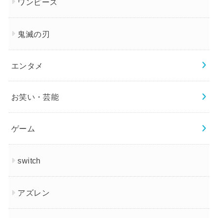
ワンピース
鬼滅の刃
エンタメ
お笑い・芸能
ゲーム
switch
アズレン