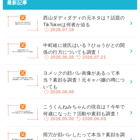
最新記事
西山ダディダディの元ネタは？話題の
TikTokerは何者か迫る
2026.07.19
中町綾に彼氏はいる？ひゅうがとの関
係の行方についても調査！
2026.06.28
2026.07.21
ヨメックの顔バレ画像があるって本
当？素顔を調査！元キャバ嬢の噂につ
いても
2026.06.08
こうくんねみちゃんの現在は？今年で
何歳になった？活動や素顔も調査！
2026.05.30
2026.06.05
雨穴が顔バレしたって本当？素顔を調