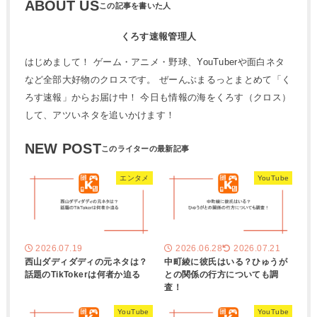
ABOUT US
くろす速報管理人
はじめまして！ ゲーム・アニメ・野球、YouTuberや面白ネタ
など全部大好物のクロスです。 ぜーんぶまるっとまとめて「く
ろす速報」からお届け中！ 今日も情報の海をくろす（クロス）
して、アツいネタを追いかけます！
NEW POST
エンタメ
YouTube
2026.07.19
2026.06.28
2026.07.21
西山ダディダディの元ネタは？
中町綾に彼氏はいる？ひゅうが
話題のTikTokerは何者か迫る
との関係の行方についても調
査！
YouTube
YouTube