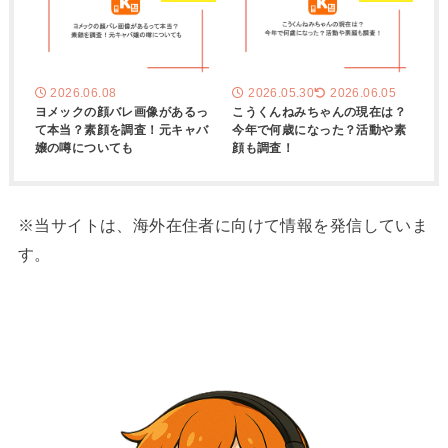
2026.06.08
2026.05.30
2026.06.05
ヨメックの顔バレ画像があるっ
こうくんねみちゃんの現在は？
て本当？素顔を調査！元キャバ
今年で何歳になった？活動や素
嬢の噂についても
顔も調査！
※当サイトは、海外在住者に向けて情報を発信していま
す。