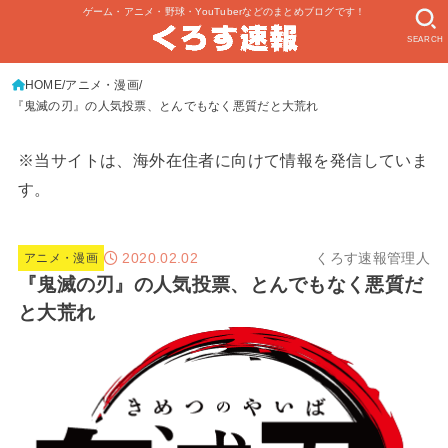
ゲーム・アニメ・野球・YouTuberなどのまとめブログです！
SEARCH
HOME
アニメ・漫画
『鬼滅の刃』の人気投票、とんでもなく悪質だと大荒れ
※当サイトは、海外在住者に向けて情報を発信していま
す。
2020.02.02
くろす速報管理人
アニメ・漫画
『鬼滅の刃』の人気投票、とんでもなく悪質だ
と大荒れ