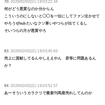
70:
2020/02/02(日) 19:03:22.34
何がどう悪質なのか分からん
こういうのにしないと◯◯を一位にしてファン泣かせて
やろうぜwみたいなクソ寒いやつらが出てくるし
そいつらの方が悪質やろ
83:
2020/02/02(日) 19:03:45.83
売上に貢献してるんやしええやん 君等に問題あるん
か？
84:
2020/02/02(日) 19:03:51.57
あーそういうカラクリで最新刊馬鹿売れしてんのか