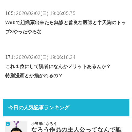
165:
2020/02/02(日) 19:06:05.75
Webで組織票出来たら無惨と善良な医師と半天狗のトッ
プ3やったやろな
171:
2020/02/02(日) 19:06:18.24
これ１位にして読者になんかメリットあるんか？
特別漫画とか描かれるの？
今日の人気記事ランキング
小説家になろう
なろう作品の主人公ってなんで誰