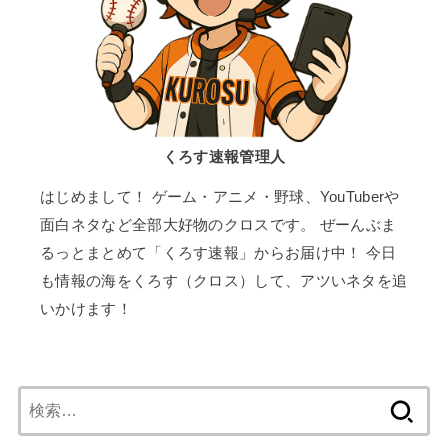
くろす速報管理人
はじめまして！ ゲーム・アニメ・野球、YouTuberや
面白ネタなど全部大好物のクロスです。 ぜーんぶま
るっとまとめて「くろす速報」からお届け中！ 今日
も情報の海をくろす（クロス）して、アツいネタを追
いかけます！
検
索: