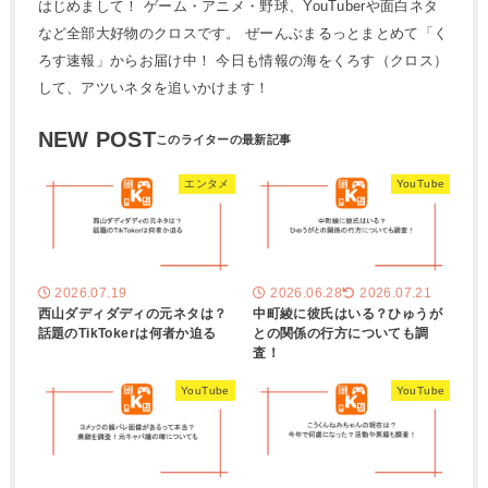
はじめまして！ ゲーム・アニメ・野球、YouTuberや面白ネタ
など全部大好物のクロスです。 ぜーんぶまるっとまとめて「く
ろす速報」からお届け中！ 今日も情報の海をくろす（クロス）
して、アツいネタを追いかけます！
NEW POST
エンタメ
YouTube
2026.07.19
2026.06.28
2026.07.21
西山ダディダディの元ネタは？
中町綾に彼氏はいる？ひゅうが
話題のTikTokerは何者か迫る
との関係の行方についても調
査！
YouTube
YouTube