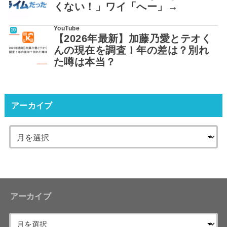
くない！」ワイ「へー」→
YouTube
【2026年最新】加藤乃愛とテオく
んの現在を調査！年の差は？別れ
た噂は本当？
アーカイブ
アーカイブ