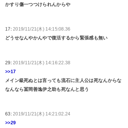
かすり傷一つつけられんからや
17:
2019/11/21(木) 14:15:08.36
どうせなんやかんやで復活するから緊張感も無い
29:
2019/11/21(木) 14:16:22.38
>>17
メイン級死ぬとは言っても流石に主人公は死なんからな
なんなら冨岡善逸伊之助も死なんと思う
63:
2019/11/21(木) 14:21:02.24
>>29