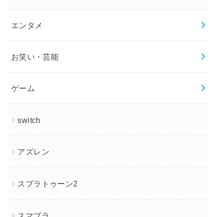
エンタメ
お笑い・芸能
ゲーム
switch
アズレン
スプラトゥーン2
スマブラ