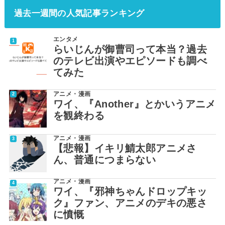
過去一週間の人気記事ランキング
エンタメ
らいじんが御曹司って本当？過去
のテレビ出演やエピソードも調べ
てみた
アニメ・漫画
ワイ、『Another』とかいうアニメ
を観終わる
アニメ・漫画
【悲報】イキリ鯖太郎アニメさ
ん、普通につまらない
アニメ・漫画
ワイ、『邪神ちゃんドロップキッ
ク』ファン、アニメのデキの悪さ
に憤慨