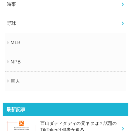
時事
野球
MLB
NPB
巨人
最新記事
西山ダディダディの元ネタは？話題の
TikTokerは何者か迫る