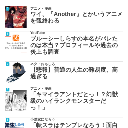
アニメ・漫画
ワイ、『Another』とかいうアニメ
を観終わる
YouTube
ブルーシーしらすの本名がバレた
のは本当？プロフィールや過去の
炎上も調査
ネタ・おもしろ
【悲報】普通の人生の難易度、高
過ぎる
アニメ・漫画
「キマイラアントだとっ！？幻獣
級のハイランクモンスターだ
っ！」
小説家になろう
「転スラはテンプレなろう！面白