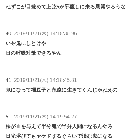
ねずこが目覚めて上弦5が邪魔しに来る展開やろうな
40:
2019/11/21(木) 14:18:36.96
いや鬼にしとけや
日の呼吸対策できるやん
41:
2019/11/21(木) 14:18:45.81
鬼になって禰豆子と永遠に生きてくんじゃねえの
51:
2019/11/21(木) 14:19:54.27
妹が血を与えて半分鬼で半分人間になるんやろ
日光浴びてもヤケドするぐらいで済む鬼になる