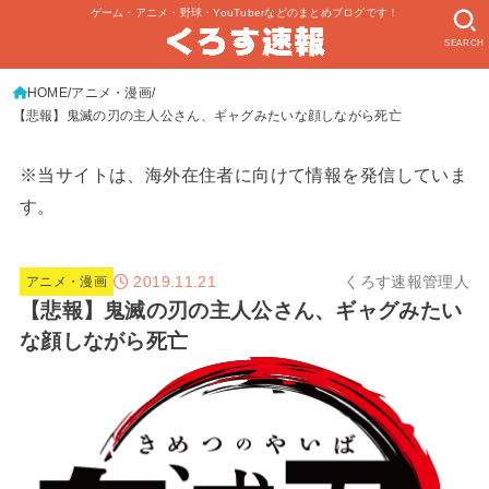
ゲーム・アニメ・野球・YouTuberなどのまとめブログです！
SEARCH
HOME
アニメ・漫画
【悲報】鬼滅の刃の主人公さん、ギャグみたいな顔しながら死亡
※当サイトは、海外在住者に向けて情報を発信していま
す。
2019.11.21
くろす速報管理人
アニメ・漫画
【悲報】鬼滅の刃の主人公さん、ギャグみたい
な顔しながら死亡