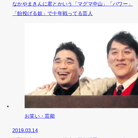
なかやまきんに君とかいう「マグマ中山」「パワー」
「飴投げる奴」で十年戦ってる芸人
お笑い・芸能
2019.03.14