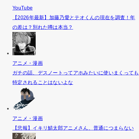
YouTube
【2026年最新】加藤乃愛とテオくんの現在を調査！年
の差は？別れた噂は本当？
アニメ・漫画
ガチの話、デスノートってアホみたいに使いまくっても
特定されることはないよな
アニメ・漫画
【悲報】イキリ鯖太郎アニメさん、普通につまらない