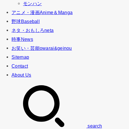
モンハン
アニメ・漫画
Anime＆Manga
野球
Baseball
ネタ・おもしろ
neta
時事
News
お笑い・芸能
owarai&geinou
Sitemap
Contact
About Us
search