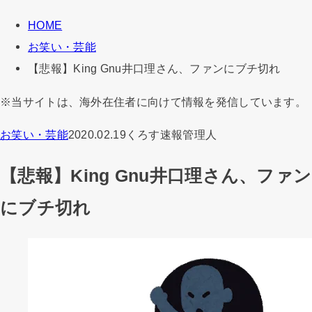
HOME
お笑い・芸能
【悲報】King Gnu井口理さん、ファンにブチ切れ
※当サイトは、海外在住者に向けて情報を発信しています。
お笑い・芸能
2020.02.19
くろす速報管理人
【悲報】King Gnu井口理さん、ファン
にブチ切れ