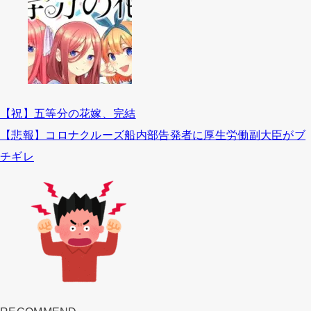
【祝】五等分の花嫁、完結
【悲報】コロナクルーズ船内部告発者に厚生労働副大臣がブ
チギレ