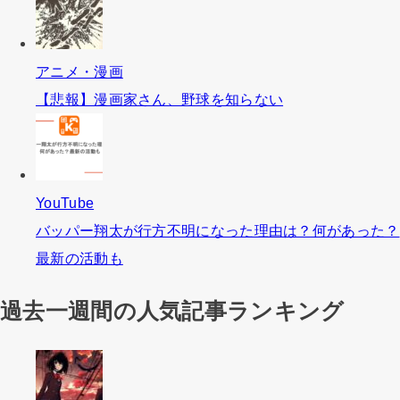
アニメ・漫画
【悲報】漫画家さん、野球を知らない
YouTube
バッパー翔太が行方不明になった理由は？何があった？
最新の活動も
過去一週間の人気記事ランキング