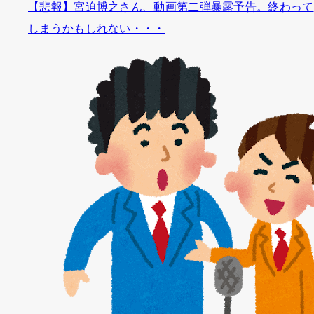
【悲報】宮迫博之さん、動画第二弾暴露予告。終わって
しまうかもしれない・・・