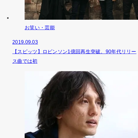
お笑い・芸能
2019.09.03
【スピッツ】ロビンソン1億回再生突破。90年代リリー
ス曲では初