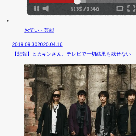
お笑い・芸能
2019.09.30
2020.04.16
【悲報】ヒカキンさん、テレビで一切結果を残せない