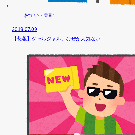
お笑い・芸能
2019.07.09
【悲報】ジャルジャル、なぜか人気ない