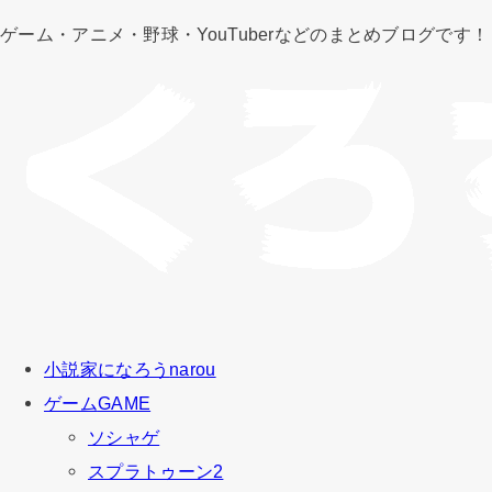
ゲーム・アニメ・野球・YouTuberなどのまとめブログです！
小説家になろう
narou
ゲーム
GAME
ソシャゲ
スプラトゥーン2