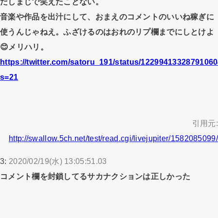
だしまじで笑えたことない。
音楽や作品を出汁にして、おまえのコメントのいいね稼ぎに
使うんじゃねえ。ふざけるのはおれのリプ欄までにしとけよ
😊メリハリ。
https://twitter.com/satoru_191/status/1229941332879106
s=21
引用元:
http://swallow.5ch.net/test/read.cgi/livejupiter/1582085099/
3:
2020/02/19(水) 13:05:51.03
コメント欄を封鎖してるサカナクションは正しかった