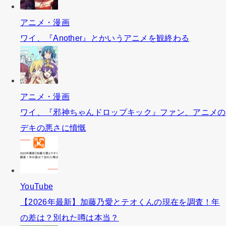
アニメ・漫画
ワイ、『Another』とかいうアニメを観終わる
アニメ・漫画
ワイ、『邪神ちゃんドロップキック』ファン、アニメの
デキの悪さに憤慨
YouTube
【2026年最新】加藤乃愛とテオくんの現在を調査！年
の差は？別れた噂は本当？