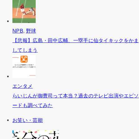
NPB
,
野球
【悲報】広島・田中広輔、一塁手に仙タイキックをかま
してしまう
エンタメ
らいじんが御曹司って本当？過去のテレビ出演やエピソ
ードも調べてみた
お笑い・芸能