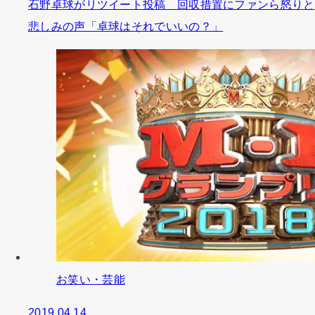
石野卓球がリツイート投稿 回収措置にファンら怒りと
悲しみの声「卓球はそれでいいの？」
お笑い・芸能
2019.04.14