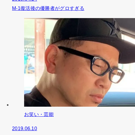
M-1復活後の優勝者がグロすぎる
お笑い・芸能
2019.06.10