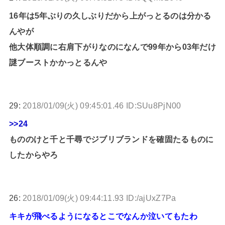
16年は5年ぶりの久しぶりだから上がっとるのは分かる
んやが
他大体順調に右肩下がりなのになんで99年から03年だけ
謎ブーストかかっとるんや
29:
2018/01/09(火) 09:45:01.46 ID:SUu8PjN00
>>24
もののけと千と千尋でジブリブランドを確固たるものに
したからやろ
26:
2018/01/09(火) 09:44:11.93 ID:/ajUxZ7Pa
キキが飛べるようになるとこでなんか泣いてもたわ