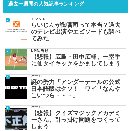
過去一週間の人気記事ランキング
エンタメ
らいじんが御曹司って本当？過去
のテレビ出演やエピソードも調べ
てみた
NPB
,
野球
【悲報】広島・田中広輔、一塁手
に仙タイキックをかましてしまう
ゲーム
謎の勢力「アンダーテールの公式
日本語版はクソ！」ワイ「なんや
こいつら・・・」
ゲーム
【悲報】クイズマジックアカデミ
ーさん、引っ掛け問題をつくって
しまう