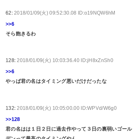
62:
2018/01/09(火) 09:52:30.08 ID:o19NQW6hM
>>6
そら飽きるわ
128:
2018/01/09(火) 10:03:36.40 ID:jH8xZnSh0
>>6
やっぱ君の名はタイミング悪いだけだったな
132:
2018/01/09(火) 10:05:00.00 ID:WPVd/W6g0
>>128
君の名はは１日２日に過去作やって３日の裏弱いゴール
デンって最高のタイミングやん