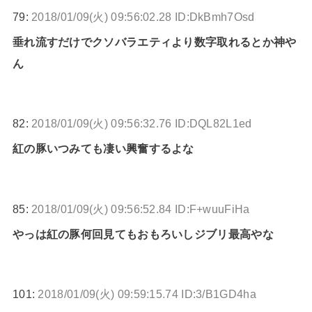
79:
2018/01/09(火) 09:56:02.28 ID:DkBmh7Osd
垂れ流すだけでクソバラエティより数字取れるとか神や
ん
82:
2018/01/09(火) 09:56:32.76 ID:DQL82L1ed
紅の豚いつみても凄い興奮するよな
85:
2018/01/09(火) 09:56:52.84 ID:F+wuuFiHa
やっは紅の豚何回見てもおもろいしジブリ最高やな
101:
2018/01/09(火) 09:59:15.74 ID:3/B1GD4ha