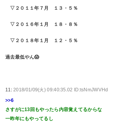
▽２０１１年７月 １３・５％
▽２０１６年１月 １８・８％
▽２０１８年１月 １２・５％
過去最低やん😱
11:
2018/01/09(火) 09:40:35.02 ID:tsNmJWVHd
>>6
さすがに13回もやったら内容覚えてるからな
一昨年にもやってるし