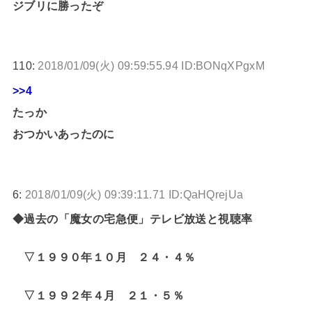
ジブリに勝ったぞ
110:
2018/01/09(火) 09:59:55.94 ID:BONqXPgxM
>>4
たっか
おつかいあったのに
6:
2018/01/09(火) 09:39:11.71 ID:QaHQrejUa
◆過去の「魔女の宅急便」テレビ放送と視聴率
▽１９９０年１０月 ２４・４％
▽１９９２年４月 ２１・５％