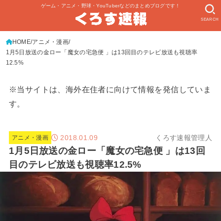
ゲーム・アニメ・野球・YouTuberなどのまとめブログです！
SEARCH
HOME
アニメ・漫画
1月5日放送の金ロー「魔女の宅急便 」は13回目のテレビ放送も視聴率
12.5%
※当サイトは、海外在住者に向けて情報を発信していま
す。
2018.01.09
くろす速報管理人
アニメ・漫画
1月5日放送の金ロー「魔女の宅急便 」は13回
目のテレビ放送も視聴率12.5%