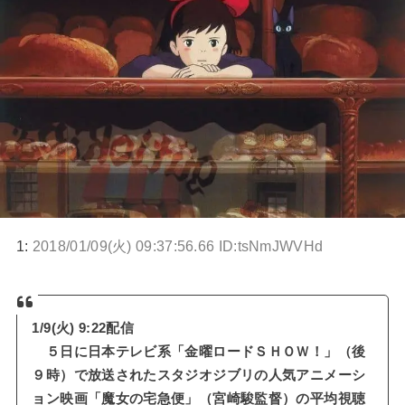
1:
2018/01/09(火) 09:37:56.66 ID:tsNmJWVHd
1/9(火) 9:22配信
５日に日本テレビ系「金曜ロードＳＨＯＷ！」（後
９時）で放送されたスタジオジブリの人気アニメーシ
ョン映画「魔女の宅急便」（宮崎駿監督）の平均視聴