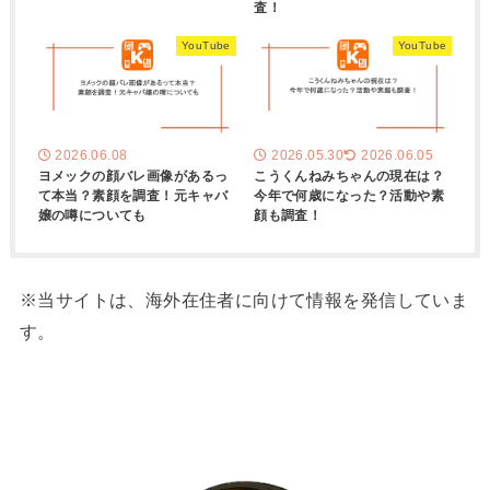
査！
YouTube
YouTube
2026.06.08
2026.05.30
2026.06.05
ヨメックの顔バレ画像があるっ
こうくんねみちゃんの現在は？
て本当？素顔を調査！元キャバ
今年で何歳になった？活動や素
嬢の噂についても
顔も調査！
※当サイトは、海外在住者に向けて情報を発信していま
す。