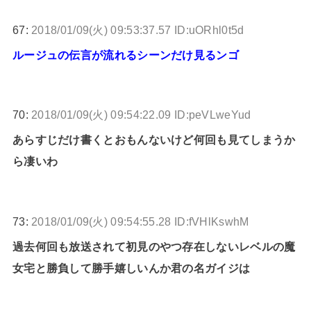
67:
2018/01/09(火) 09:53:37.57 ID:uORhl0t5d
ルージュの伝言が流れるシーンだけ見るンゴ
70:
2018/01/09(火) 09:54:22.09 ID:peVLweYud
あらすじだけ書くとおもんないけど何回も見てしまうか
ら凄いわ
73:
2018/01/09(火) 09:54:55.28 ID:fVHlKswhM
過去何回も放送されて初見のやつ存在しないレベルの魔
女宅と勝負して勝手嬉しいんか君の名ガイジは