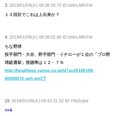
3:
2018/01/09(火) 09:38:39.75 ID:tsNmJWVHd
１３回目でこれは上出来か？
4:
2018/01/09(火) 09:39:02.86 ID:tsNmJWVHd
ちな野球
投手部門・大谷、野手部門・イチローが１位の「プロ野
球総選挙」視聴率は１２・７％
http://headlines.yahoo.co.jp/hl?a=20180109-
00000072-sph-ent
19:
2018/01/09(火) 09:42:31.52 ID:Ytfq3zjbd
>>4