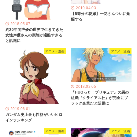
2019.04.03
【5等分の花嫁】一花さんついに覚
醒する
2018.05.07
約20年間声優の世界で生きてきた
女性声優さんの実態が過酷すぎる
と話題に
アニメ・漫画
アニメ・漫画
2018.02.05
『HUGっと！プリキュア』の悪の
組織『クライアス社』が完全にブ
ラック企業だと話題に
2019.06.01
ガンダム史上最も性格がいいヒロ
インランキング
アニメ・漫画
アニメ・漫画