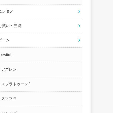
エンタメ
お笑い・芸能
ゲーム
switch
アズレン
スプラトゥーン2
スマブラ