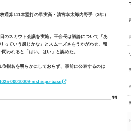
校通算111本塁打の早実高・清宮幸太郎内野手（3年）
日のスカウト会議を実施。王会長は議論について「あ
りっていう感じかな」とスムーズさをうかがわせ、報
か問われると「はい。はい」と認めた。
1位指名を明らかにしておらず、事前に公表するのは
71025-00010009-nishispo-base