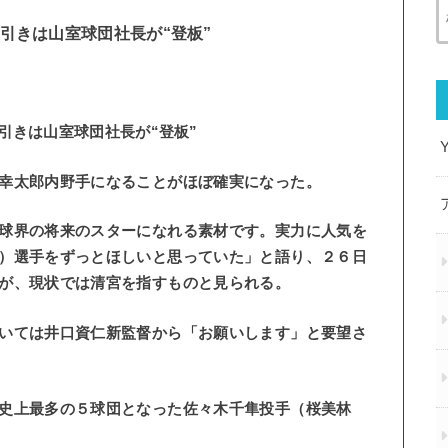
引きは山室球団社長が“登板”
幸太郎内野手になることがほぼ確実になった。
球界の将来のスターになれる素材です。実力に人気を
）選手をずっとほしいと思っていた」と語り、２６日
が、現状では清宮を指すものと見られる。
いては井口資仁新監督から「お願いします」と要望さ
史上最多の５球団となった佐々木千隼投手（桜美林