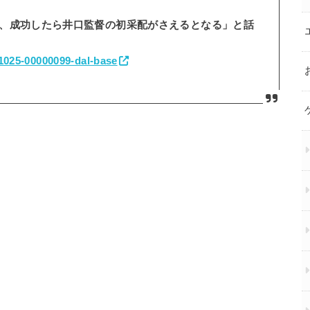
、成功したら井口監督の初采配がさえるとなる」と話
71025-00000099-dal-base