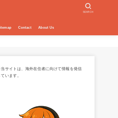
SEARCH
itemap
Contact
About Us
※当サイトは、海外在住者に向けて情報を発信
しています。