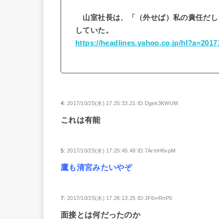
山室社長は、「（外せば）私の責任だし
していた。
https://headlines.yahoo.co.jp/hl?a=201
4:
2017/10/25(水) 17:25:33.21 ID:Dgek3KWUM
これは有能
5:
2017/10/25(水) 17:25:45.48 ID:7ArmH6vpM
鷹も清宮みたいやぞ
7:
2017/10/25(水) 17:26:13.25 ID:JF6i+RnP0
面接とは何だったのか