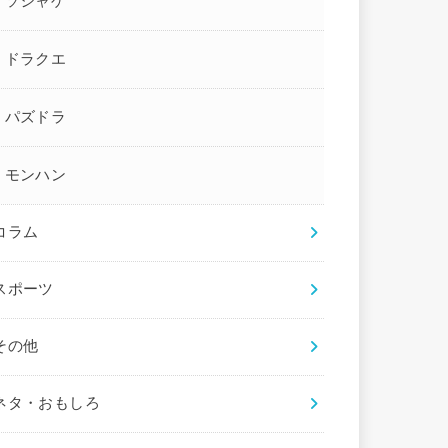
ソシャゲ
ドラクエ
パズドラ
モンハン
コラム
スポーツ
その他
ネタ・おもしろ