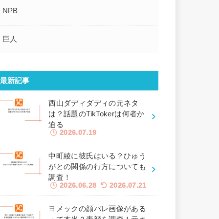
NPB
巨人
最新記事
西山ダディダディの元ネタ
は？話題のTikTokerは何者か
迫る
2026.07.19
中町綾に彼氏はいる？ひゅう
がとの関係の行方についても
調査！
2026.06.28
2026.07.21
ヨメックの顔バレ画像がある