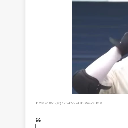
1:
2017/10/25(水) 17:24:55.74 ID:Mn+ZsHOl0