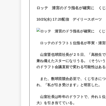
ロッテ 清宮のドラ指名が確実に くじ
10/25(水) 17:20配信 デイリースポーツ
ロッテのドラフト１位指名が早実・清宮
山室晋也球団社長が２５日、「高校生で
兼ね備えたスターになりうる。（そういう
のドラフト会議直前で変わる可能性はある
また、数球団競合必至で、くじ引きにつ
れ、「私が引き受けます」と明言した。
山室社長は昨年のドラフトで、外れ１位
大）を引き当てている。