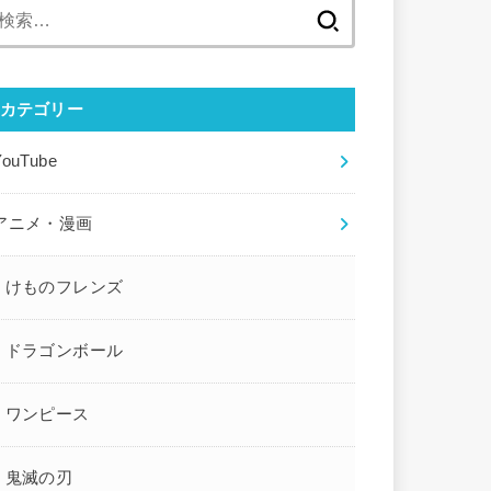
検
索:
カテゴリー
YouTube
アニメ・漫画
けものフレンズ
ドラゴンボール
ワンピース
鬼滅の刃