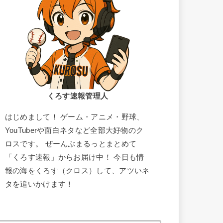
くろす速報管理人
はじめまして！ ゲーム・アニメ・野球、
YouTuberや面白ネタなど全部大好物のク
ロスです。 ぜーんぶまるっとまとめて
「くろす速報」からお届け中！ 今日も情
報の海をくろす（クロス）して、アツいネ
タを追いかけます！