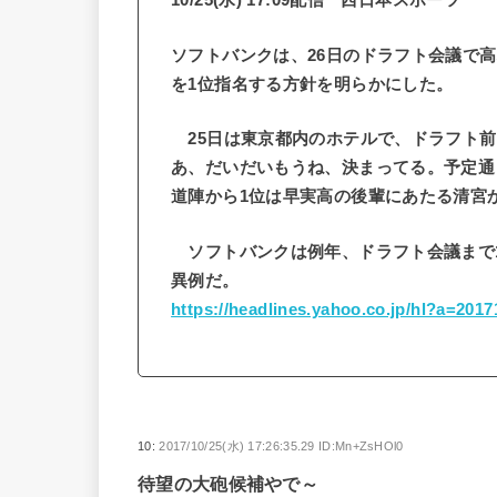
ソフトバンクは、26日のドラフト会議で高
を1位指名する方針を明らかにした。
25日は東京都内のホテルで、ドラフト前
あ、だいだいもうね、決まってる。予定通
道陣から1位は早実高の後輩にあたる清宮
ソフトバンクは例年、ドラフト会議まで
異例だ。
https://headlines.yahoo.co.jp/hl?a=201
10:
2017/10/25(水) 17:26:35.29 ID:Mn+ZsHOl0
待望の大砲候補やで～