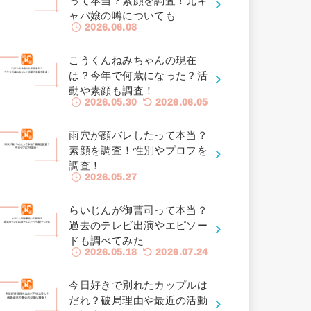
って本当？素顔を調査！元キ
ャバ嬢の噂についても
2026.06.08
こうくんねみちゃんの現在
は？今年で何歳になった？活
動や素顔も調査！
2026.05.30
2026.06.05
雨穴が顔バレしたって本当？
素顔を調査！性別やプロフを
調査！
2026.05.27
らいじんが御曹司って本当？
過去のテレビ出演やエピソー
ドも調べてみた
2026.05.18
2026.07.24
今日好きで別れたカップルは
だれ？破局理由や最近の活動