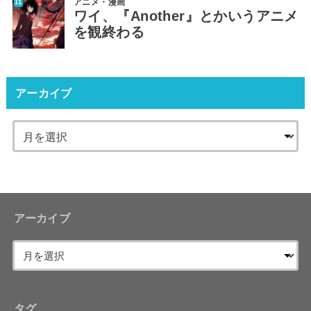
アニメ・漫画
ワイ、『Another』とかいうアニメ
を観終わる
アーカイブ
アーカイブ
タグ