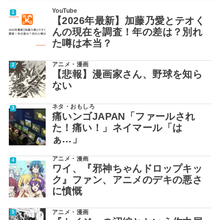
YouTube
【2026年最新】加藤乃愛とテオく
んの現在を調査！年の差は？別れ
た噂は本当？
アニメ・漫画
【悲報】漫画家さん、野球を知ら
ない
ネタ・おもしろ
痛いンゴJAPAN「ファールされ
た！痛い！」ネイマール「は
ぁ…」
アニメ・漫画
ワイ、『邪神ちゃんドロップキッ
ク』ファン、アニメのデキの悪さ
に憤慨
アニメ・漫画