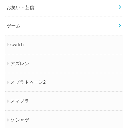
お笑い・芸能
ゲーム
switch
アズレン
スプラトゥーン2
スマブラ
ソシャゲ