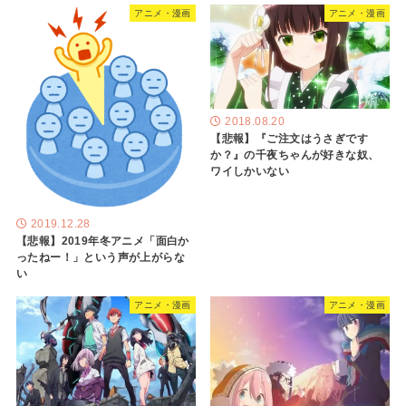
アニメ・漫画
アニメ・漫画
2018.08.20
【悲報】『ご注文はうさぎです
か？』の千夜ちゃんが好きな奴、
ワイしかいない
2019.12.28
【悲報】2019年冬アニメ「面白か
ったねー！」という声が上がらな
い
アニメ・漫画
アニメ・漫画