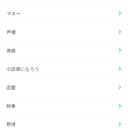
マネー
声優
将棋
小説家になろう
恋愛
時事
野球