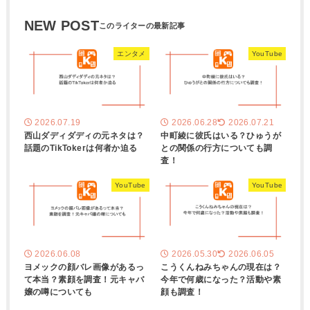
NEW POST
エンタメ
YouTube
2026.07.19
2026.06.28
2026.07.21
西山ダディダディの元ネタは？
中町綾に彼氏はいる？ひゅうが
話題のTikTokerは何者か迫る
との関係の行方についても調
査！
YouTube
YouTube
2026.06.08
2026.05.30
2026.06.05
ヨメックの顔バレ画像があるっ
こうくんねみちゃんの現在は？
て本当？素顔を調査！元キャバ
今年で何歳になった？活動や素
嬢の噂についても
顔も調査！