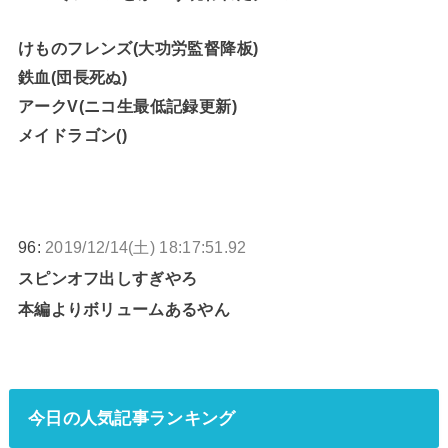
けものフレンズ(大功労監督降板)
鉄血(団長死ぬ)
アークV(ニコ生最低記録更新)
メイドラゴン()
96:
2019/12/14(土) 18:17:51.92
スピンオフ出しすぎやろ
本編よりボリュームあるやん
今日の人気記事ランキング