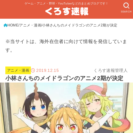
ゲーム・アニメ・野球・YouTuberなどのまとめブログです！
SEARCH
HOME
アニメ・漫画
小林さんちのメイドラゴンのアニメ2期が決定
※当サイトは、海外在住者に向けて情報を発信していま
す。
2019.12.15
くろす速報管理人
アニメ・漫画
小林さんちのメイドラゴンのアニメ2期が決定