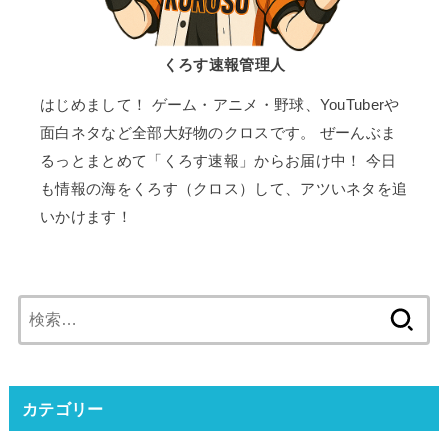
くろす速報管理人
はじめまして！ ゲーム・アニメ・野球、YouTuberや
面白ネタなど全部大好物のクロスです。 ぜーんぶま
るっとまとめて「くろす速報」からお届け中！ 今日
も情報の海をくろす（クロス）して、アツいネタを追
いかけます！
検
索:
カテゴリー