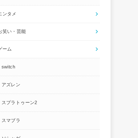
エンタメ
お笑い・芸能
ゲーム
switch
アズレン
スプラトゥーン2
スマブラ