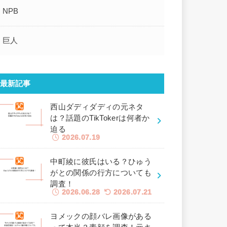
NPB
巨人
最新記事
西山ダディダディの元ネタ
は？話題のTikTokerは何者か
迫る
2026.07.19
中町綾に彼氏はいる？ひゅう
がとの関係の行方についても
調査！
2026.06.28
2026.07.21
ヨメックの顔バレ画像がある