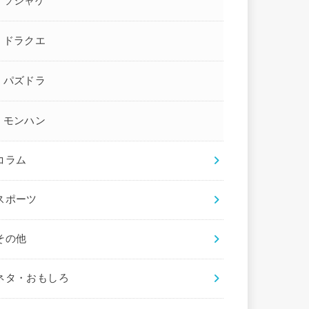
ソシャゲ
ドラクエ
パズドラ
モンハン
コラム
スポーツ
その他
ネタ・おもしろ