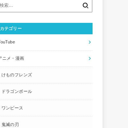
検
索:
カテゴリー
YouTube
アニメ・漫画
けものフレンズ
ドラゴンボール
ワンピース
鬼滅の刃