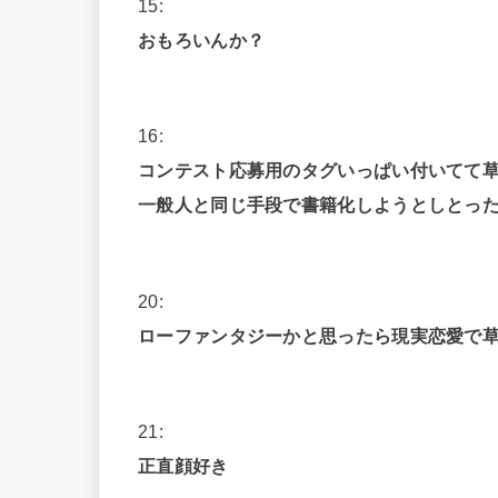
15:
おもろいんか？
16:
コンテスト応募用のタグいっぱい付いてて
一般人と同じ手段で書籍化しようとしとっ
20:
ローファンタジーかと思ったら現実恋愛で
21:
正直顔好き