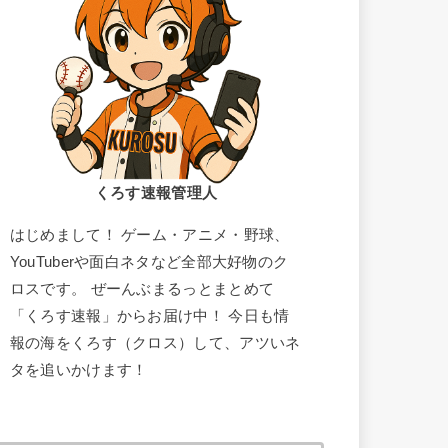
くろす速報管理人
はじめまして！ ゲーム・アニメ・野球、
YouTuberや面白ネタなど全部大好物のク
ロスです。 ぜーんぶまるっとまとめて
「くろす速報」からお届け中！ 今日も情
報の海をくろす（クロス）して、アツいネ
タを追いかけます！