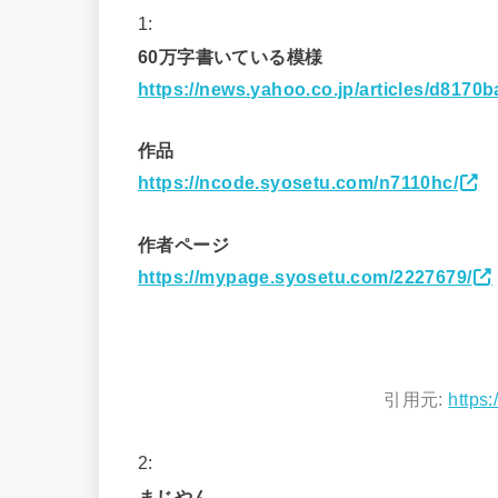
1:
60万字書いている模様
https://news.yahoo.co.jp/articles/d81
作品
https://ncode.syosetu.com/n7110hc/
作者ページ
https://mypage.syosetu.com/2227679/
引用元:
https:
2:
まじやん