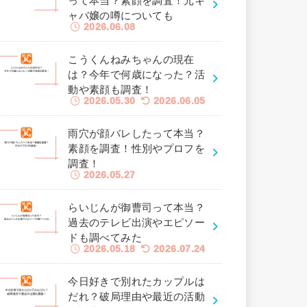
って本当？素顔を調査！元キ
ャバ嬢の噂についても
2026.06.08
こうくんねみちゃんの現在
は？今年で何歳になった？活
動や素顔も調査！
2026.05.30
2026.06.05
雨穴が顔バレしたって本当？
素顔を調査！性別やプロフを
調査！
2026.05.27
らいじんが御曹司って本当？
過去のテレビ出演やエピソー
ドも調べてみた
2026.05.18
2026.07.24
今日好きで別れたカップルは
だれ？破局理由や最近の活動