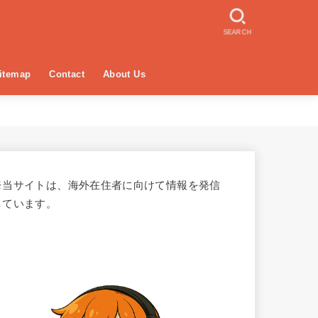
SEARCH
itemap
Contact
About Us
※当サイトは、海外在住者に向けて情報を発信
しています。