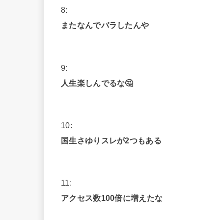
8:
またなんでバラしたんや
9:
人生楽しんでるな🤔
10:
国生さゆりスレが2つもある
11:
アクセス数100倍に増えたな