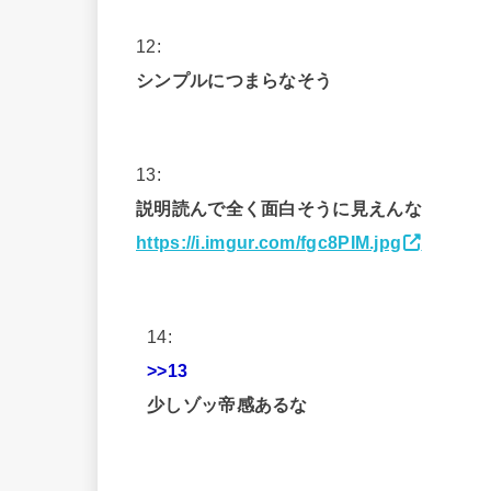
12:
シンプルにつまらなそう
13:
説明読んで全く面白そうに見えんな
https://i.imgur.com/fgc8PIM.jpg
14:
>>13
少しゾッ帝感あるな