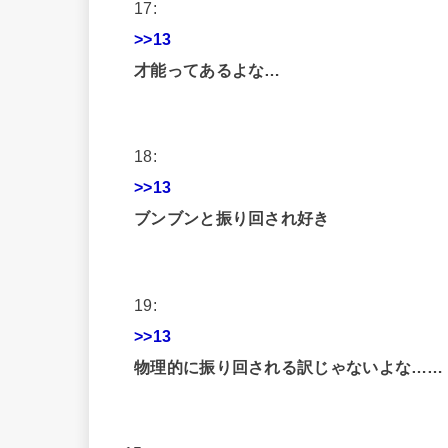
17:
>>13
才能ってあるよな…
18:
>>13
ブンブンと振り回され好き
19:
>>13
物理的に振り回される訳じゃないよな……