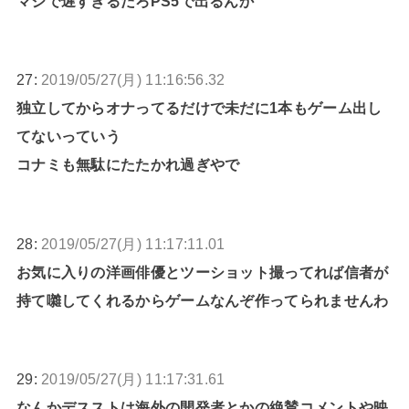
マジで遅すぎるだろPS5で出るんか
27:
2019/05/27(月) 11:16:56.32
独立してからオナってるだけで未だに1本もゲーム出し
てないっていう
コナミも無駄にたたかれ過ぎやで
28:
2019/05/27(月) 11:17:11.01
お気に入りの洋画俳優とツーショット撮ってれば信者が
持て囃してくれるからゲームなんぞ作ってられませんわ
29:
2019/05/27(月) 11:17:31.61
なんかデスストは海外の開発者とかの絶賛コメントや映