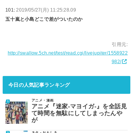
101:
2019/05/27(月) 11:25:28.09
五十嵐と小島どこで差がついたのか
引用元:
http://swallow.5ch.net/test/read.cgi/livejupiter/1558922
982/
今日の人気記事ランキング
アニメ・漫画
アニメ『迷家-マヨイガ-』を全話見
て時間を無駄にしてしまったんや
が
ネタ・おもしろ