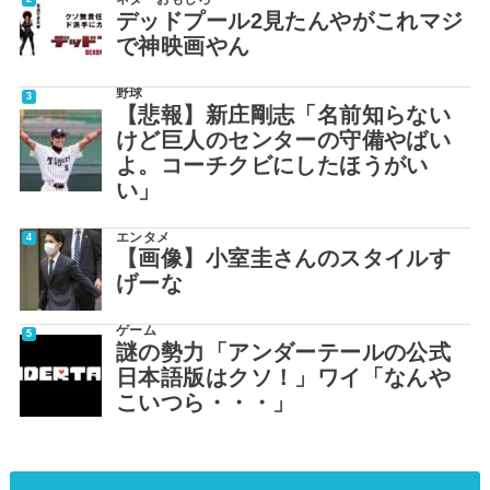
デッドプール2見たんやがこれマジ
で神映画やん
野球
【悲報】新庄剛志「名前知らない
けど巨人のセンターの守備やばい
よ。コーチクビにしたほうがい
い」
エンタメ
【画像】小室圭さんのスタイルす
げーな
ゲーム
謎の勢力「アンダーテールの公式
日本語版はクソ！」ワイ「なんや
こいつら・・・」