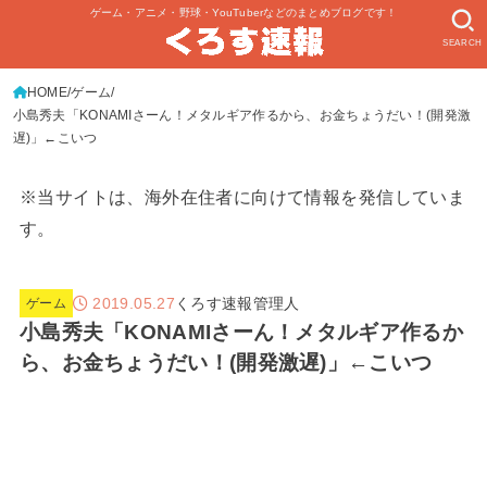
ゲーム・アニメ・野球・YouTuberなどのまとめブログです！
SEARCH
HOME
ゲーム
小島秀夫「KONAMIさーん！メタルギア作るから、お金ちょうだい！(開発激
遅)」←こいつ
※当サイトは、海外在住者に向けて情報を発信していま
す。
2019.05.27
くろす速報管理人
ゲーム
小島秀夫「KONAMIさーん！メタルギア作るか
ら、お金ちょうだい！(開発激遅)」←こいつ