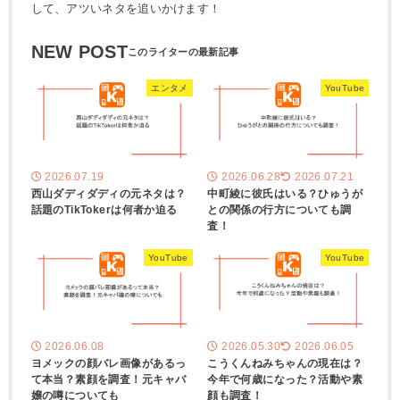
して、アツいネタを追いかけます！
NEW POST
エンタメ
YouTube
2026.07.19
2026.06.28
2026.07.21
西山ダディダディの元ネタは？
中町綾に彼氏はいる？ひゅうが
話題のTikTokerは何者か迫る
との関係の行方についても調
査！
YouTube
YouTube
2026.06.08
2026.05.30
2026.06.05
ヨメックの顔バレ画像があるっ
こうくんねみちゃんの現在は？
て本当？素顔を調査！元キャバ
今年で何歳になった？活動や素
嬢の噂についても
顔も調査！