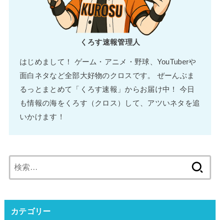
くろす速報管理人
はじめまして！ ゲーム・アニメ・野球、YouTuberや
面白ネタなど全部大好物のクロスです。 ぜーんぶま
るっとまとめて「くろす速報」からお届け中！ 今日
も情報の海をくろす（クロス）して、アツいネタを追
いかけます！
検
索:
カテゴリー