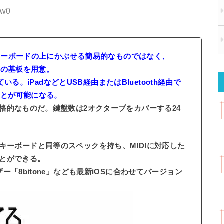
Nw0
用キーボードの上にかぶせる簡易的なものではなく、
前の基板を用意。
いる。iPadなどとUSB経由またはBluetooth経由で
ことが可能になる。
格的なものだ。鍵盤数は2オクターブをカバーする24
IDIキーボードと同等のスペックを持ち、MIDIに対応した
とができる。
「8bitone」なども最新iOSに合わせてバージョン