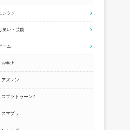
エンタメ
お笑い・芸能
ゲーム
switch
アズレン
スプラトゥーン2
スマブラ