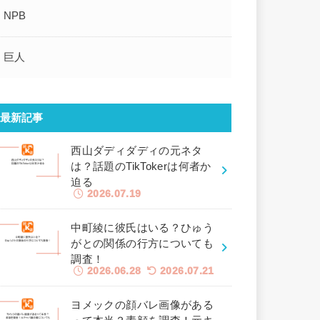
NPB
巨人
最新記事
西山ダディダディの元ネタ
は？話題のTikTokerは何者か
迫る
2026.07.19
中町綾に彼氏はいる？ひゅう
がとの関係の行方についても
調査！
2026.06.28
2026.07.21
ヨメックの顔バレ画像がある