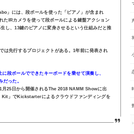
o Labo」には、段ボールを使った「ピアノ」が含まれ
nに内蔵されたIRカメラを使って段ボールによる鍵盤アクション
を再生し、13鍵のピアノに変身させるという仕組みだと推
では先行するプロジェクトがある。1年前に発表され
ard 2の上に段ボールでできたキーボードを乗せて演奏し、
組みだった。
日から開催されるThe 2018 NAMM Showに出
Kit」でKickstarterによるクラウドファンディングを