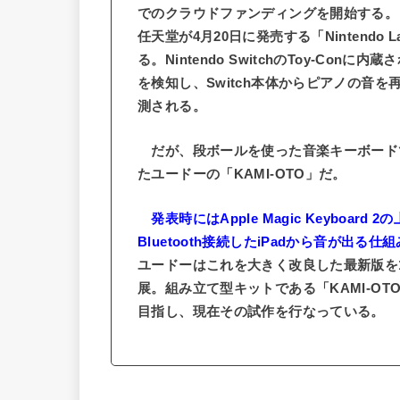
でのクラウドファンディングを開始する。
任天堂が4月20日に発売する「Nintend
る。Nintendo SwitchのToy-Co
を検知し、Switch本体からピアノの音
測される。
だが、段ボールを使った音楽キーボード
たユードーの「KAMI-OTO」だ。
発表時にはApple Magic Keybo
Bluetooth接続したiPadから音が出る仕
ユードーはこれを大きく改良した最新版を1月25
展。組み立て型キットである「KAMI-OTO 
目指し、現在その試作を行なっている。