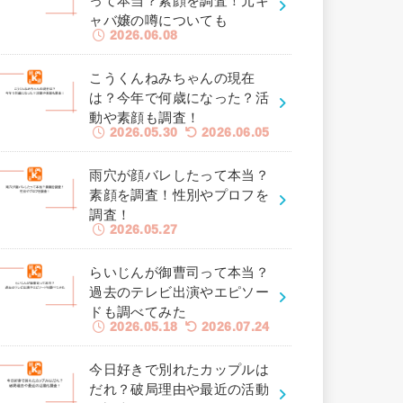
って本当？素顔を調査！元キ
ャバ嬢の噂についても
2026.06.08
こうくんねみちゃんの現在
は？今年で何歳になった？活
動や素顔も調査！
2026.05.30
2026.06.05
雨穴が顔バレしたって本当？
素顔を調査！性別やプロフを
調査！
2026.05.27
らいじんが御曹司って本当？
過去のテレビ出演やエピソー
ドも調べてみた
2026.05.18
2026.07.24
今日好きで別れたカップルは
だれ？破局理由や最近の活動