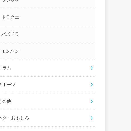
ソシャゲ
ドラクエ
パズドラ
モンハン
コラム
スポーツ
その他
ネタ・おもしろ