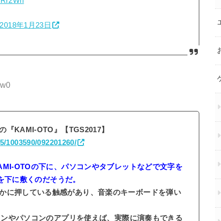
ZtRr2Wn
2018年1月23日
Nw0
AMI-OTO』【TGS2017】
/15/1003590/092201260/
MI-OTOの下に、パソコンやタブレットなどで文字を
ードを下に敷くのだそうだ。
かに押している触感があり、音楽のキーボードを弾い
フォンやパソコンのアプリを使えば、実際に演奏もできる