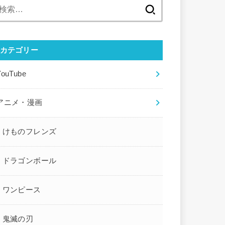
検
索:
カテゴリー
YouTube
アニメ・漫画
けものフレンズ
ドラゴンボール
ワンピース
鬼滅の刃