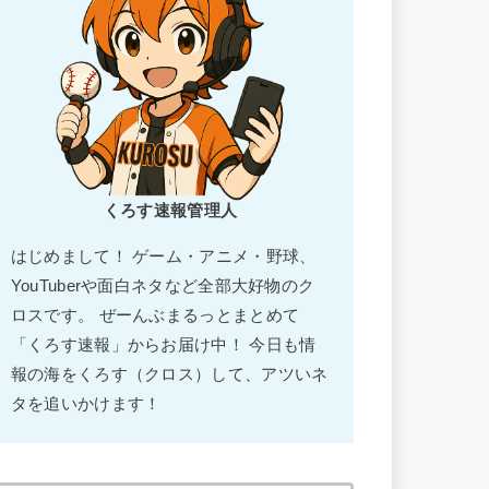
くろす速報管理人
はじめまして！ ゲーム・アニメ・野球、
YouTuberや面白ネタなど全部大好物のク
ロスです。 ぜーんぶまるっとまとめて
「くろす速報」からお届け中！ 今日も情
報の海をくろす（クロス）して、アツいネ
タを追いかけます！