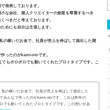
階で発表しております。
弱小な会社、個人クリエイターの創意を尊重するべき
おくべきだと考えております。
のためにも自分は主張します。
、私の稼いだお金で、社員が売上を伸ばして捻出した開
たのがkami-otoです。
に耐えてもボロボロでも動いてくれたプロトタイプです。こ
、私の稼いだお金で、社員が売上を伸ばして捻出した
みんなで作ったのがkami-otoです。これは昨年の
ロボロでも動いてくれたプロトタイプです。この想いがあ