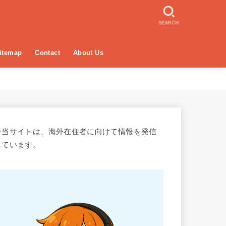
SEARCH
itemap
Contact
About Us
※当サイトは、海外在住者に向けて情報を発信
しています。