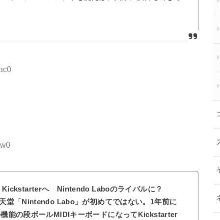
ac0
Nw0
ckstarterへ Nintendo Laboのライバルに？
Nintendo Labo」が初めてではない。1年前に
能の段ボールMIDIキーボードになってKickstarter