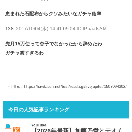
恵まれた石配布からクソみたいなガチャ確率
138:
2017/10/04(水) 14:41:09.04 ID:tPuaafsAM
先月15万使って杏子でなかったから辞めたわ
ガチャ糞すぎるわ
引用元：https://hawk.5ch.net/test/read.cgi/livejupiter/1507094302/
今日の人気記事ランキング
YouTube
【2026年最新】加藤乃愛とテオく