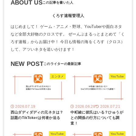
ABOUT US
くろす速報管理人
はじめまして！ ゲーム・アニメ・野球、YouTuberや面白ネタ
など全部大好物のクロスです。 ぜーんぶまるっとまとめて「く
ろす速報」からお届け中！ 今日も情報の海をくろす（クロス）
して、アツいネタを追いかけます！
NEW POST
エンタメ
YouTube
2026.07.19
2026.06.28
2026.07.21
西山ダディダディの元ネタは？
中町綾に彼氏はいる？ひゅうが
話題のTikTokerは何者か迫る
との関係の行方についても調
査！
YouTube
YouTube