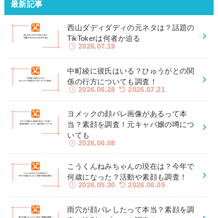
最新記事
西山ダディダディの元ネタは？話題の
TikTokerは何者か迫る
2026.07.19
中町綾に彼氏はいる？ひゅうがとの関
係の行方についても調査！
2026.06.28
2026.07.21
ヨメックの顔バレ画像があるって本
当？素顔を調査！元キャバ嬢の噂につ
いても
2026.06.08
こうくんねみちゃんの現在は？今年で
何歳になった？活動や素顔も調査！
2026.05.30
2026.06.05
雨穴が顔バレしたって本当？素顔を調