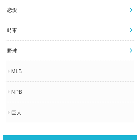
恋愛
時事
野球
MLB
NPB
巨人