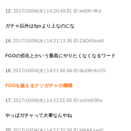
12:
2017/10/04(水) 14:20:49.81 ID:txd0h+fKd
ガチャ以外はfgoより上なのにな
14:
2017/10/04(水) 14:21:13.36 ID:ZdOK6vs/d
FGOの劣化とかいう最高にやりたくなくなるワード
16:
2017/10/04(水) 14:21:48.84 ID:du3M+6uY0
FGOを超えるクソガチャの模様
17:
2017/10/04(水) 14:21:51.05 ID:zvOntr5Ra
やっぱガチャって大事なんやね
20:
2017/10/04(水) 14:22:32.58 ID:b8IAKaso0