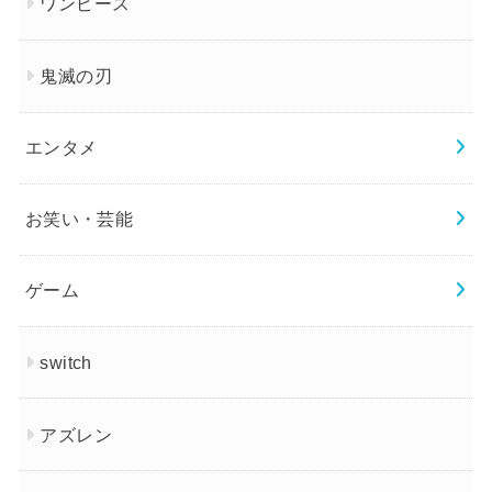
ワンピース
鬼滅の刃
エンタメ
お笑い・芸能
ゲーム
switch
アズレン