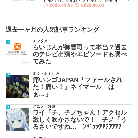
で流行ったのはいつ？使い方も紹介
2026.03.26
2026.06.01
過去一ヶ月の人気記事ランキング
エンタメ
らいじんが御曹司って本当？過去
のテレビ出演やエピソードも調べ
てみた
ネタ・おもしろ
痛いンゴJAPAN「ファールされ
た！痛い！」ネイマール「は
ぁ…」
アニメ・漫画
ワイ「チ、チノちゃん！アクセル
激しく吹かさないで！」チノ「う
るさいですね…」ﾝﾊﾞｧｧｱｱｱｱｱｱｱ