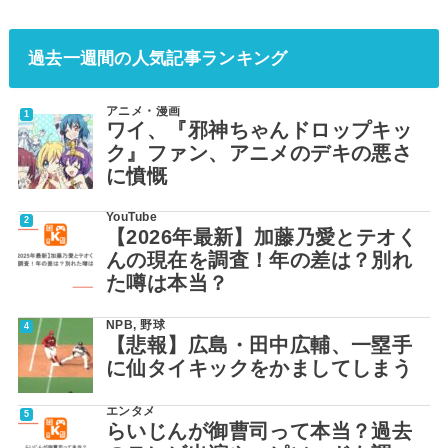
過去一週間の人気記事ランキング
アニメ・漫画
ワイ、『邪神ちゃんドロップキッ
ク』ファン、アニメのデキの悪さ
に憤慨
YouTube
【2026年最新】加藤乃愛とテオく
んの現在を調査！年の差は？別れ
た噂は本当？
NPB
,
野球
【悲報】広島・田中広輔、一塁手
に仙タイキックをかましてしまう
エンタメ
らいじんが御曹司って本当？過去