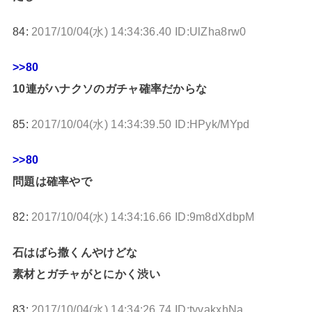
84:
2017/10/04(水) 14:34:36.40 ID:UlZha8rw0
>>80
10連がハナクソのガチャ確率だからな
85:
2017/10/04(水) 14:34:39.50 ID:HPyk/MYpd
>>80
問題は確率やで
82:
2017/10/04(水) 14:34:16.66 ID:9m8dXdbpM
石はばら撒くんやけどな
素材とガチャがとにかく渋い
83:
2017/10/04(水) 14:34:26.74 ID:tyvakxhNa