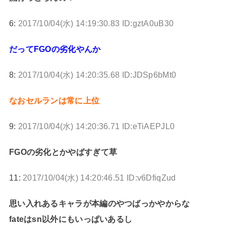
6:
2017/10/04(水) 14:19:30.83 ID:gztA0uB30
だってFGOの劣化やんか
8:
2017/10/04(水) 14:20:35.68 ID:JDSp6bMt0
なおセルランは常に上位
9:
2017/10/04(水) 14:20:36.71 ID:eTiAEPJL0
FGOの劣化とかやばすぎて草
11:
2017/10/04(水) 14:20:46.51 ID:v6DfiqZud
思い入れあるキャラが本編のやつばっかやからな
fateはsn以外にもいっぱいあるし