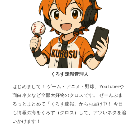
くろす速報管理人
はじめまして！ ゲーム・アニメ・野球、YouTuberや
面白ネタなど全部大好物のクロスです。 ぜーんぶま
るっとまとめて「くろす速報」からお届け中！ 今日
も情報の海をくろす（クロス）して、アツいネタを追
いかけます！