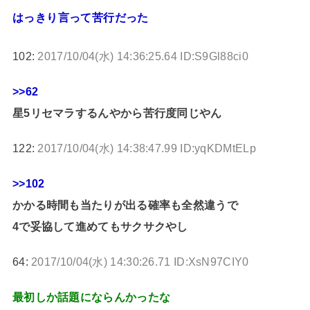
はっきり言って苦行だった
102:
2017/10/04(水) 14:36:25.64 ID:S9Gl88ci0
>>62
星5リセマラするんやから苦行度同じやん
122:
2017/10/04(水) 14:38:47.99 ID:yqKDMtELp
>>102
かかる時間も当たりが出る確率も全然違うで
4で妥協して進めてもサクサクやし
64:
2017/10/04(水) 14:30:26.71 ID:XsN97CIY0
最初しか話題にならんかったな