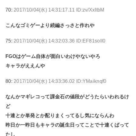
70:
2017/10/04(水) 14:31:17.11 ID:zv/XxItbM
こんなゴミゲーより続編さっさと作れや
75:
2017/10/04(水) 14:32:03.36 ID:EF81soII0
FGOはゲーム自体が面白いわけやないやろ
キャラがええんや
80:
2017/10/04(水) 14:33:36.02 ID:YMaiknqf0
なんかマギレコって課金石の値段がどうたらいわれるけ
ど
十連とか単発とか配りまくってるし気にならんわ
昨日か一昨日もキャラの誕生日ってことで十連くばって
たし