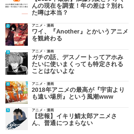
んの現在を調査！年の差は？別れ
た噂は本当？
アニメ・漫画
ワイ、『Another』とかいうアニメ
を観終わる
アニメ・漫画
ガチの話、デスノートってアホみ
たいに使いまくっても特定される
ことはないよな
アニメ・漫画
2018年アニメの最高が『宇宙より
も遠い場所』という風潮www
アニメ・漫画
【悲報】イキリ鯖太郎アニメさ
ん、普通につまらない