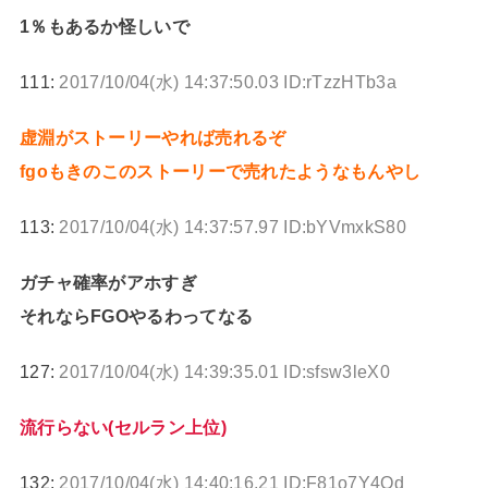
1％もあるか怪しいで
111:
2017/10/04(水) 14:37:50.03 ID:rTzzHTb3a
虚淵がストーリーやれば売れるぞ
fgoもきのこのストーリーで売れたようなもんやし
113:
2017/10/04(水) 14:37:57.97 ID:bYVmxkS80
ガチャ確率がアホすぎ
それならFGOやるわってなる
127:
2017/10/04(水) 14:39:35.01 ID:sfsw3leX0
流行らない(セルラン上位)
132:
2017/10/04(水) 14:40:16.21 ID:F81o7Y4Od