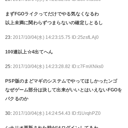
まずFGOライクってだけでやる気なくなるわ
以上未満に関わらずつまらないの確定しとるし
23:
2017/10/04(水) 14:23:15.75 ID:25zsfLAj0
100連以上☆4出てへん
25:
2017/10/04(水) 14:23:28.82 ID:c7FmXNks0
PSP版のまどマギのシステムでやってほしかったンゴ
なぜゲーム部分は決して出来がいいとはいえないFGOを
パクるのか
30:
2017/10/04(水) 14:24:54.43 ID:f1UrqhPZ0
シナリオ更新された時だけログインしてるわ