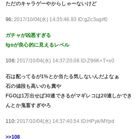
ただのキャラゲーやからしゃーないけど
96:
2017/10/04(水) 14:35:46.93 ID:gZc3ugrf0
ガチャが凶悪すぎる
fgoが良心的に見えるレベル
108:
2017/10/04(水) 14:37:20.06 ID:Z96K+T+x0
石は配ってるが1%とか当たる気しないんだよなぁ
石の値段も高いのも糞や
FGOは1万出せば30連できるがマギレコは20連しかでき
んとか鬼畜すぎやろ
110:
2017/10/04(水) 14:37:40.54 ID:HPyk/MYpd
>>108