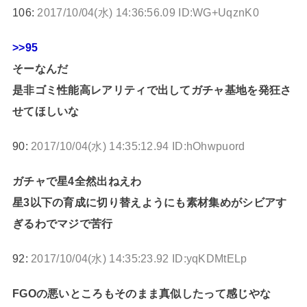
106:
2017/10/04(水) 14:36:56.09 ID:WG+UqznK0
>>95
そーなんだ
是非ゴミ性能高レアリティで出してガチャ基地を発狂さ
せてほしいな
90:
2017/10/04(水) 14:35:12.94 ID:hOhwpuord
ガチャで星4全然出ねえわ
星3以下の育成に切り替えようにも素材集めがシビアす
ぎるわでマジで苦行
92:
2017/10/04(水) 14:35:23.92 ID:yqKDMtELp
FGOの悪いところもそのまま真似したって感じやな