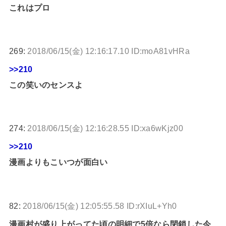
これはプロ
269:
2018/06/15(金) 12:16:17.10 ID:moA81vHRa
>>210
この笑いのセンスよ
274:
2018/06/15(金) 12:16:28.55 ID:xa6wKjz00
>>210
漫画よりもこいつが面白い
82:
2018/06/15(金) 12:05:55.58 ID:rXIuL+Yh0
漫画村が盛り上がってた頃の明細で5倍なら閉鎖した今