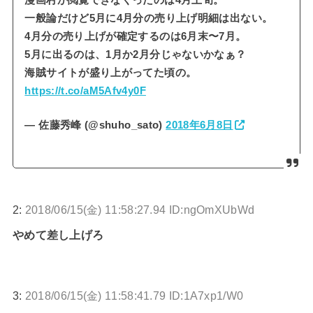
一般論だけど5月に4月分の売り上げ明細は出ない。
4月分の売り上げが確定するのは6月末〜7月。
5月に出るのは、1月か2月分じゃないかなぁ？
海賊サイトが盛り上がってた頃の。
https://t.co/aM5Afv4y0F
— 佐藤秀峰 (@shuho_sato)
2018年6月8日
2:
2018/06/15(金) 11:58:27.94 ID:ngOmXUbWd
やめて差し上げろ
3:
2018/06/15(金) 11:58:41.79 ID:1A7xp1/W0