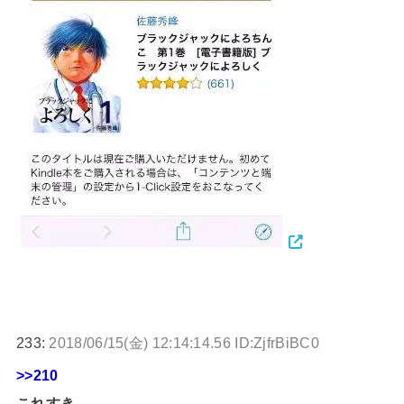
233:
2018/06/15(金) 12:14:14.56 ID:ZjfrBiBC0
>>210
これすき