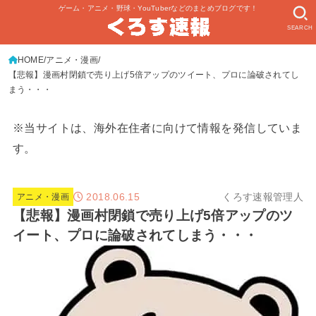
ゲーム・アニメ・野球・YouTuberなどのまとめブログです！
SEARCH
HOME
アニメ・漫画
【悲報】漫画村閉鎖で売り上げ5倍アップのツイート、プロに論破されてし
まう・・・
※当サイトは、海外在住者に向けて情報を発信していま
す。
2018.06.15
くろす速報管理人
アニメ・漫画
【悲報】漫画村閉鎖で売り上げ5倍アップのツ
イート、プロに論破されてしまう・・・