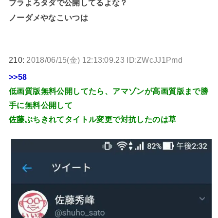
ブラよろタダで公開してるよな？
ノーダメやなこいつは
210:
2018/06/15(金) 12:13:09.23 ID:ZWcJJ1Pmd
>>58
低画質版無料公開してたら、アマゾンが高画質版まで勝
手に無料公開して
佐藤ぶちきれてタイトル変更で対抗したのは草