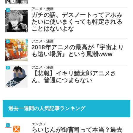
アニメ・漫画
ガチの話、デスノートってアホみ
たいに使いまくっても特定される
ことはないよな
アニメ・漫画
2018年アニメの最高が『宇宙より
も遠い場所』という風潮www
アニメ・漫画
【悲報】イキリ鯖太郎アニメさ
ん、普通につまらない
過去一週間の人気記事ランキング
エンタメ
らいじんが御曹司って本当？過去