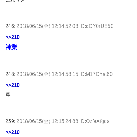
246:
2018/06/15(金) 12:14:52.08 ID:qOY0rUE50
>>210
神業
248:
2018/06/15(金) 12:14:58.15 ID:M17CYat60
>>210
草
259:
2018/06/15(金) 12:15:24.88 ID:OzfeAfgqa
>>210