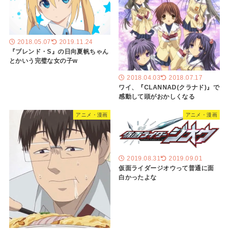
2018.05.07
2019.11.24
『ブレンド・S』の日向夏帆ちゃん
とかいう完璧な女の子w
2018.04.03
2018.07.17
ワイ、『CLANNAD(クラナド)』で
感動して頭がおかしくなる
アニメ・漫画
アニメ・漫画
2019.08.31
2019.09.01
仮面ライダージオウって普通に面
白かったよな