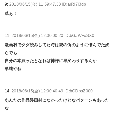
9:
2018/06/15(金) 11:59:47.33 ID:arRI7l3dp
草ぁ！
11:
2018/06/15(金) 12:00:00.20 ID:bGaW+xSX0
漫画村でタダ読みしてた時は親の仇のように憎んでた奴
らでも
自分の本買ったとなれば神様に早変わりするんか
単純やね
14:
2018/06/15(金) 12:00:40.49 ID:hQDpsZ000
あんたの作品漫画村になかったけどなパターンもあった
な