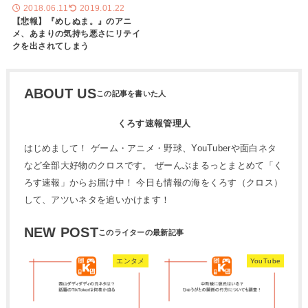
2018.06.11
2019.01.22
【悲報】『めしぬま。』のアニ
メ、あまりの気持ち悪さにリテイ
クを出されてしまう
ABOUT US
くろす速報管理人
はじめまして！ ゲーム・アニメ・野球、YouTuberや面白ネタ
など全部大好物のクロスです。 ぜーんぶまるっとまとめて「く
ろす速報」からお届け中！ 今日も情報の海をくろす（クロス）
して、アツいネタを追いかけます！
NEW POST
エンタメ
YouTube