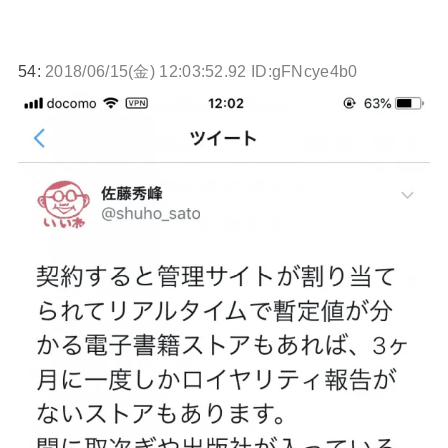
54:
2018/06/15(金) 12:03:52.92 ID:gFNcye4b0