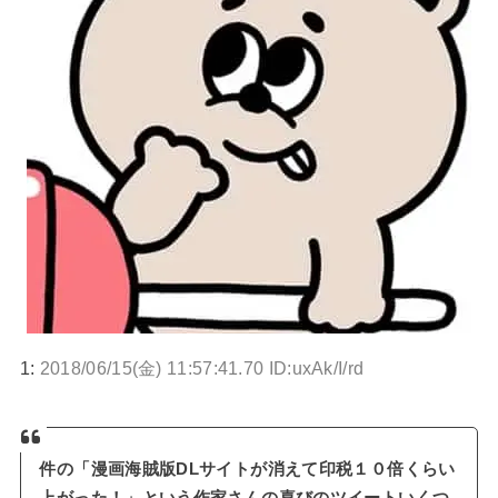
1:
2018/06/15(金) 11:57:41.70 ID:uxAk/I/rd
件の「漫画海賊版DLサイトが消えて印税１０倍くらい