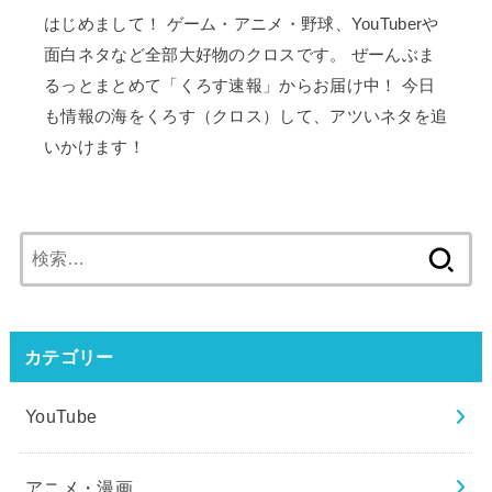
はじめまして！ ゲーム・アニメ・野球、YouTuberや
面白ネタなど全部大好物のクロスです。 ぜーんぶま
るっとまとめて「くろす速報」からお届け中！ 今日
も情報の海をくろす（クロス）して、アツいネタを追
いかけます！
検
索:
カテゴリー
YouTube
アニメ・漫画