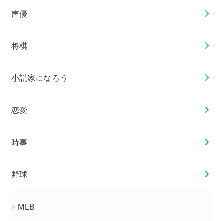
声優
将棋
小説家になろう
恋愛
時事
野球
MLB