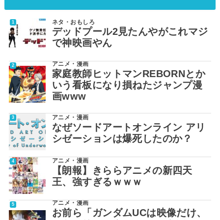
ネタ・おもしろ
デッドプール2見たんやがこれマジ
で神映画やん
アニメ・漫画
家庭教師ヒットマンREBORNとか
いう看板になり損ねたジャンプ漫
画www
アニメ・漫画
なぜソードアートオンライン アリ
シゼーションは爆死したのか？
アニメ・漫画
【朗報】きららアニメの新四天
王、強すぎるｗｗｗ
アニメ・漫画
お前ら「ガンダムUCは映像だけ、