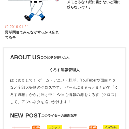
メモとるな！紙に書かないと頭に
残らないぞ！」
2019.01.24
野球関連でみんながすっかり忘れ
てる事
ABOUT US
くろす速報管理人
はじめまして！ ゲーム・アニメ・野球、YouTuberや面白ネタ
など全部大好物のクロスです。 ぜーんぶまるっとまとめて「く
ろす速報」からお届け中！ 今日も情報の海をくろす（クロス）
して、アツいネタを追いかけます！
NEW POST
エンタメ
YouTube