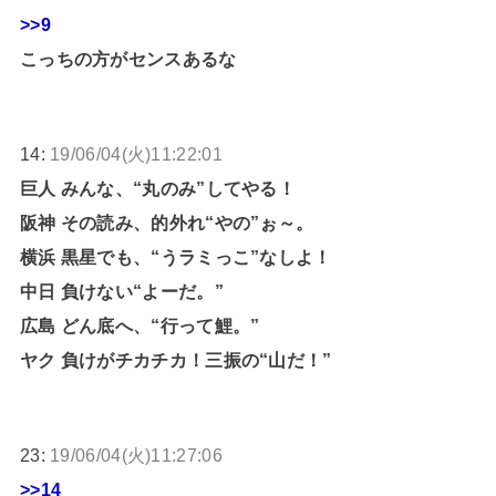
>>9
こっちの方がセンスあるな
14:
19/06/04(火)11:22:01
巨人 みんな、“丸のみ”してやる！
阪神 その読み、的外れ“やの”ぉ～。
横浜 黒星でも、“うラミっこ”なしよ！
中日 負けない“よーだ。”
広島 どん底へ、“行って鯉。”
ヤク 負けがチカチカ！三振の“山だ！”
23:
19/06/04(火)11:27:06
>>14