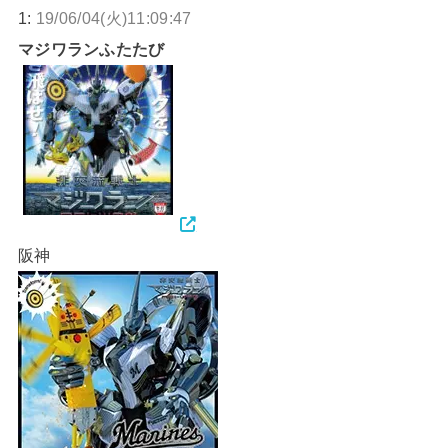
1:
19/06/04(火)11:09:47
マジワランふたたび
阪神