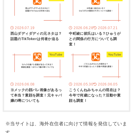
2026.07.19
2026.06.28
2026.07.21
西山ダディダディの元ネタは？
中町綾に彼氏はいる？ひゅうが
話題のTikTokerは何者か迫る
との関係の行方についても調
査！
YouTube
YouTube
2026.06.08
2026.05.30
2026.06.05
ヨメックの顔バレ画像があるっ
こうくんねみちゃんの現在は？
て本当？素顔を調査！元キャバ
今年で何歳になった？活動や素
嬢の噂についても
顔も調査！
※当サイトは、海外在住者に向けて情報を発信していま
す。