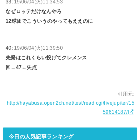
33:
19/06/04(火)11:34:53
なぜロッテだけなんやろ
12球団でこういうのやってもええのに
40:
19/06/04(火)11:39:50
先発はこれくらい投げてクレメンス
回→47←失点
引用元:
http://hayabusa.open2ch.net/test/read.cgi/livejupiter/15
59614187/
今日の人気記事ランキング