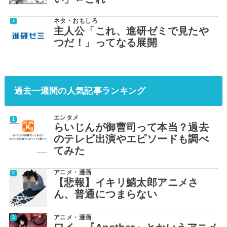
ネタ・おもしろ
主人公「これ、進研ゼミで見たや
つだ！」ってなる展開
過去一週間の人気記事ランキング
エンタメ
らいじんが御曹司って本当？過去
のテレビ出演やエピソードも調べ
てみた
アニメ・漫画
【悲報】イキリ鯖太郎アニメさ
ん、普通につまらない
アニメ・漫画