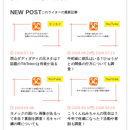
NEW POST
エンタメ
YouTube
2026.07.19
2026.06.28
2026.07.21
西山ダディダディの元ネタは？
中町綾に彼氏はいる？ひゅうが
話題のTikTokerは何者か迫る
との関係の行方についても調
査！
YouTube
YouTube
2026.06.08
2026.05.30
2026.06.05
ヨメックの顔バレ画像があるっ
こうくんねみちゃんの現在は？
て本当？素顔を調査！元キャバ
今年で何歳になった？活動や素
嬢の噂についても
顔も調査！