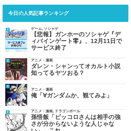
今日の人気記事ランキング
ゲーム
,
ソシャゲ
【悲報】ガンホーのソシャゲ『デ
ィバインゲート零』、12月11日で
サービス終了
アニメ・漫画
ダレン・シャンってオカルト小説
知ってるヤツおる？
アニメ・漫画
俺「∀ガンダムか、観てみよ」
アニメ・漫画
,
ドラゴンボール
孫悟飯「ピッコロさんは相手の強
さが分からないような人じゃな
い」←これ