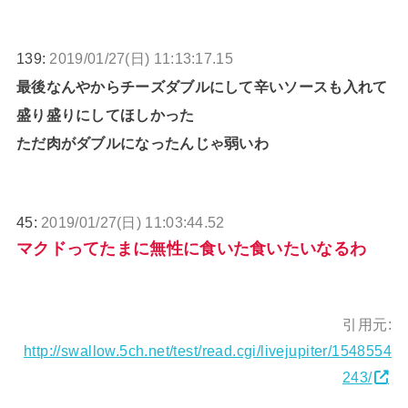
139:
2019/01/27(日) 11:13:17.15
最後なんやからチーズダブルにして辛いソースも入れて
盛り盛りにしてほしかった
ただ肉がダブルになったんじゃ弱いわ
45:
2019/01/27(日) 11:03:44.52
マクドってたまに無性に食いた食いたいなるわ
引用元:
http://swallow.5ch.net/test/read.cgi/livejupiter/1548554
243/