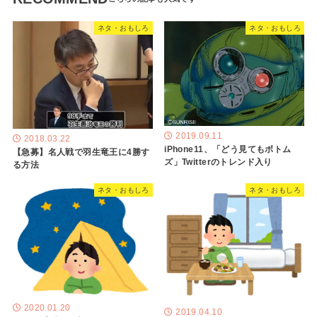
ネタ・おもしろ
ネタ・おもしろ
2019.09.11
2018.03.22
iPhone11、「どう見てもボトム
【急募】名人戦で羽生竜王に4勝す
ズ」Twitterのトレンド入り
る方法
ネタ・おもしろ
ネタ・おもしろ
2020.01.20
2019.04.10