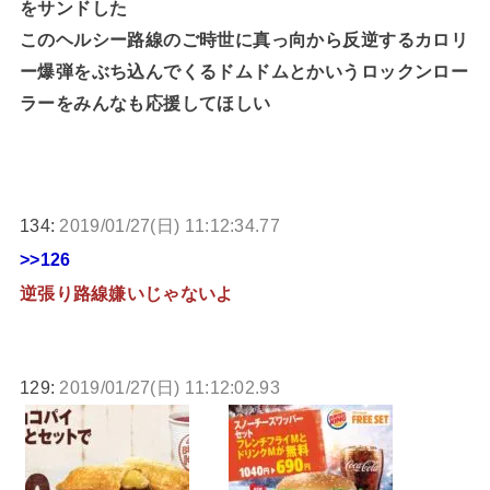
をサンドした
このヘルシー路線のご時世に真っ向から反逆するカロリ
ー爆弾をぶち込んでくるドムドムとかいうロックンロー
ラーをみんなも応援してほしい
134:
2019/01/27(日) 11:12:34.77
>>126
逆張り路線嫌いじゃないよ
129:
2019/01/27(日) 11:12:02.93