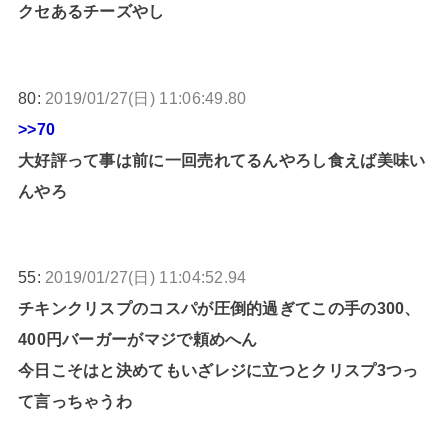
クセあるチーズやし
80:
2019/01/27(日) 11:06:49.80
>>70
大好評って事は前に一回売れてるんやろし食えば美味い
んやろ
55:
2019/01/27(日) 11:04:52.94
チキンクリスプのコスパが圧倒的過ぎてこの手の300、
400円バーガーがマジで頼めへん
今日こそはと決めてもいざレジに立つとクリスプ3つっ
て言っちゃうわ