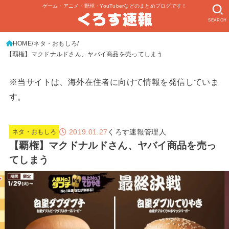
ゲーム・アニメ・野球・YouTuberなどのまとめブログです！
SEARCH
HOME
ネタ・おもしろ
【覇権】マクドナルドさん、ヤバイ商品を売ってしまう
※当サイトは、海外在住者に向けて情報を発信していま
す。
2019.01.27
くろす速報管理人
ネタ・おもしろ
【覇権】マクドナルドさん、ヤバイ商品を売っ
てしまう