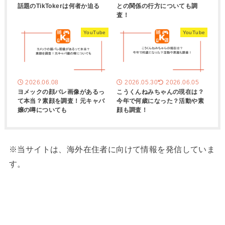
話題のTikTokerは何者か迫る
との関係の行方についても調
査！
YouTube
YouTube
2026.06.08
2026.05.30
2026.06.05
ヨメックの顔バレ画像があるっ
こうくんねみちゃんの現在は？
て本当？素顔を調査！元キャバ
今年で何歳になった？活動や素
嬢の噂についても
顔も調査！
※当サイトは、海外在住者に向けて情報を発信していま
す。