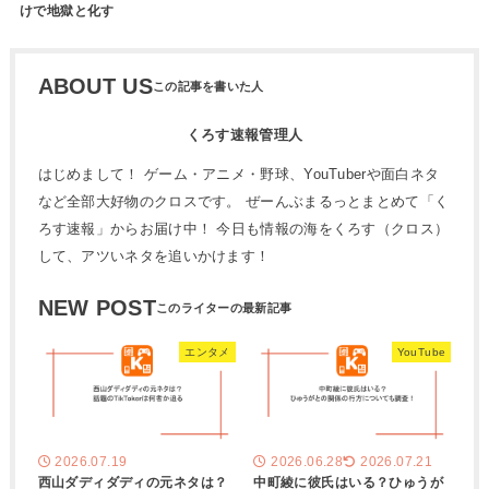
けで地獄と化す
ABOUT US
くろす速報管理人
はじめまして！ ゲーム・アニメ・野球、YouTuberや面白ネタ
など全部大好物のクロスです。 ぜーんぶまるっとまとめて「く
ろす速報」からお届け中！ 今日も情報の海をくろす（クロス）
して、アツいネタを追いかけます！
NEW POST
エンタメ
YouTube
2026.07.19
2026.06.28
2026.07.21
西山ダディダディの元ネタは？
中町綾に彼氏はいる？ひゅうが