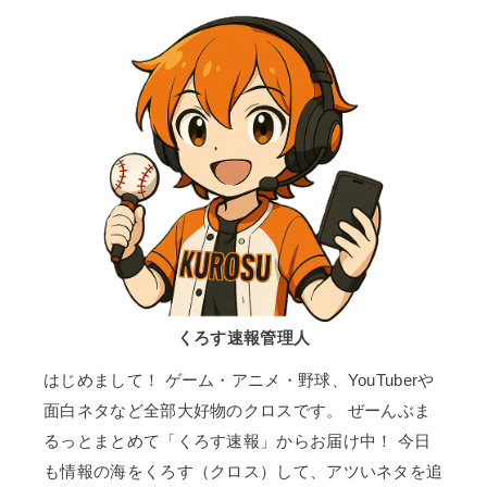
くろす速報管理人
はじめまして！ ゲーム・アニメ・野球、YouTuberや
面白ネタなど全部大好物のクロスです。 ぜーんぶま
るっとまとめて「くろす速報」からお届け中！ 今日
も情報の海をくろす（クロス）して、アツいネタを追