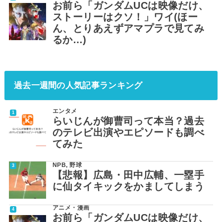
お前ら「ガンダムUCは映像だけ、
ストーリーはクソ！」ワイ(ほー
ん、とりあえずアマプラで見てみ
るか…)
過去一週間の人気記事ランキング
エンタメ
らいじんが御曹司って本当？過去
のテレビ出演やエピソードも調べ
てみた
NPB
,
野球
【悲報】広島・田中広輔、一塁手
に仙タイキックをかましてしまう
アニメ・漫画
お前ら「ガンダムUCは映像だけ、