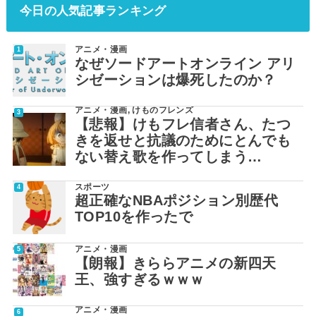
今日の人気記事ランキング
アニメ・漫画
なぜソードアートオンライン アリ
シゼーションは爆死したのか？
アニメ・漫画
,
けものフレンズ
【悲報】けもフレ信者さん、たつ
きを返せと抗議のためにとんでも
ない替え歌を作ってしまう…
スポーツ
超正確なNBAポジション別歴代
TOP10を作ったで
アニメ・漫画
【朗報】きららアニメの新四天
王、強すぎるｗｗｗ
アニメ・漫画