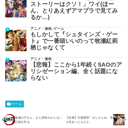
ストーリーはクソ！」ワイ(ほー
ん、とりあえずアマプラで見てみ
るか…)
アニメ・漫画
,
ゲーム
もしかして『シュタインズ・ゲー
ト』で一番頭いいのって牧瀬紅莉
栖じゃなくて
アニメ・漫画
【悲報】ここから1年続くSAOのア
リシゼーション編、全く話題にな
らない
ゲーム
鬼滅の刃さん、また意味わからない
【悲報】石橋貴明「おじさんね、昔
記録を作る
人気あったんだよ」