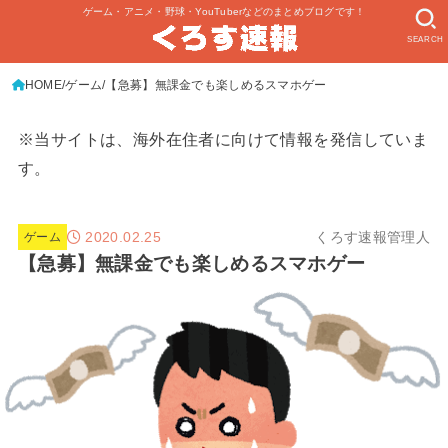
ゲーム・アニメ・野球・YouTuberなどのまとめブログです！
SEARCH
HOME
ゲーム
【急募】無課金でも楽しめるスマホゲー
※当サイトは、海外在住者に向けて情報を発信していま
す。
2020.02.25
くろす速報管理人
ゲーム
【急募】無課金でも楽しめるスマホゲー