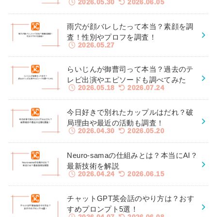
2026.05.30
2026.06.05
雨穴が顔バレしたって本当？素顔を調
査！性別やプロフを調査！
2026.05.27
らいじんが御曹司って本当？過去のテ
レビ出演やエピソードも調べてみた
2026.05.18
2026.07.24
今日好きで別れたカップルはだれ？破
局理由や最近の活動も調査！
2026.04.30
2026.05.20
Neuro-samaの仕組みとは？本当にAI？
最新技術を解説
2026.04.24
2026.06.15
チャットGPT英会話のやり方は？おす
すめプロンプト5選！