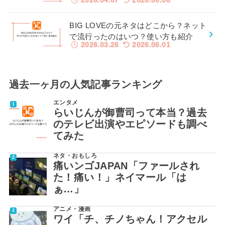
2026.04.07
2026.06.08
BIG LOVEの元ネタはどこから？ネット
で流行ったのはいつ？使い方も紹介
2026.03.26
2026.06.01
過去一ヶ月の人気記事ランキング
エンタメ
らいじんが御曹司って本当？過去
のテレビ出演やエピソードも調べ
てみた
ネタ・おもしろ
痛いンゴJAPAN「ファールされ
た！痛い！」ネイマール「は
ぁ…」
アニメ・漫画
ワイ「チ、チノちゃん！アクセル