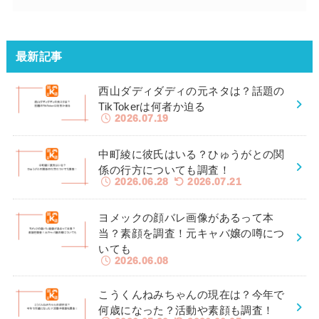
最新記事
西山ダディダディの元ネタは？話題の
TikTokerは何者か迫る
2026.07.19
中町綾に彼氏はいる？ひゅうがとの関
係の行方についても調査！
2026.06.28
2026.07.21
ヨメックの顔バレ画像があるって本
当？素顔を調査！元キャバ嬢の噂につ
いても
2026.06.08
こうくんねみちゃんの現在は？今年で
何歳になった？活動や素顔も調査！