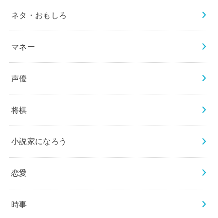
ネタ・おもしろ
マネー
声優
将棋
小説家になろう
恋愛
時事