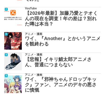
YouTube
【2026年最新】加藤乃愛とテオく
んの現在を調査！年の差は？別れ
た噂は本当？
アニメ・漫画
ワイ、『Another』とかいうアニメ
を観終わる
アニメ・漫画
【悲報】イキリ鯖太郎アニメさ
ん、普通につまらない
アニメ・漫画
ワイ、『邪神ちゃんドロップキッ
ク』ファン、アニメのデキの悪さ
に憤慨