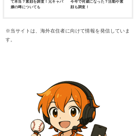
て本当？素顔を調査！元キャバ
今年で何歳になった？活動や素
嬢の噂についても
顔も調査！
※当サイトは、海外在住者に向けて情報を発信していま
す。