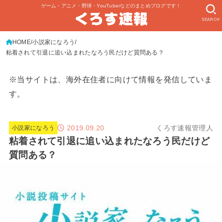
ゲーム・アニメ・野球・YouTuberなどのまとめブログです！
SEARCH
HOME
小説家になろう
粘着されて引退に追い込まれたなろう民だけど質問ある？
※当サイトは、海外在住者に向けて情報を発信していま
す。
2019.09.20
くろす速報管理人
小説家になろう
粘着されて引退に追い込まれたなろう民だけど
質問ある？