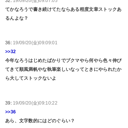
32:
19/09/20(金)09:07:05
てかなろうで書き続けてたならある程度文章ストックあ
るんよな？
36:
19/09/20(金)09:09:01
>>32
今年なろうはじめたばかりでブクマやら何やら色々伸び
てきて順風満帆やな執筆楽しいなってときにやられたか
ら大してストックないよ
39:
19/09/20(金)09:10:22
>>36
あら、文字数的にはどのぐらい？