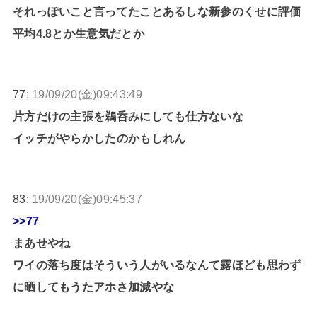
それっぽいこと言ってたことあるしな新参のくせに評価
平均4.8とか生意気だとか
77:
19/09/20(金)09:43:49
片方だけの主張を鵜呑みにしても仕方ないな
イッチがやらかしたのかもしれん
83:
19/09/20(金)09:45:37
>>77
まあせやね
ワイの落ち度はそういう人がいるなんて露ほども思わず
に晒してもうたアホさ加減やな