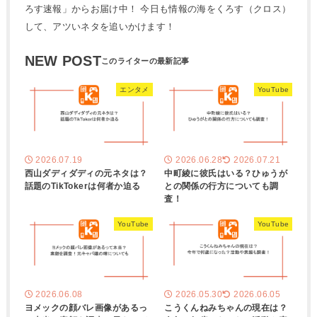
ろす速報」からお届け中！ 今日も情報の海をくろす（クロス）
して、アツいネタを追いかけます！
NEW POST
エンタメ
YouTube
2026.07.19
2026.06.28
2026.07.21
西山ダディダディの元ネタは？
中町綾に彼氏はいる？ひゅうが
話題のTikTokerは何者か迫る
との関係の行方についても調
査！
YouTube
YouTube
2026.06.08
2026.05.30
2026.06.05
ヨメックの顔バレ画像があるっ
こうくんねみちゃんの現在は？