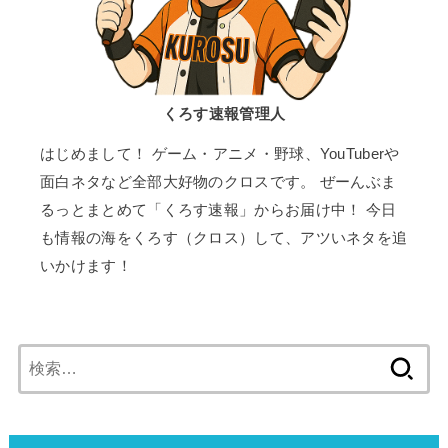
くろす速報管理人
はじめまして！ ゲーム・アニメ・野球、YouTuberや
面白ネタなど全部大好物のクロスです。 ぜーんぶま
るっとまとめて「くろす速報」からお届け中！ 今日
も情報の海をくろす（クロス）して、アツいネタを追
いかけます！
検
索: