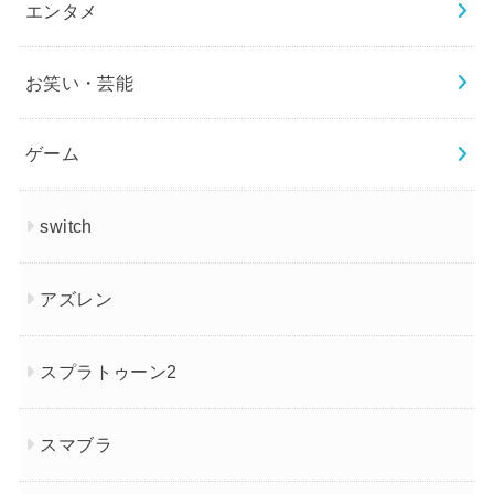
エンタメ
お笑い・芸能
ゲーム
switch
アズレン
スプラトゥーン2
スマブラ