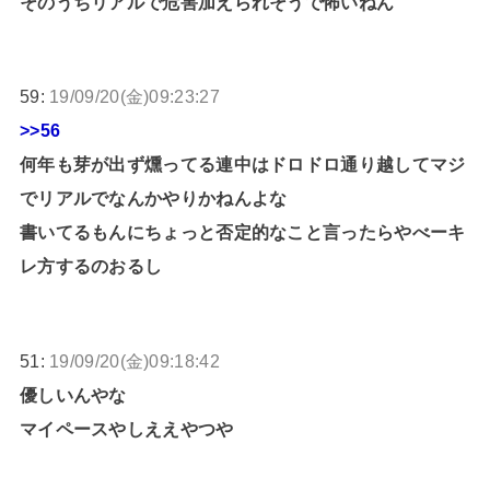
そのうちリアルで危害加えられそうで怖いねん
59:
19/09/20(金)09:23:27
>>56
何年も芽が出ず燻ってる連中はドロドロ通り越してマジ
でリアルでなんかやりかねんよな
書いてるもんにちょっと否定的なこと言ったらやべーキ
レ方するのおるし
51:
19/09/20(金)09:18:42
優しいんやな
マイペースやしええやつや