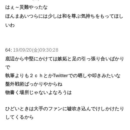
はぇ～災難やったな
ほんまあいつらには少しは和を尊ぶ気持ちをもってほし
いわ
64:
19/09/20(金)09:30:28
底辺から中堅にかけては嫉妬と足の引っ張り合いばかり
で
執筆よりも２ｃｈとかTwitterでの晒しや叩きみたいな
盤外戦術ばっかりやからね
物書く場所じゃないよなろうは
ひどいときは大手のファンに嘘吹き込んでけしかけたり
してくるから