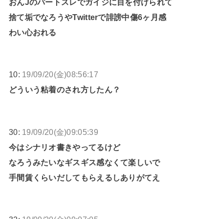
おんJのパートスレでガイジに目を付けられて
捨て垢でなろうやTwitterで誹謗中傷6ヶ月感
わい心おれる
10:
19/09/20(金)08:56:17
どういう粘着のされ方したん？
30:
19/09/20(金)09:05:39
今はシナリオ書きやってるけど
なろうみたいなギスギス感なくて楽しいで
手間賃くらいだしてもらえるしありがてえ