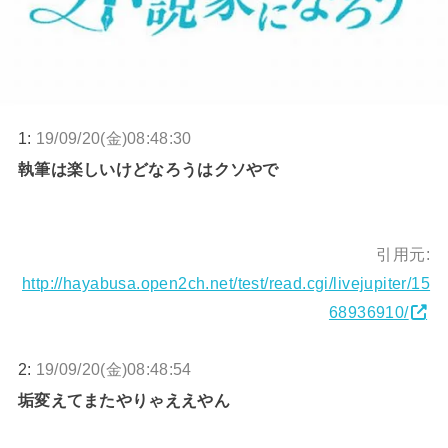
1:
19/09/20(金)08:48:30
執筆は楽しいけどなろうはクソやで
引用元:
http://hayabusa.open2ch.net/test/read.cgi/livejupiter/15
68936910/
2:
19/09/20(金)08:48:54
垢変えてまたやりゃええやん