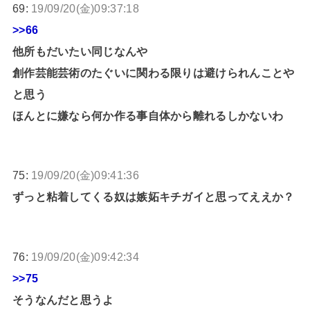
69:
19/09/20(金)09:37:18
>>66
他所もだいたい同じなんや
創作芸能芸術のたぐいに関わる限りは避けられんことや
と思う
ほんとに嫌なら何か作る事自体から離れるしかないわ
75:
19/09/20(金)09:41:36
ずっと粘着してくる奴は嫉妬キチガイと思ってええか？
76:
19/09/20(金)09:42:34
>>75
そうなんだと思うよ