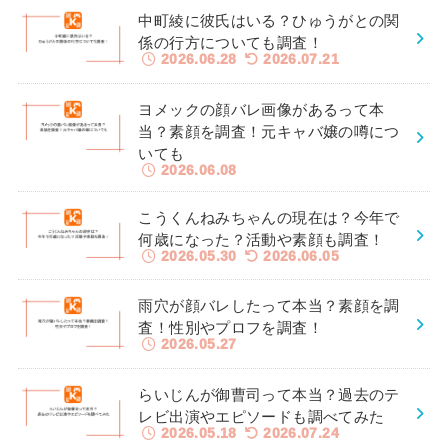
中町綾に彼氏はいる？ひゅうがとの関
係の行方についても調査！
2026.06.28
2026.07.21
ヨメックの顔バレ画像があるって本
当？素顔を調査！元キャバ嬢の噂につ
いても
2026.06.08
こうくんねみちゃんの現在は？今年で
何歳になった？活動や素顔も調査！
2026.05.30
2026.06.05
雨穴が顔バレしたって本当？素顔を調
査！性別やプロフを調査！
2026.05.27
らいじんが御曹司って本当？過去のテ
レビ出演やエピソードも調べてみた
2026.05.18
2026.07.24