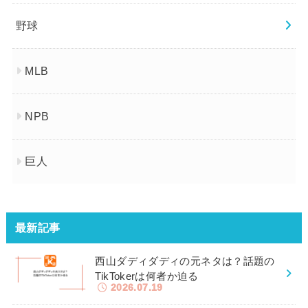
野球
MLB
NPB
巨人
最新記事
西山ダディダディの元ネタは？話題の
TikTokerは何者か迫る
2026.07.19