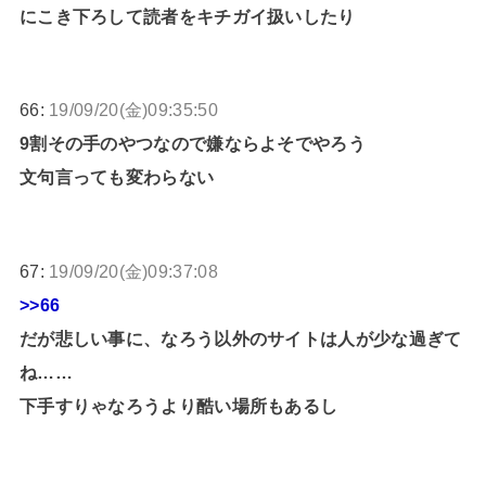
にこき下ろして読者をキチガイ扱いしたり
66:
19/09/20(金)09:35:50
9割その手のやつなので嫌ならよそでやろう
文句言っても変わらない
67:
19/09/20(金)09:37:08
>>66
だが悲しい事に、なろう以外のサイトは人が少な過ぎて
ね……
下手すりゃなろうより酷い場所もあるし