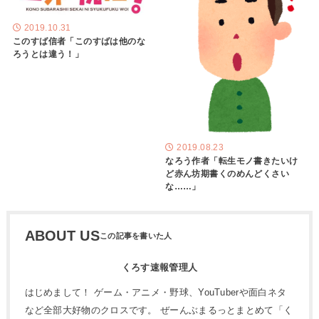
2019.10.31
このすば信者「このすばは他のな
ろうとは違う！」
2019.08.23
なろう作者「転生モノ書きたいけ
ど赤ん坊期書くのめんどくさい
な……」
ABOUT US
くろす速報管理人
はじめまして！ ゲーム・アニメ・野球、YouTuberや面白ネタ
など全部大好物のクロスです。 ぜーんぶまるっとまとめて「く