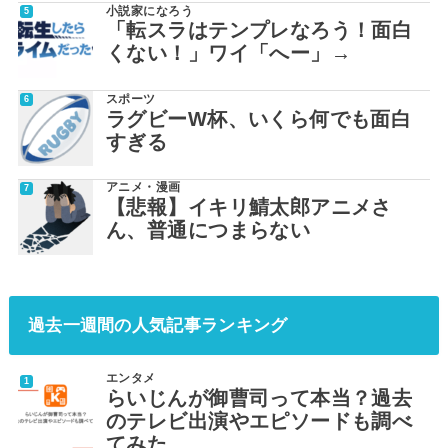
小説家になろう
「転スラはテンプレなろう！面白
くない！」ワイ「へー」→
スポーツ
ラグビーW杯、いくら何でも面白
すぎる
アニメ・漫画
【悲報】イキリ鯖太郎アニメさ
ん、普通につまらない
過去一週間の人気記事ランキング
エンタメ
らいじんが御曹司って本当？過去
のテレビ出演やエピソードも調べ
てみた