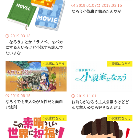
2019.01.07
2019.02.15
なろう小説書き始めたんやが
2019.03.13
「なろう」とか「ラノベ」をバカ
にする人いるけど小説すら読んで
ないよな
小説家になろう
小説家になろう
2019.06.15
2019.11.01
なろうでも主人公が女性だと面白
お前らがなろう主人公嫌うけどど
い法則
んな主人公なら好きなんだよ
小説家になろう
小説家になろう