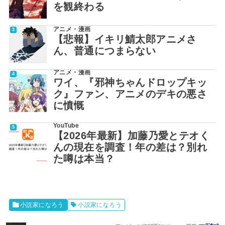
を観終わる
アニメ・漫画
【悲報】イキリ鯖太郎アニメさ
ん、普通につまらない
アニメ・漫画
ワイ、『邪神ちゃんドロップキッ
ク』ファン、アニメのデキの悪さ
に憤慨
YouTube
【2026年最新】加藤乃愛とテオく
んの現在を調査！年の差は？別れ
た噂は本当？
小説家になろう
小説家になろう