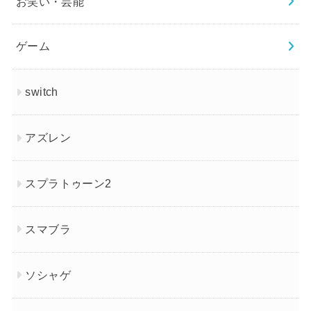
お笑い・芸能
ゲーム
switch
アズレン
スプラトゥーン2
スマブラ
ソシャゲ