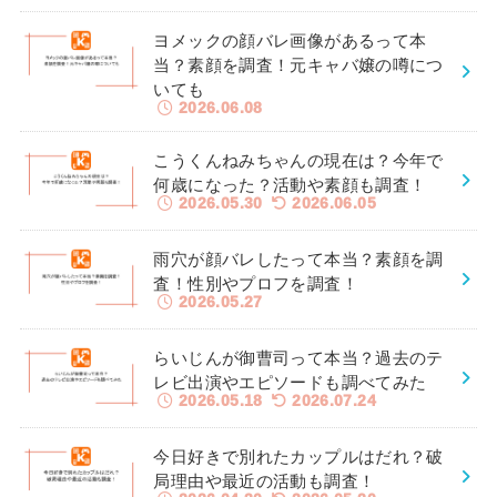
ヨメックの顔バレ画像があるって本
当？素顔を調査！元キャバ嬢の噂につ
いても
2026.06.08
こうくんねみちゃんの現在は？今年で
何歳になった？活動や素顔も調査！
2026.05.30
2026.06.05
雨穴が顔バレしたって本当？素顔を調
査！性別やプロフを調査！
2026.05.27
らいじんが御曹司って本当？過去のテ
レビ出演やエピソードも調べてみた
2026.05.18
2026.07.24
今日好きで別れたカップルはだれ？破
局理由や最近の活動も調査！