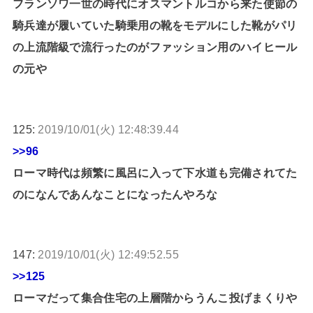
フランソワ一世の時代にオスマントルコから来た使節の
騎兵達が履いていた騎乗用の靴をモデルにした靴がパリ
の上流階級で流行ったのがファッション用のハイヒール
の元や
125:
2019/10/01(火) 12:48:39.44
>>96
ローマ時代は頻繁に風呂に入って下水道も完備されてた
のになんであんなことになったんやろな
147:
2019/10/01(火) 12:49:52.55
>>125
ローマだって集合住宅の上層階からうんこ投げまくりや