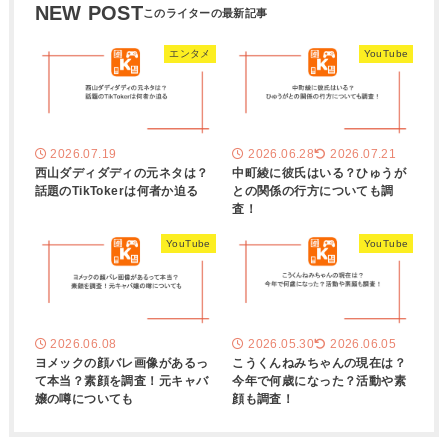
NEW POST
エンタメ
YouTube
2026.07.19
2026.06.28
2026.07.21
西山ダディダディの元ネタは？
中町綾に彼氏はいる？ひゅうが
話題のTikTokerは何者か迫る
との関係の行方についても調
査！
YouTube
YouTube
2026.06.08
2026.05.30
2026.06.05
ヨメックの顔バレ画像があるっ
こうくんねみちゃんの現在は？
て本当？素顔を調査！元キャバ
今年で何歳になった？活動や素
嬢の噂についても
顔も調査！