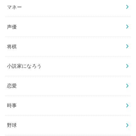
マネー
声優
将棋
小説家になろう
恋愛
時事
野球