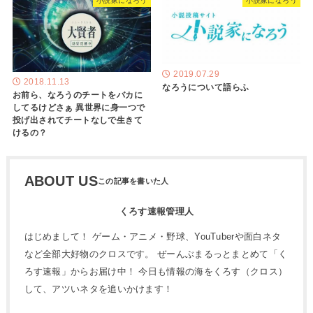
小説家になろう
小説家になろう
2019.07.29
2018.11.13
なろうについて語らふ
お前ら、なろうのチートをバカに
してるけどさぁ 異世界に身一つで
投げ出されてチートなしで生きて
けるの？
ABOUT US
くろす速報管理人
はじめまして！ ゲーム・アニメ・野球、YouTuberや面白ネタ
など全部大好物のクロスです。 ぜーんぶまるっとまとめて「く
ろす速報」からお届け中！ 今日も情報の海をくろす（クロス）
して、アツいネタを追いかけます！