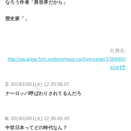
なろう作者「異世界だから」
歴史家「」
引用元:
http://swallow.5ch.net/test/read.cgi/livejupiter/1569900
928/
2:
2019/10/01(火) 12:35:58.07
ナーロッパ呼ばわりされてるんだろ
6:
2019/10/01(火) 12:36:45.45
中世日本ってどの時代なん？