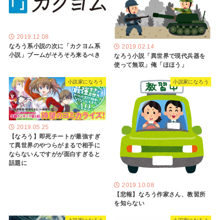
2019.12.08
なろう系小説の次に「カクヨム系
2019.02.14
小説」ブームがそろそろ来るべき
なろう小説「異世界で現代兵器を
使って無双」俺「ほほう」
小説家になろう
小説家になろう
2019.05.25
【なろう】即死チートが最強すぎ
て異世界のやつらがまるで相手に
ならないんですがが面白すぎると
話題に
2019.10.08
【悲報】なろう作家さん、教習所
を知らない