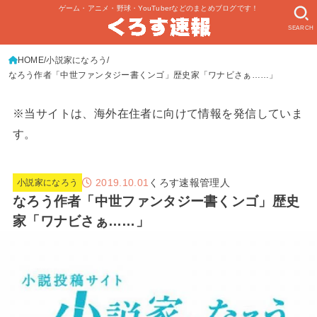
ゲーム・アニメ・野球・YouTuberなどのまとめブログです！
SEARCH
HOME
小説家になろう
なろう作者「中世ファンタジー書くンゴ」歴史家「ワナビさぁ……」
※当サイトは、海外在住者に向けて情報を発信していま
す。
2019.10.01
くろす速報管理人
小説家になろう
なろう作者「中世ファンタジー書くンゴ」歴史
家「ワナビさぁ……」