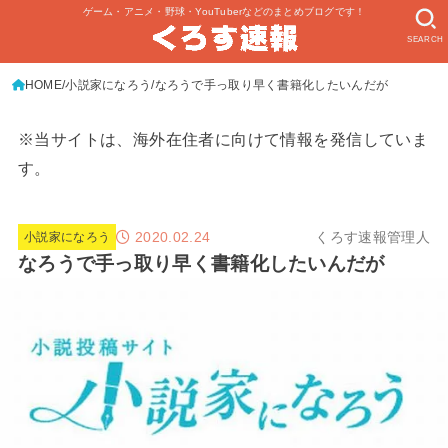
ゲーム・アニメ・野球・YouTuberなどのまとめブログです！
SEARCH
HOME
小説家になろう
なろうで手っ取り早く書籍化したいんだが
※当サイトは、海外在住者に向けて情報を発信していま
す。
2020.02.24
くろす速報管理人
小説家になろう
なろうで手っ取り早く書籍化したいんだが