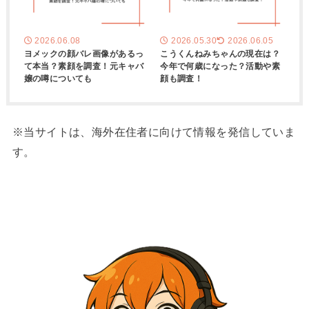
2026.06.08
2026.05.30
2026.06.05
ヨメックの顔バレ画像があるっ
こうくんねみちゃんの現在は？
て本当？素顔を調査！元キャバ
今年で何歳になった？活動や素
嬢の噂についても
顔も調査！
※当サイトは、海外在住者に向けて情報を発信していま
す。