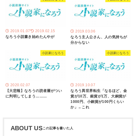
2019.01.07
2019.02.15
2019.03.06
なろう小説書き始めたんやが
なろう主人公さん、人の気持ちが
分からない
小説家になろう
小説家になろう
2020.02.07
2019.10.07
【大悲報】なろうの読者層がつい
なろう異世界転生「なるほど、金
に判明してしまう………
貨が10万、銀貨が1万、大銅貨が
1000円、小銅貨が100円くらい
か」←これ
ABOUT US