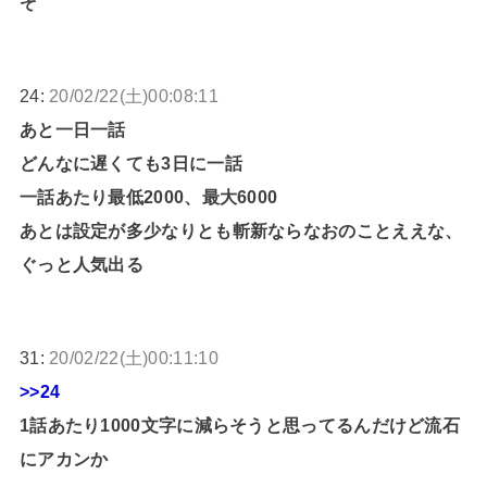
ぞ
24:
20/02/22(土)00:08:11
あと一日一話
どんなに遅くても3日に一話
一話あたり最低2000、最大6000
あとは設定が多少なりとも斬新ならなおのことええな、
ぐっと人気出る
31:
20/02/22(土)00:11:10
>>24
1話あたり1000文字に減らそうと思ってるんだけど流石
にアカンか