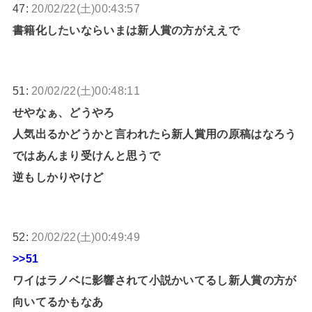
47:
20/02/22(土)00:43:57
書籍化したいならいまは新人賞の方がええで
51:
20/02/22(土)00:48:11
せやなぁ、どうやろ
人気出るかどうかと言われたら新人賞用の原稿はなろう
ではあんまり受けんと思うで
逆もしかりやけど
52:
20/02/22(土)00:49:49
>>51
ワイはラノベに影響されて小説かいてるし新人賞の方が
向いてるかもなあ