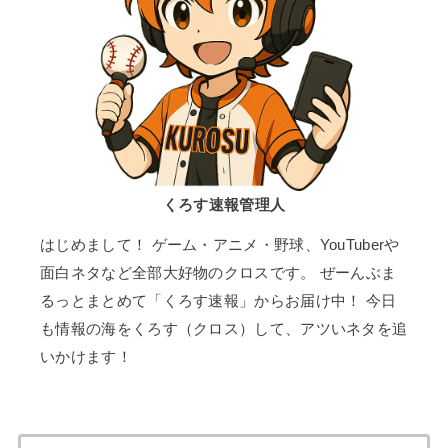
くろす速報管理人
はじめまして！ ゲーム・アニメ・野球、YouTuberや
面白ネタなど全部大好物のクロスです。 ぜーんぶま
るっとまとめて「くろす速報」からお届け中！ 今日
も情報の海をくろす（クロス）して、アツいネタを追
いかけます！