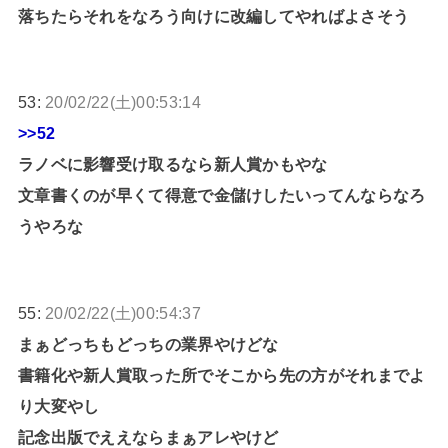
落ちたらそれをなろう向けに改編してやればよさそう
53:
20/02/22(土)00:53:14
>>52
ラノベに影響受け取るなら新人賞かもやな
文章書くのが早くて得意で金儲けしたいってんならなろ
うやろな
55:
20/02/22(土)00:54:37
まぁどっちもどっちの業界やけどな
書籍化や新人賞取った所でそこから先の方がそれまでよ
り大変やし
記念出版でええならまぁアレやけど