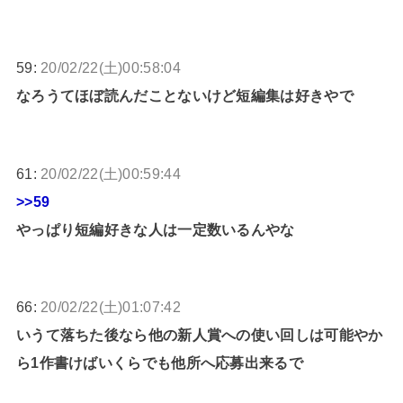
59:
20/02/22(土)00:58:04
なろうてほぼ読んだことないけど短編集は好きやで
61:
20/02/22(土)00:59:44
>>59
やっぱり短編好きな人は一定数いるんやな
66:
20/02/22(土)01:07:42
いうて落ちた後なら他の新人賞への使い回しは可能やか
ら1作書けばいくらでも他所へ応募出来るで