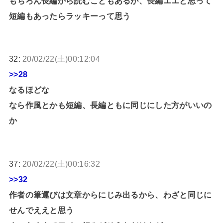
もちろん長編から読むこともあるが、長編エエと思って
短編もあったらラッキーって思う
32:
20/02/22(土)00:12:04
>>28
なるほどな
なら作風とかも短編、長編ともに同じにした方がいいの
か
37:
20/02/22(土)00:16:32
>>32
作者の筆運びは文章からにじみ出るから、わざと同じに
せんでええと思う