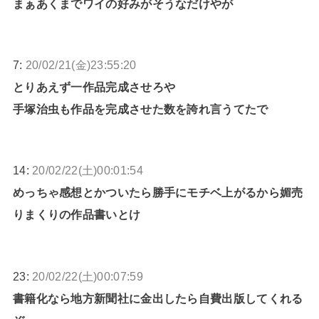
まぁあくまでワイの好みがそうなだけやが
7:
20/02/21(金)23:55:20
とりあえず一作品完成させろや
手塚治虫も作品を完成させた数を誇れ言うてたで
14:
20/02/22(土)00:01:54
めっちゃ感想とかついたら勝手にモチベ上がるから媚売
りまくりの作品書いとけ
23:
20/02/22(土)00:07:59
書籍化なら地方新聞社に金出したら自費出版してくれる