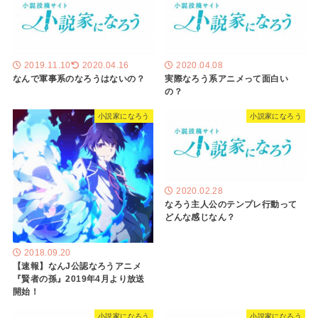
2019.11.10
2020.04.16
2020.04.08
なんで軍事系のなろうはないの？
実際なろう系アニメって面白い
の？
小説家になろう
小説家になろう
2020.02.28
なろう主人公のテンプレ行動って
どんな感じなん？
2018.09.20
【速報】なんJ公認なろうアニメ
『賢者の孫』2019年4月より放送
開始！
小説家になろう
小説家になろう