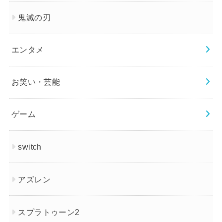
鬼滅の刃
エンタメ
お笑い・芸能
ゲーム
switch
アズレン
スプラトゥーン2