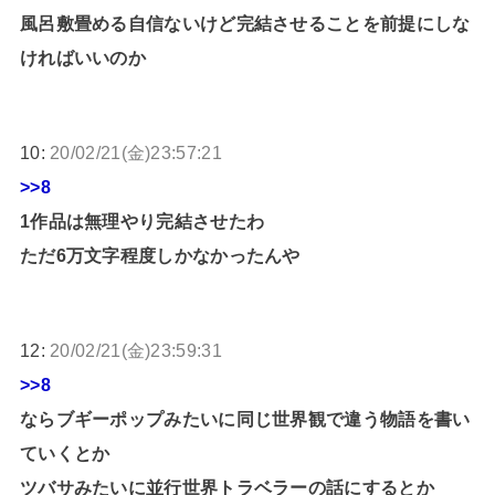
風呂敷畳める自信ないけど完結させることを前提にしな
ければいいのか
10:
20/02/21(金)23:57:21
>>8
1作品は無理やり完結させたわ
ただ6万文字程度しかなかったんや
12:
20/02/21(金)23:59:31
>>8
ならブギーポップみたいに同じ世界観で違う物語を書い
ていくとか
ツバサみたいに並行世界トラベラーの話にするとか