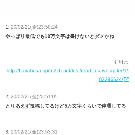
1:
20/02/21(金)23:50:24
やっぱり最低でも10万文字は書けないとダメかね
引用元:
http://hayabusa.open2ch.net/test/read.cgi/livejupiter/15
82296624/
2:
20/02/21(金)23:51:05
とりあえず投稿してるけど5万文字くらいで停滞してる
3:
20/02/21(金)23:53:31