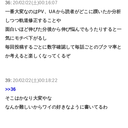
36:
20/02/22(土)00:16:07
一番大変なのはPV、UAから読者がどこに躓いたか分析
しつつ軌道修正することや
面白いほど伸びた分後から伸び悩んでもうたりすると一
気にモチベ下がるし
毎回投稿するごとに数字確認して毎話ごとのブクマ率と
か考えると楽しくなってくるぞ
39:
20/02/22(土)00:18:22
>>36
そこはかなり大変やな
なんか難しいからワイの好きなように書いてるわ