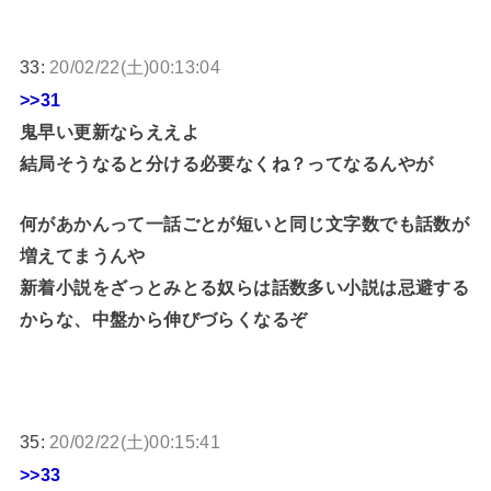
33:
20/02/22(土)00:13:04
>>31
鬼早い更新ならええよ
結局そうなると分ける必要なくね？ってなるんやが
何があかんって一話ごとが短いと同じ文字数でも話数が
増えてまうんや
新着小説をざっとみとる奴らは話数多い小説は忌避する
からな、中盤から伸びづらくなるぞ
35:
20/02/22(土)00:15:41
>>33