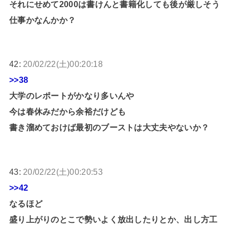
それにせめて2000は書けんと書籍化しても後が厳しそう
仕事かなんかか？
42:
20/02/22(土)00:20:18
>>38
大学のレポートがかなり多いんや
今は春休みだから余裕だけども
書き溜めておけば最初のブーストは大丈夫やないか？
43:
20/02/22(土)00:20:53
>>42
なるほど
盛り上がりのとこで勢いよく放出したりとか、出し方工