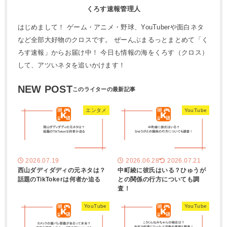
くろす速報管理人
はじめまして！ ゲーム・アニメ・野球、YouTuberや面白ネタ
など全部大好物のクロスです。 ぜーんぶまるっとまとめて「く
ろす速報」からお届け中！ 今日も情報の海をくろす（クロス）
して、アツいネタを追いかけます！
NEW POST
エンタメ
YouTube
2026.07.19
2026.06.28
2026.07.21
西山ダディダディの元ネタは？
中町綾に彼氏はいる？ひゅうが
話題のTikTokerは何者か迫る
との関係の行方についても調
査！
YouTube
YouTube