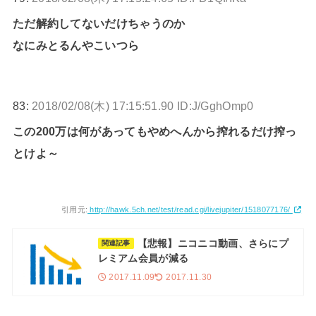
ただ解約してないだけちゃうのか
なにみとるんやこいつら
83:
2018/02/08(木) 17:15:51.90 ID:J/GghOmp0
この200万は何があってもやめへんから搾れるだけ搾っ
とけよ～
引用元:
http://hawk.5ch.net/test/read.cgi/livejupiter/1518077176/
【悲報】ニコニコ動画、さらにプ
関連記事
レミアム会員が減る
2017.11.09
2017.11.30