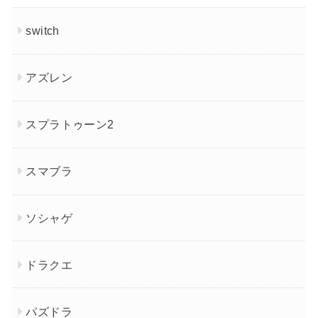
switch
アズレン
スプラトゥーン2
スマブラ
ソシャゲ
ドラクエ
パズドラ