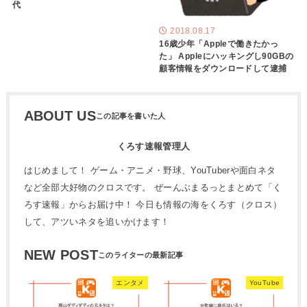
代
2018.08.17
16歳少年「Appleで働きたかっ
た」 Appleにハッキングし90GBの
顧客情報をダウンロードして逮捕
ABOUT US
くろす速報管理人
はじめまして！ ゲーム・アニメ・野球、YouTuberや面白ネタ
など全部大好物のクロスです。 ぜーんぶまるっとまとめて「く
ろす速報」からお届け中！ 今日も情報の海をくろす（クロス）
して、アツいネタを追いかけます！
NEW POST
エンタメ
YouTube