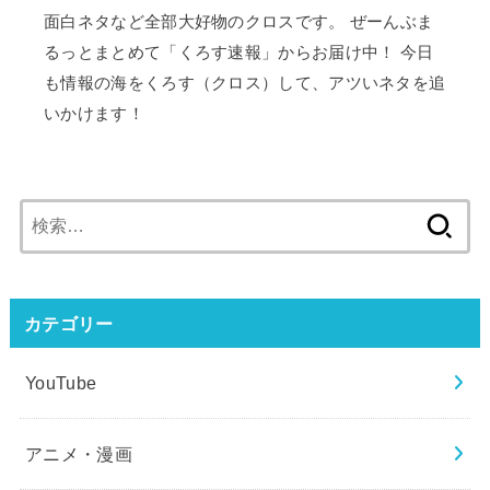
面白ネタなど全部大好物のクロスです。 ぜーんぶま
るっとまとめて「くろす速報」からお届け中！ 今日
も情報の海をくろす（クロス）して、アツいネタを追
いかけます！
検
索:
カテゴリー
YouTube
アニメ・漫画