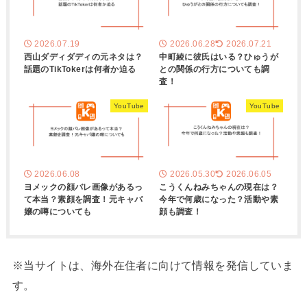
2026.07.19
2026.06.28
2026.07.21
西山ダディダディの元ネタは？
中町綾に彼氏はいる？ひゅうが
話題のTikTokerは何者か迫る
との関係の行方についても調
査！
YouTube
YouTube
2026.06.08
2026.05.30
2026.06.05
ヨメックの顔バレ画像があるっ
こうくんねみちゃんの現在は？
て本当？素顔を調査！元キャバ
今年で何歳になった？活動や素
嬢の噂についても
顔も調査！
※当サイトは、海外在住者に向けて情報を発信していま
す。