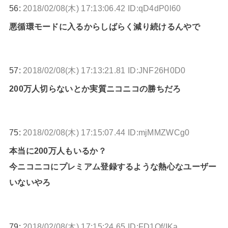
56:
2018/02/08(木) 17:13:06.42 ID:qD4dP0l60
悪循環モードに入るからしばらく減り続けるんやで
57:
2018/02/08(木) 17:13:21.81 ID:JNF26H0D0
200万人切らないとか実質ニコニコの勝ちだろ
75:
2018/02/08(木) 17:15:07.44 ID:mjMMZWCg0
本当に200万人もいるか？
今ニコニコにプレミアム登録するような熱心なユーザー
いないやろ
79:
2018/02/08(木) 17:15:24.65 ID:FD1Qf/IKa