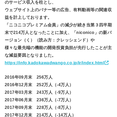
のサービス収入を柱とし、
ウェブサイト上のバナー等の広告、有料動画等の関連収
益を計上しております。
「ニコニコプレミアム会員」の減少が続き当第３四半期
末で214万人となったことに加え、「niconico」の新バ
ージョン（く）（読み方：クレッシェンド）や
様々な最先端の機能の開発投資負担が先行したことが主
な減益要因となりました。
https://info.kadokawadwango.co.jp/ir/index.html
2016年09月末 256万人
2016年12月末 252万人（-4万人）
2017年03月末 243万人（-9万人）
2017年06月末 236万人（-7万人）
2017年09月末 228万人（-8万人）
2017年12月末 214万人（-14万人）