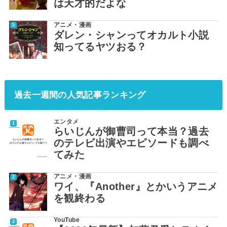
は天才的だよな
アニメ・漫画
ダレン・シャンってオカルト小説
知ってるヤツおる？
過去一週間の人気記事ランキング
エンタメ
らいじんが御曹司って本当？過去
のテレビ出演やエピソードも調べ
てみた
アニメ・漫画
ワイ、『Another』とかいうアニメ
を観終わる
YouTube