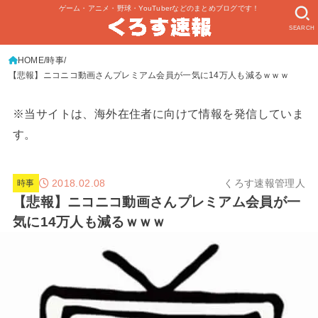
ゲーム・アニメ・野球・YouTuberなどのまとめブログです！
SEARCH
HOME
時事
【悲報】ニコニコ動画さんプレミアム会員が一気に14万人も減るｗｗｗ
※当サイトは、海外在住者に向けて情報を発信していま
す。
2018.02.08
くろす速報管理人
時事
【悲報】ニコニコ動画さんプレミアム会員が一
気に14万人も減るｗｗｗ