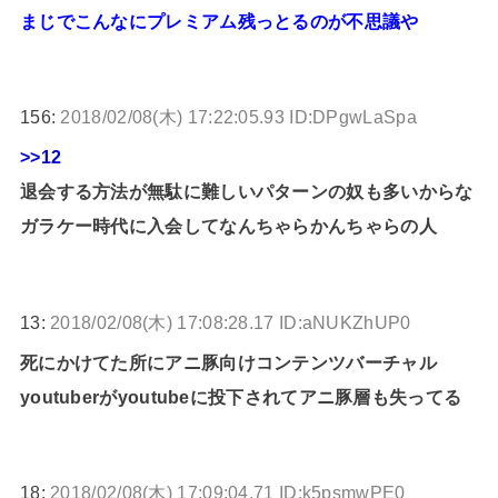
まじでこんなにプレミアム残っとるのが不思議や
156:
2018/02/08(木) 17:22:05.93 ID:DPgwLaSpa
>>12
退会する方法が無駄に難しいパターンの奴も多いからな
ガラケー時代に入会してなんちゃらかんちゃらの人
13:
2018/02/08(木) 17:08:28.17 ID:aNUKZhUP0
死にかけてた所にアニ豚向けコンテンツバーチャル
youtuberがyoutubeに投下されてアニ豚層も失ってる
18:
2018/02/08(木) 17:09:04.71 ID:k5psmwPE0