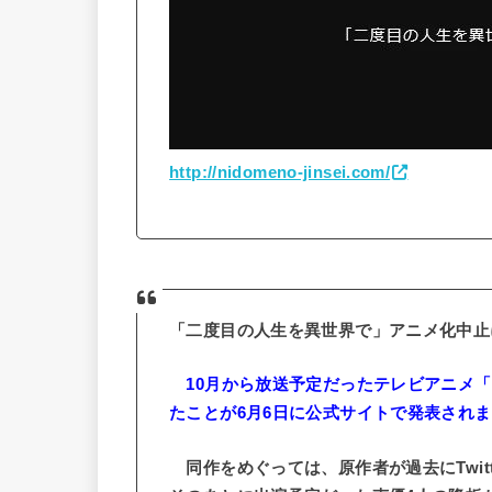
http://nidomeno-jinsei.com/
「二度目の人生を異世界で」アニメ化中止
10月から放送予定だったテレビアニメ「
たことが6月6日に公式サイトで発表され
同作をめぐっては、原作者が過去にTwit