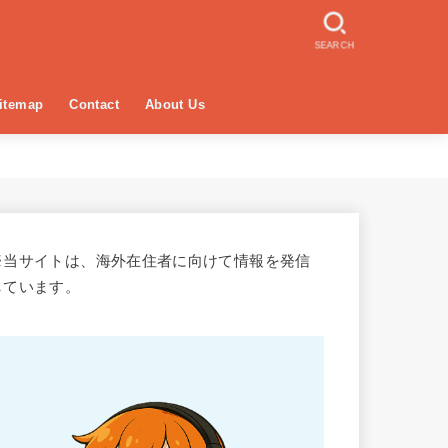
SEARCH
itemap
Contact
About Us
※当サイトは、海外在住者に向けて情報を発信
しています。