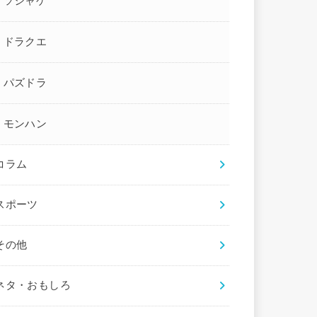
ソシャゲ
ドラクエ
パズドラ
モンハン
コラム
スポーツ
その他
ネタ・おもしろ