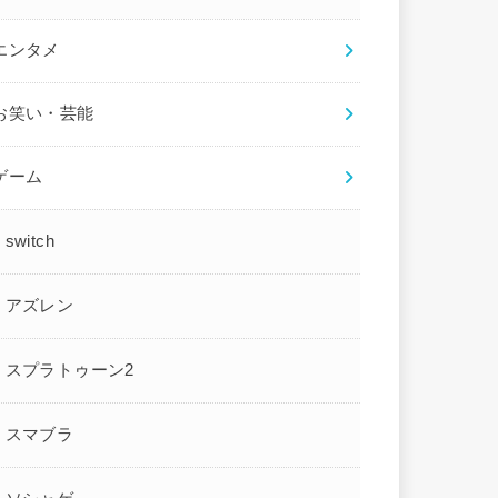
エンタメ
お笑い・芸能
ゲーム
switch
アズレン
スプラトゥーン2
スマブラ