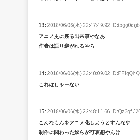
13:
2018/06/06(水) 22:47:49.92 ID:tpgg0dg
アニメ史に残る出来事やなあ
作者は語り継がれるやろ
14:
2018/06/06(水) 22:48:09.02 ID:PFlqQh
これはしゃーない
15:
2018/06/06(水) 22:48:11.66 ID:Qz3qfIJ2
こんなもんをアニメ化しようとすんなや
制作に関わった奴らが可哀想やんけ