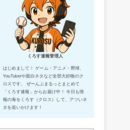
くろす速報管理人
はじめまして！ ゲーム・アニメ・野球、
YouTuberや面白ネタなど全部大好物のク
ロスです。 ぜーんぶまるっとまとめて
「くろす速報」からお届け中！ 今日も情
報の海をくろす（クロス）して、アツいネ
タを追いかけます！