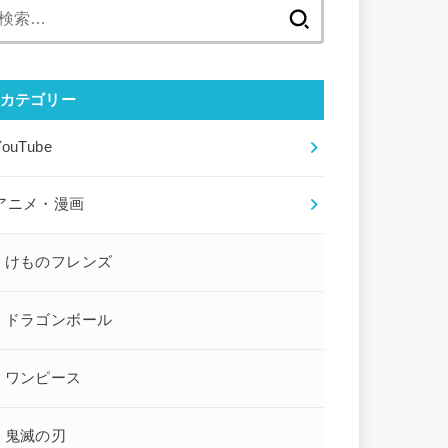
検
索:
カテゴリー
YouTube
アニメ・漫画
けものフレンズ
ドラゴンボール
ワンピース
鬼滅の刃