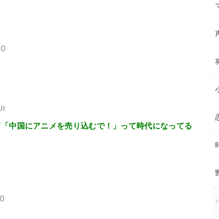
H0
Ur
て「中国にアニメを売り込むで！」って時代になってる
m0