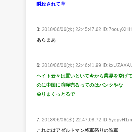
瞬殺されて草
3:
2018/06/06(水) 22:45:47.62 ID:7oouyXH
あらまあ
6:
2018/06/06(水) 22:46:41.99 ID:kxUZAXA
ヘイト云々は置いといて今から業界を挙げ
のに中国に喧嘩売るってのはパンクやな
尖りまくっとるで
7:
2018/06/06(水) 22:47:08.72 ID:5yepvH1
これにはアダルトマン将軍怒りの進軍