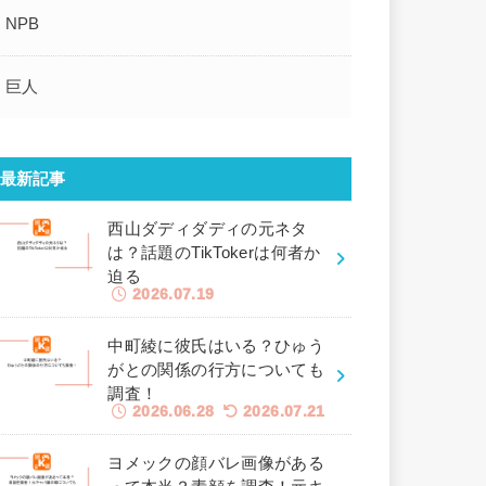
NPB
巨人
最新記事
西山ダディダディの元ネタ
は？話題のTikTokerは何者か
迫る
2026.07.19
中町綾に彼氏はいる？ひゅう
がとの関係の行方についても
調査！
2026.06.28
2026.07.21
ヨメックの顔バレ画像がある