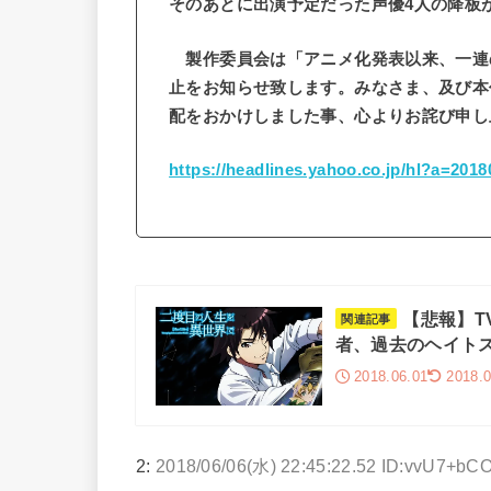
そのあとに出演予定だった声優4人の降板
製作委員会は「アニメ化発表以来、一連
止をお知らせ致します。みなさま、及び本
配をおかけしました事、心よりお詫び申し
https://headlines.yahoo.co.jp/hl?a=2018
【悲報】T
関連記事
者、過去のヘイト
2018.06.01
2018.0
2:
2018/06/06(水) 22:45:22.52 ID:vvU7+bC