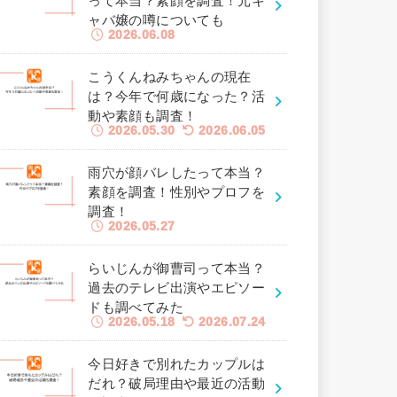
って本当？素顔を調査！元キ
ャバ嬢の噂についても
2026.06.08
こうくんねみちゃんの現在
は？今年で何歳になった？活
動や素顔も調査！
2026.05.30
2026.06.05
雨穴が顔バレしたって本当？
素顔を調査！性別やプロフを
調査！
2026.05.27
らいじんが御曹司って本当？
過去のテレビ出演やエピソー
ドも調べてみた
2026.05.18
2026.07.24
今日好きで別れたカップルは
だれ？破局理由や最近の活動