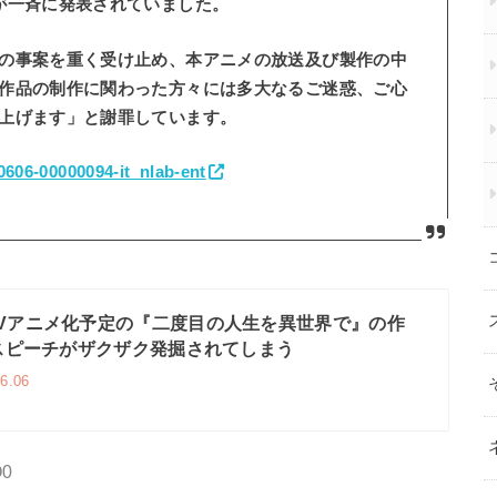
が一斉に発表されていました。
の事案を重く受け止め、本アニメの放送及び製作の中
作品の制作に関わった方々には多大なるご迷惑、ご心
上げます」と謝罪しています。
0606-00000094-it_nlab-ent
Vアニメ化予定の『二度目の人生を異世界で』の作
スピーチがザクザク発掘されてしまう
6.06
O0