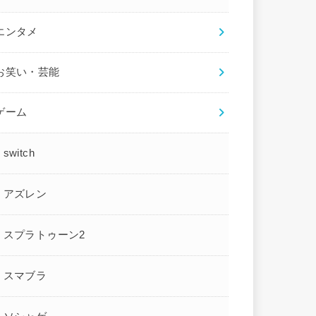
エンタメ
お笑い・芸能
ゲーム
switch
アズレン
スプラトゥーン2
スマブラ