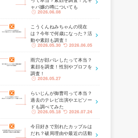
って本当？素顔を調査！元キ
ャバ嬢の噂についても
2026.06.08
こうくんねみちゃんの現在
は？今年で何歳になった？活
動や素顔も調査！
2026.05.30
2026.06.05
雨穴が顔バレしたって本当？
素顔を調査！性別やプロフを
調査！
2026.05.27
らいじんが御曹司って本当？
過去のテレビ出演やエピソー
ドも調べてみた
2026.05.18
2026.07.24
今日好きで別れたカップルは
だれ？破局理由や最近の活動