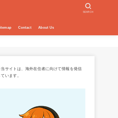
SEARCH
itemap
Contact
About Us
※当サイトは、海外在住者に向けて情報を発信
しています。