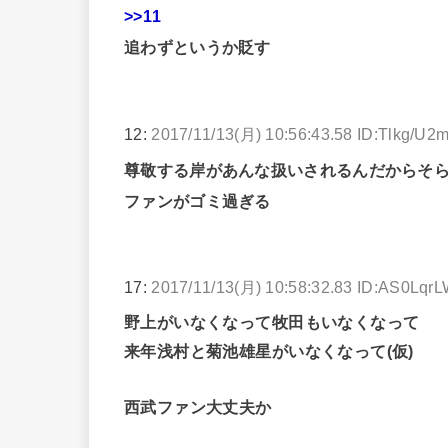
>>11
追わずというか貶す
12:
2017/11/13(月) 10:56:43.58 ID:Tlkg/U2
尊敬する岸があんな扱いされるんだからそ
ファンがゴミ過ぎる
17:
2017/11/13(月) 10:58:32.83 ID:AS0Lqr
野上がいなくなって牧田もいなくなって
来年浅村と菊池雄星がいなくなって(仮)
西武ファン大丈夫か