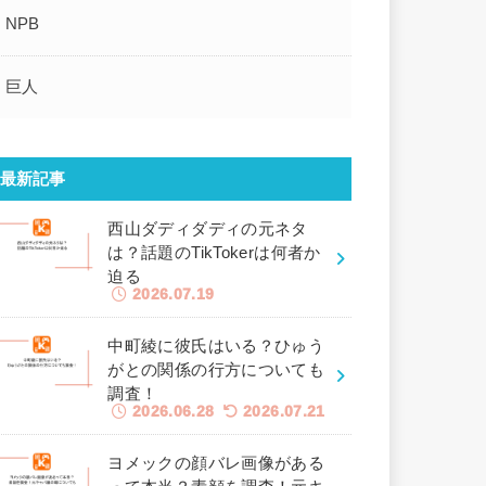
NPB
巨人
最新記事
西山ダディダディの元ネタ
は？話題のTikTokerは何者か
迫る
2026.07.19
中町綾に彼氏はいる？ひゅう
がとの関係の行方についても
調査！
2026.06.28
2026.07.21
ヨメックの顔バレ画像がある