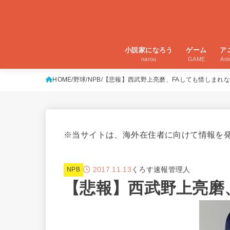
小説家になろう
ゲーム
ア
narou
GAME
An
HOME
野球
NPB
【悲報】西武野上亮磨、FAしても惜しまれ
※当サイトは、海外在住者に向けて情報を
2017.11.13
くろす速報管理人
NPB
【悲報】西武野上亮磨