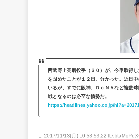
西武野上亮磨投手（３０）が、今季取得し
を固めたことが１２日、分かった。近日中
いるが、すでに阪神、ＤｅＮＡなど複数球
戦となるのは必至な情勢だ。
https://headlines.yahoo.co.jp/hl?a=201
1:
2017/11/13(月) 10:53:53.22 ID:btaMoPdX