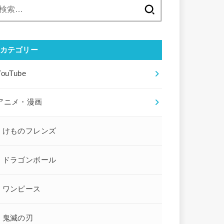
検
索:
カテゴリー
YouTube
アニメ・漫画
けものフレンズ
ドラゴンボール
ワンピース
鬼滅の刃