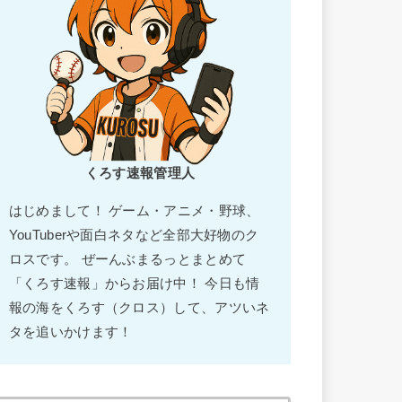
くろす速報管理人
はじめまして！ ゲーム・アニメ・野球、
YouTuberや面白ネタなど全部大好物のク
ロスです。 ぜーんぶまるっとまとめて
「くろす速報」からお届け中！ 今日も情
報の海をくろす（クロス）して、アツいネ
タを追いかけます！