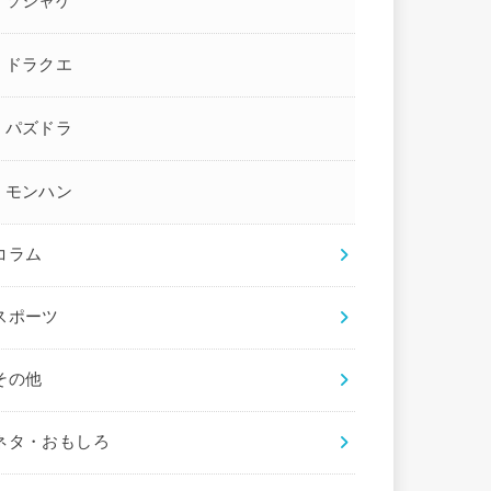
ソシャゲ
ドラクエ
パズドラ
モンハン
コラム
スポーツ
その他
ネタ・おもしろ