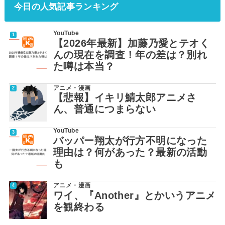
今日の人気記事ランキング
YouTube
【2026年最新】加藤乃愛とテオく
んの現在を調査！年の差は？別れ
た噂は本当？
アニメ・漫画
【悲報】イキリ鯖太郎アニメさ
ん、普通につまらない
YouTube
バッパー翔太が行方不明になった
理由は？何があった？最新の活動
も
アニメ・漫画
ワイ、『Another』とかいうアニメ
を観終わる