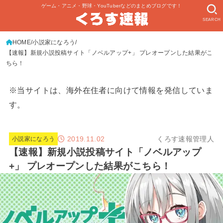
ゲーム・アニメ・野球・YouTuberなどのまとめブログです！
SEARCH
HOME
小説家になろう
【速報】新規小説投稿サイト「ノベルアップ+」 プレオープンした結果がこ
ちら！
※当サイトは、海外在住者に向けて情報を発信していま
す。
2019.11.02
くろす速報管理人
小説家になろう
【速報】新規小説投稿サイト「ノベルアップ
+」 プレオープンした結果がこちら！