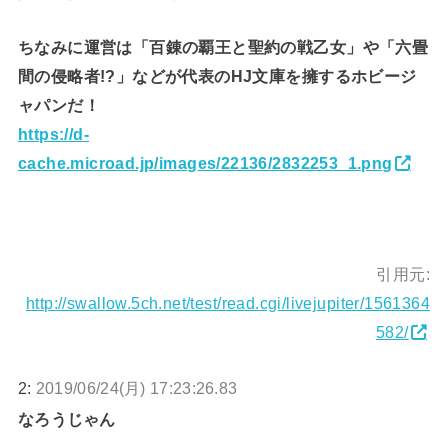
ちなみに運営は「百錬の覇王と聖約の戦乙女」や「六畳
間の侵略者!?」などが代表のHJ文庫を擁するホビージ
ャパンだ！
https://d-
cache.microad.jp/images/22136/2832253_1.png
引用元:
http://swallow.5ch.net/test/read.cgi/livejupiter/1561364
582/
2:
2019/06/24(月) 17:23:26.83
なろうじゃん