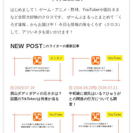
はじめまして！ ゲーム・アニメ・野球、YouTuberや面白ネタ
など全部大好物のクロスです。 ぜーんぶまるっとまとめて「く
ろす速報」からお届け中！ 今日も情報の海をくろす（クロス）
して、アツいネタを追いかけます！
NEW POST
エンタメ
YouTube
2026.07.19
2026.06.28
2026.07.21
西山ダディダディの元ネタは？
中町綾に彼氏はいる？ひゅうが
話題のTikTokerは何者か迫る
との関係の行方についても調
査！
YouTube
YouTube