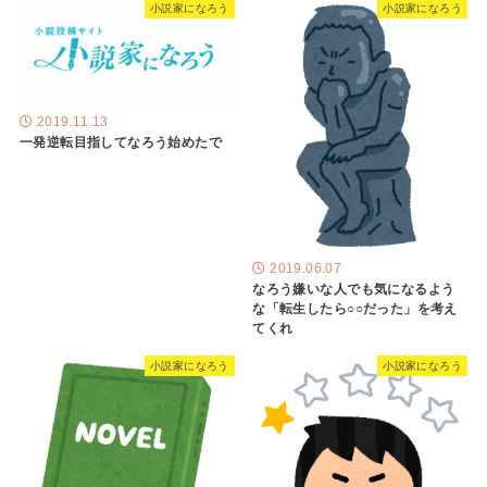
小説家になろう
小説家になろう
2019.11.13
一発逆転目指してなろう始めたで
2019.06.07
なろう嫌いな人でも気になるよう
な「転生したら○○だった」を考え
てくれ
小説家になろう
小説家になろう