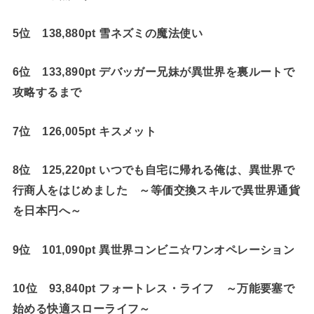
5位 138,880pt 雪ネズミの魔法使い
6位 133,890pt デバッガー兄妹が異世界を裏ルートで
攻略するまで
7位 126,005pt キスメット
8位 125,220pt いつでも自宅に帰れる俺は、異世界で
行商人をはじめました ～等価交換スキルで異世界通貨
を日本円へ～
9位 101,090pt 異世界コンビニ☆ワンオペレーション
10位 93,840pt フォートレス・ライフ ～万能要塞で
始める快適スローライフ～