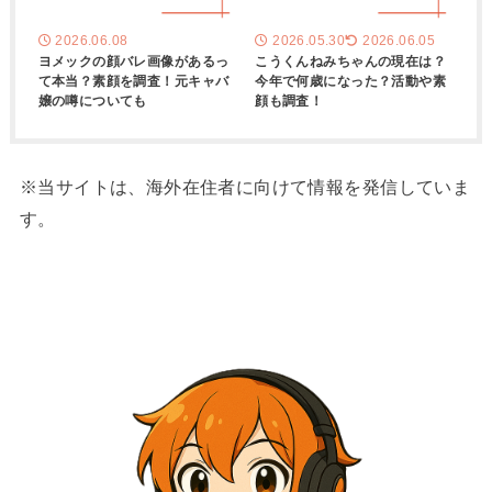
2026.06.08
2026.05.30
2026.06.05
ヨメックの顔バレ画像があるっ
こうくんねみちゃんの現在は？
て本当？素顔を調査！元キャバ
今年で何歳になった？活動や素
嬢の噂についても
顔も調査！
※当サイトは、海外在住者に向けて情報を発信していま
す。