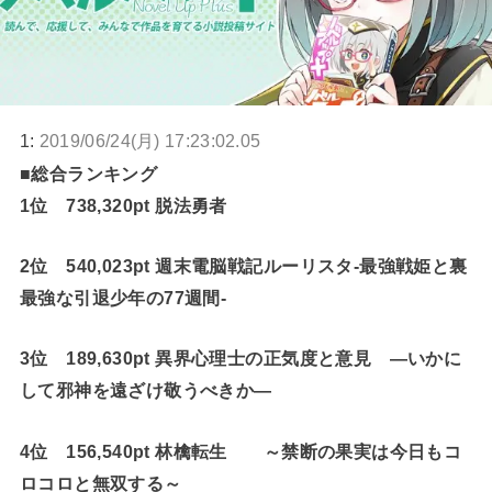
1:
2019/06/24(月) 17:23:02.05
■総合ランキング
1位 738,320pt 脱法勇者
2位 540,023pt 週末電脳戦記ルーリスタ-最強戦姫と裏
最強な引退少年の77週間-
3位 189,630pt 異界心理士の正気度と意見 ―いかに
して邪神を遠ざけ敬うべきか―
4位 156,540pt 林檎転生 ～禁断の果実は今日もコ
ロコロと無双する～