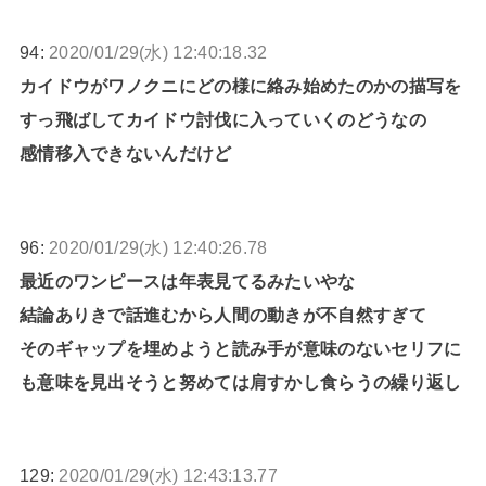
94:
2020/01/29(水) 12:40:18.32
カイドウがワノクニにどの様に絡み始めたのかの描写を
すっ飛ばしてカイドウ討伐に入っていくのどうなの
感情移入できないんだけど
96:
2020/01/29(水) 12:40:26.78
最近のワンピースは年表見てるみたいやな
結論ありきで話進むから人間の動きが不自然すぎて
そのギャップを埋めようと読み手が意味のないセリフに
も意味を見出そうと努めては肩すかし食らうの繰り返し
129:
2020/01/29(水) 12:43:13.77