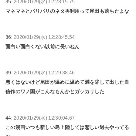
35:
2020/01/29(水) 12:28:15.75
マネマネとバリバリのネタ再利用って尾田も落ちたよな
36:
2020/01/29(水) 12:28:45.54
面白い面白くない以前に長いねん
39:
2020/01/29(水) 12:29:38.46
悪くはないけど尾田が温めに温めて満を辞して出した自
信作のワノ国がこんなもんかとガッカリした
44:
2020/01/29(水) 12:30:04.67
この漫画いつも新しい島上陸しては悲しい過去やってる