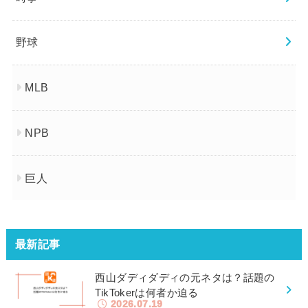
野球
MLB
NPB
巨人
最新記事
西山ダディダディの元ネタは？話題の
TikTokerは何者か迫る
2026.07.19