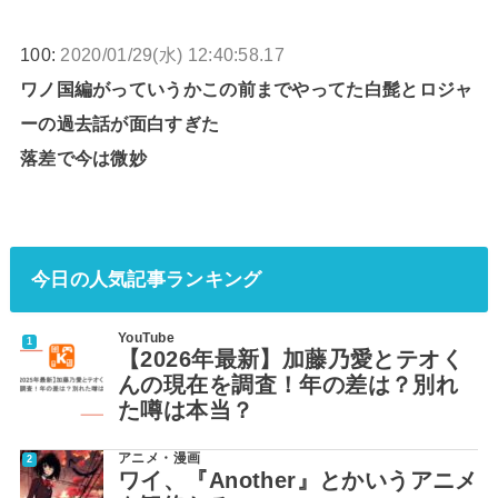
100:
2020/01/29(水) 12:40:58.17
ワノ国編がっていうかこの前までやってた白髭とロジャ
ーの過去話が面白すぎた
落差で今は微妙
今日の人気記事ランキング
YouTube
【2026年最新】加藤乃愛とテオく
んの現在を調査！年の差は？別れ
た噂は本当？
アニメ・漫画
ワイ、『Another』とかいうアニメ