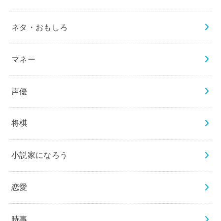
ネタ・おもしろ
マネー
声優
将棋
小説家になろう
恋愛
時事