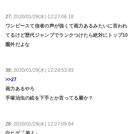
27:
2020/01/29(水) 12:27:06.18
ワンピースて信者の声が強くて画力あるみたいに言われ
てるけど歴代ジャンプでランクつけたら絶対にトップ10
圏外だよな
38:
2020/01/29(水) 12:28:53.93
>>27
画力あるやろ
手塚治虫の絵を下手とか言ってる層か？
28:
2020/01/29(水) 12:27:09.64
白ヒゲ「弟よ」