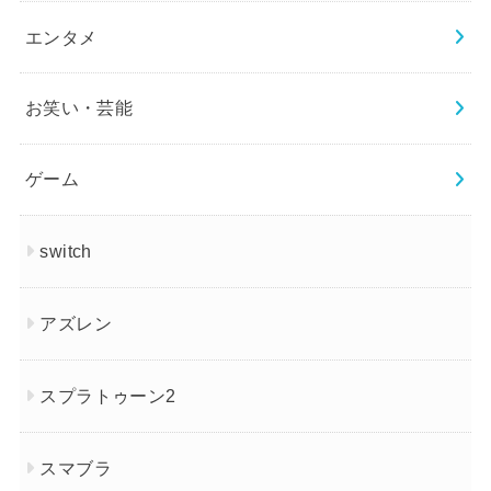
エンタメ
お笑い・芸能
ゲーム
switch
アズレン
スプラトゥーン2
スマブラ