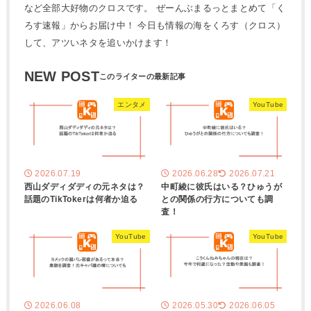
など全部大好物のクロスです。 ぜーんぶまるっとまとめて「く
ろす速報」からお届け中！ 今日も情報の海をくろす（クロス）
して、アツいネタを追いかけます！
NEW POST
エンタメ
YouTube
2026.07.19
2026.06.28
2026.07.21
西山ダディダディの元ネタは？
中町綾に彼氏はいる？ひゅうが
話題のTikTokerは何者か迫る
との関係の行方についても調
査！
YouTube
YouTube
2026.06.08
2026.05.30
2026.06.05