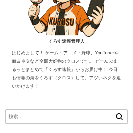
くろす速報管理人
はじめまして！ ゲーム・アニメ・野球、YouTuberや
面白ネタなど全部大好物のクロスです。 ぜーんぶま
るっとまとめて「くろす速報」からお届け中！ 今日
も情報の海をくろす（クロス）して、アツいネタを追
いかけます！
検
索: