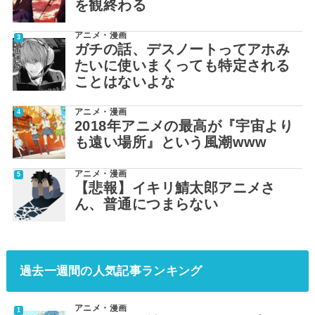
を観終わる
アニメ・漫画
ガチの話、デスノートってアホみ
たいに使いまくっても特定される
ことはないよな
アニメ・漫画
2018年アニメの最高が『宇宙より
も遠い場所』という風潮www
アニメ・漫画
【悲報】イキリ鯖太郎アニメさ
ん、普通につまらない
過去一週間の人気記事ランキング
アニメ・漫画