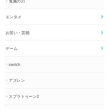
鬼滅の刃
エンタメ
お笑い・芸能
ゲーム
switch
アズレン
スプラトゥーン2