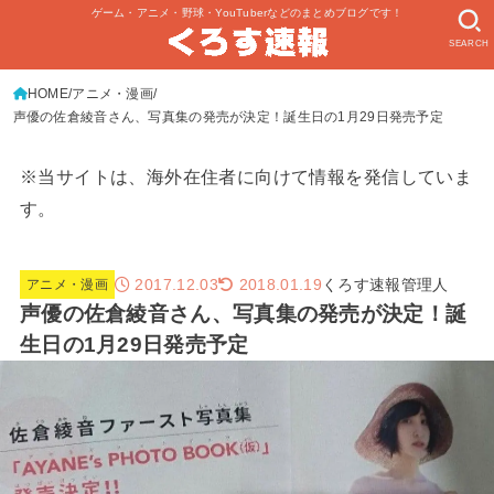
ゲーム・アニメ・野球・YouTuberなどのまとめブログです！
SEARCH
HOME
アニメ・漫画
声優の佐倉綾音さん、写真集の発売が決定！誕生日の1月29日発売予定
※当サイトは、海外在住者に向けて情報を発信していま
す。
2017.12.03
くろす速報管理人
2018.01.19
アニメ・漫画
声優の佐倉綾音さん、写真集の発売が決定！誕
生日の1月29日発売予定