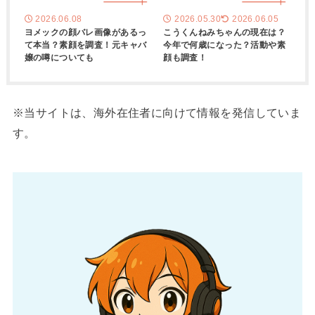
2026.06.08
2026.05.30
2026.06.05
ヨメックの顔バレ画像があるっ
こうくんねみちゃんの現在は？
て本当？素顔を調査！元キャバ
今年で何歳になった？活動や素
嬢の噂についても
顔も調査！
※当サイトは、海外在住者に向けて情報を発信していま
す。