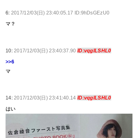
6:
2017/12/03(日) 23:40:05.17 ID:9hDsGEzU0
マ？
10:
2017/12/03(日) 23:40:37.90
ID:vqglLSHL0
>>6
マ
14:
2017/12/03(日) 23:41:40.14
ID:vqglLSHL0
はい