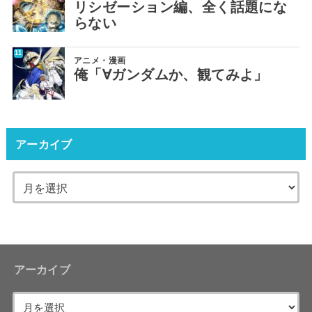
リシゼーション編、全く話題にな
らない
アニメ・漫画
俺「∀ガンダムか、観てみよ」
アーカイブ
アーカイブ