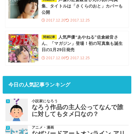
集、タイトルは「さくらのおと」カバーも
公開
2017.12.20
2017.12.25
人気声優“あやねる”佐倉綾音さ
関連記事
ん、「マガジン」登場！初の写真集も誕生
日の1月29日発売
2017.12.06
2017.12.25
今日の人気記事ランキング
小説家になろう
なろう作品の主人公ってなんで誰
に対してもタメ口なの？
アニメ・漫画
なぜソードアートオンライン アリ