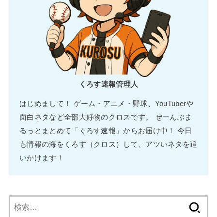
くろす速報管理人
はじめまして！ ゲーム・アニメ・野球、YouTuberや
面白ネタなど全部大好物のクロスです。 ぜーんぶま
るっとまとめて「くろす速報」からお届け中！ 今日
も情報の海をくろす（クロス）して、アツいネタを追
いかけます！
検