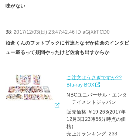
味がない
38:
2017/12/03(日) 23:47:42.46 ID:aGjXkTCD0
沼倉くんのフォトブックに竹達となぜか佐倉のインタビ
ュー載るって疑問やったけど佐倉も出すからか
ご注文はうさぎですか??
Blu-ray BOX
NBCユニバーサル・エンタ
ーテイメントジャパン
販売価格 ￥19,263(2017年
12月3日23時56分時点の価
格)
売上げランキング: 233