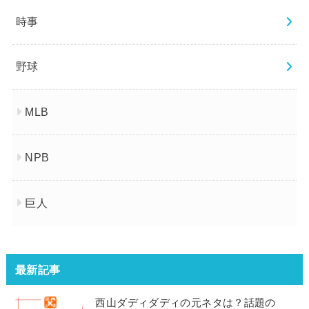
時事
野球
MLB
NPB
巨人
最新記事
西山ダディダディの元ネタは？話題の