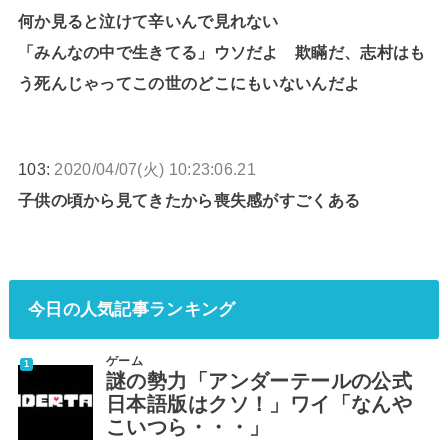
何か見ると泣けて辛いんで見れない
「みんなの中で生きてる」ウソだよ 欺瞞だ、志村はも
う死んじゃってこの世のどこにもいないんだよ
103:
2020/04/07(火) 10:23:06.21
子供の頃から見てきたから喪失感がすごくある
今日の人気記事ランキング
ゲーム
謎の勢力「アンダーテールの公式
日本語版はクソ！」ワイ「なんや
こいつら・・・」