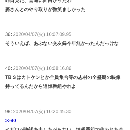
昨日見た、普通に面白かったわ
婆さんとのやり取りが微笑ましかった
36:
2020/04/07(火) 10:07:09.95
そういえば、あぶない交友録今年無かったんだっけな
40:
2020/04/07(火) 10:08:16.86
TBＳはカトケンとか全員集合等の志村の全盛期の映像
持ってるんだから追悼番組やれよ
98:
2020/04/07(火) 10:20:45.30
>>40
イザワが許諾を出したがらない。情報番組で使われた全