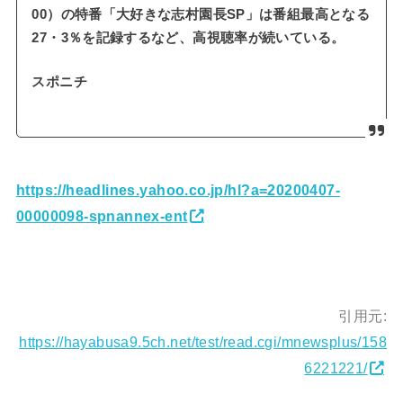
00）の特番「大好きな志村園長SP」は番組最高となる
27・3％を記録するなど、高視聴率が続いている。
スポニチ
https://headlines.yahoo.co.jp/hl?a=20200407-
00000098-spnannex-ent
引用元:
https://hayabusa9.5ch.net/test/read.cgi/mnewsplus/158
6221221/