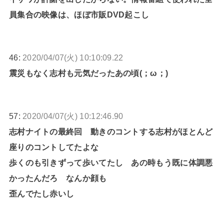
員集合の映像は、ほぼ市販DVD起こし
46:
2020/04/07(火) 10:10:09.22
震災もなく志村も元気だったあの頃(；ω；)
57:
2020/04/07(火) 10:12:46.90
志村ナイトの最終回 動きのコントする志村がほとんど
座りのコントしてたよな
歩くのも引きずって歩いてたし あの時もう既に体調悪
かったんだろ なんか顔も
歪んでたし赤いし