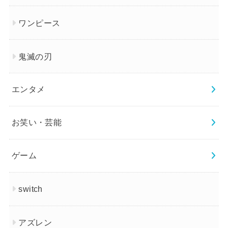
ワンピース
鬼滅の刃
エンタメ
お笑い・芸能
ゲーム
switch
アズレン