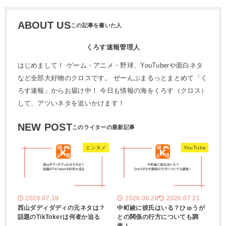
ABOUT US
くろす速報管理人
はじめまして！ ゲーム・アニメ・野球、YouTuberや面白ネタ
など全部大好物のクロスです。 ぜーんぶまるっとまとめて「く
ろす速報」からお届け中！ 今日も情報の海をくろす（クロス）
して、アツいネタを追いかけます！
NEW POST
エンタメ
YouTube
2026.07.19
2026.06.28
2026.07.21
西山ダディダディの元ネタは？
中町綾に彼氏はいる？ひゅうが
話題のTikTokerは何者か迫る
との関係の行方についても調
査！