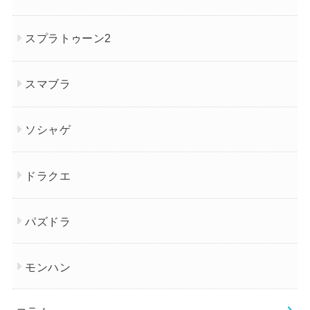
スプラトゥーン2
スマブラ
ソシャゲ
ドラクエ
パズドラ
モンハン