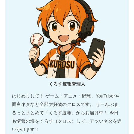
くろす速報管理人
はじめまして！ ゲーム・アニメ・野球、YouTuberや
面白ネタなど全部大好物のクロスです。 ぜーんぶま
るっとまとめて「くろす速報」からお届け中！ 今日
も情報の海をくろす（クロス）して、アツいネタを追
いかけます！