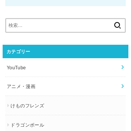
検
索:
カテゴリー
YouTube
アニメ・漫画
けものフレンズ
ドラゴンボール