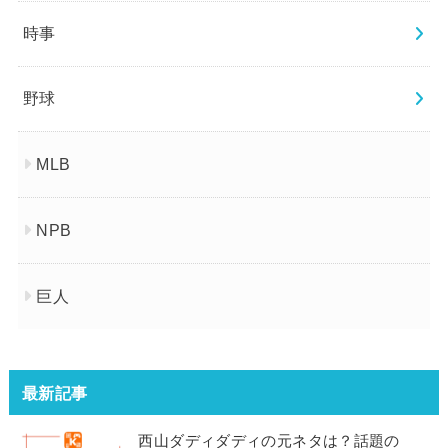
時事
野球
MLB
NPB
巨人
最新記事
西山ダディダディの元ネタは？話題の