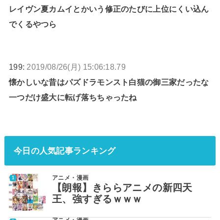
レイヴン夏カムイとかいう修正のたびに上位にくい込ん
でくるやつら
199:
2019/08/26(月) 15:06:18.79
懐かしいな昔はパズドラモンスト白猫の御三家だったな
一つだけ盛大に転げ落ちちゃったね
今日の人気記事ランキング
アニメ・漫画
【朗報】きららアニメの新四天
王、強すぎるｗｗｗ
アニメ・漫画