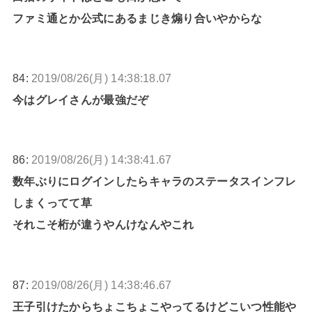
ファミ通とか公式にあるまじき煽り合いやからな
84:
2019/08/26(月) 14:38:18.07
今はグレイさんが最強だぞ
86:
2019/08/26(月) 14:38:41.67
数年ぶりにログインしたらキャラのステータスインフレ
しまくってて草
それこそ桁が違うやんけなんやこれ
87:
2019/08/26(月) 14:38:46.67
王子引けたからちょこちょこやってるけどこいつ性能や