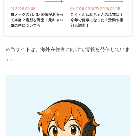
2026.06.08
2026.05.30
2026.06.05
ヨメックの顔バレ画像があるっ
こうくんねみちゃんの現在は？
て本当？素顔を調査！元キャバ
今年で何歳になった？活動や素
嬢の噂についても
顔も調査！
※当サイトは、海外在住者に向けて情報を発信していま
す。