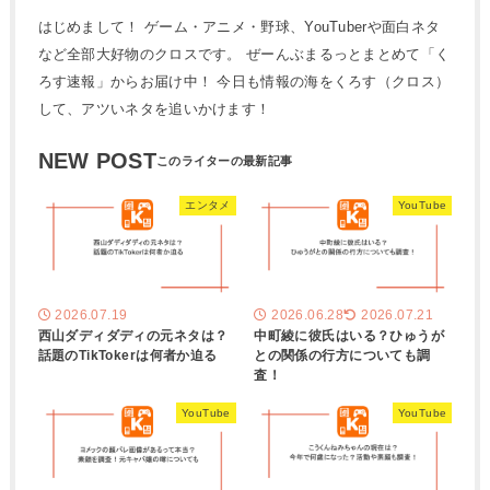
はじめまして！ ゲーム・アニメ・野球、YouTuberや面白ネタ
など全部大好物のクロスです。 ぜーんぶまるっとまとめて「く
ろす速報」からお届け中！ 今日も情報の海をくろす（クロス）
して、アツいネタを追いかけます！
NEW POST
エンタメ
YouTube
2026.07.19
2026.06.28
2026.07.21
西山ダディダディの元ネタは？
中町綾に彼氏はいる？ひゅうが
話題のTikTokerは何者か迫る
との関係の行方についても調
査！
YouTube
YouTube