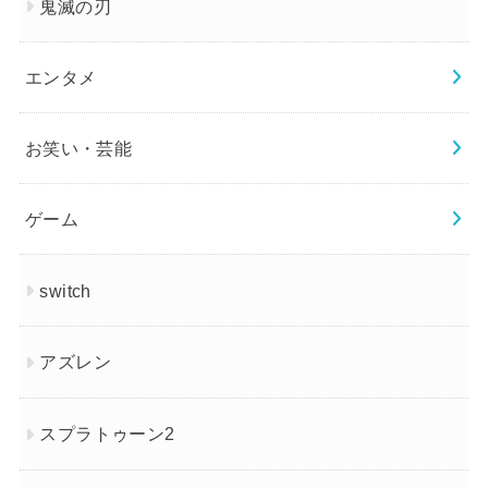
鬼滅の刃
エンタメ
お笑い・芸能
ゲーム
switch
アズレン
スプラトゥーン2