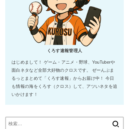
くろす速報管理人
はじめまして！ ゲーム・アニメ・野球、YouTuberや
面白ネタなど全部大好物のクロスです。 ぜーんぶま
るっとまとめて「くろす速報」からお届け中！ 今日
も情報の海をくろす（クロス）して、アツいネタを追
いかけます！
検