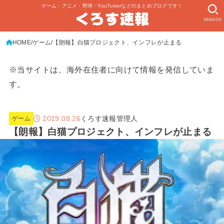
ゲーム・アニメ・野球・YouTuberなどのまとめブログです！
SEARCH
HOME
ゲーム
【朗報】白猫プロジェクト、インフレが止まる
※当サイトは、海外在住者に向けて情報を発信していま
す。
2019.08.26
くろす速報管理人
ゲーム
【朗報】白猫プロジェクト、インフレが止まる