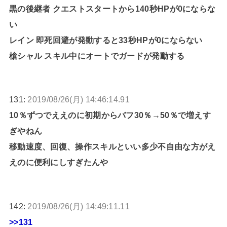
黒の後継者 クエストスタートから140秒HPが0にならな
い
レイン 即死回避が発動すると33秒HPが0にならない
槍シャル スキル中にオートでガードが発動する
131:
2019/08/26(月) 14:46:14.91
10％ずつでええのに初期からバフ30％→50％で増えす
ぎやねん
移動速度、回復、操作スキルといい多少不自由な方がえ
えのに便利にしすぎたんや
142:
2019/08/26(月) 14:49:11.11
>>131