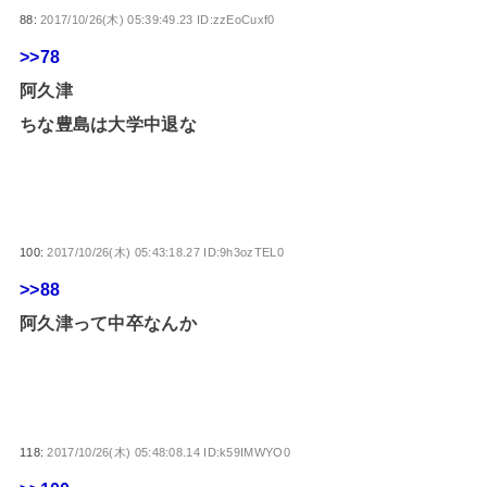
88:
2017/10/26(木) 05:39:49.23 ID:zzEoCuxf0
>>78
阿久津
ちな豊島は大学中退な
100:
2017/10/26(木) 05:43:18.27 ID:9h3ozTEL0
>>88
阿久津って中卒なんか
118:
2017/10/26(木) 05:48:08.14 ID:k59IMWYO0