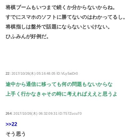
将棋ブームもいつまで続くか分からないからね。
すでにスマホのソフトに勝てないのはわかってるし。
将棋指しは盤外で話題にならないといけない。
ひふみんが好例だ。
22:
2017/10/26(木) 05:16:48.05 ID:VLy5aiDr0
途中から通信に移っても何の問題もないからな
上手く行かなきゃその時に考えればええと思うよ
264:
2017/10/26(木) 06:32:09.31 ID:T57Zucu70
>>22
そう思う