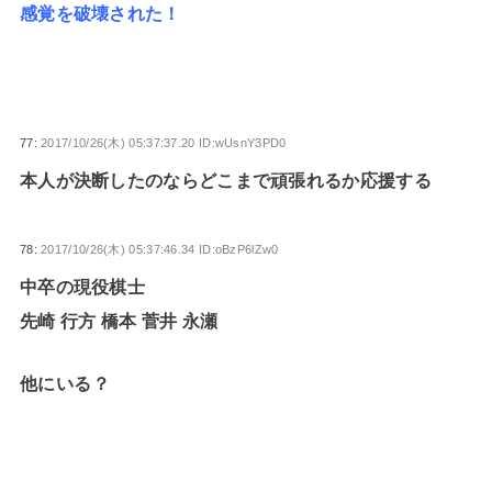
感覚を破壊された！
77:
2017/10/26(木) 05:37:37.20 ID:wUsnY3PD0
本人が決断したのならどこまで頑張れるか応援する
78:
2017/10/26(木) 05:37:46.34 ID:oBzP6lZw0
中卒の現役棋士
先崎 行方 橋本 菅井 永瀬
他にいる？