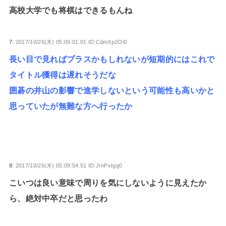
高校大学でも将棋はできるもんね
7:
2017/10/26(木) 05:09:01.01 ID:CdmXp2Oi0
長い目で見ればプラスかもしれないが短期的にはこれで
タイトル獲得は遅れそうだな
囲碁の井山の影響で進学しないという可能性も高いかと
思っていたが無難な方へ行ったか
8:
2017/10/26(木) 05:09:54.51 ID:JrnPxIgg0
こいつは良い意味で周りを気にしないように見えたか
ら、絶対中卒だと思ったわ