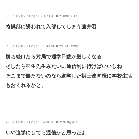
62:
2017/10/26(木) 05:31:24.31 ID:Zuf8v3TE0
将棋部に誘われて入部してしまう藤井君
69:
2017/10/26(木) 05:33:43.06 ID:dOilGBh80
勝ち続けたら対局で通学日数が厳しくなる
そしたら羽生先生みたいに通信制に行けばいいしね
そこまで勝たないのなら進学した棋士達同様に学校生活
もおくれるかと。
72:
2017/10/26(木) 05:34:06.91 ID:fBh3RjW50
いや進学にしても通信かと思ったよ