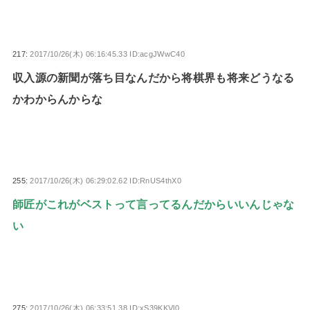
217:
2017/10/26(木) 06:16:45.33 ID:acgJWwC40
収入源の新聞が落ち目なんだから将棋界も将来どうなる
かわからんからな
255:
2017/10/26(木) 06:29:02.62 ID:RnUS4thX0
師匠がこれがベストって言ってるんだからいいんじゃな
い
275:
2017/10/26(木) 06:33:51.38 ID:xS39KKVl0