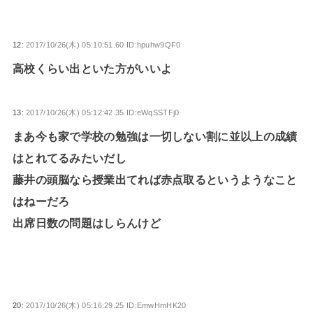
12:
2017/10/26(木) 05:10:51.60 ID:hpuhw9QF0
高校くらい出といた方がいいよ
13:
2017/10/26(木) 05:12:42.35 ID:eWqSSTFj0
まあ今も家で学校の勉強は一切しない割に並以上の成績
はとれてるみたいだし
藤井の頭脳なら授業出てれば赤点取るというようなこと
はねーだろ
出席日数の問題はしらんけど
20:
2017/10/26(木) 05:16:29.25 ID:EmwHmHK20