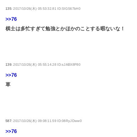
135:
2017/10/26(木) 05:53:32.81 ID:SIGS67bH0
>>76
棋士は多忙すぎて勉強とかほかのことする暇ないな！
139:
2017/10/26(木) 05:55:14.28 ID:sJABX8P80
>>76
草
587:
2017/10/26(木) 09:08:11.59 ID:08RyJDww0
>>76