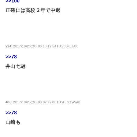
>>100
正確には高校２年で中退
224:
2017/10/26(木) 06:18:12.54 ID:v38KLiVo0
>>78
井山七冠
486:
2017/10/26(木) 08:02:22.06 ID:j4EGzWw/0
>>78
山崎も