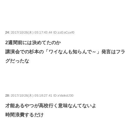
24:
2017/10/26(木) 05:17:43.44 ID:zzEoCuxf0
2週間前には決めてたのか
講演会での杉本の「ワイなんも知らんで～」発言はフラ
グだったな
28:
2017/10/26(木) 05:18:27.41 ID:xVatkdJ30
才能あるやつが高校行く意味なんてないよ
時間浪費するだけ