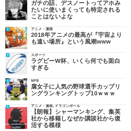
ガチの話、デスノートってアホみ
たいに使いまくっても特定される
ことはないよな
アニメ・漫画
2018年アニメの最高が『宇宙より
も遠い場所』という風潮www
スポーツ
ラグビーW杯、いくら何でも面白
すぎる
NPB
腐女子に人気の野球選手カップリ
ングランキングトップ10ｗｗｗ
アニメ・漫画
,
ドラゴンボール
【朗報】シャーマンキング、集英
社から移籍しなぜか講談社から復
活する模様