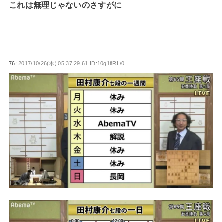
これは無理じゃないのさすがに
76:
2017/10/26(木) 05:37:29.61 ID:10g18RL/0