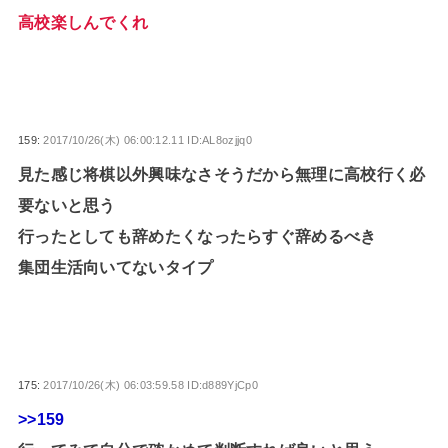
高校楽しんでくれ
159:
2017/10/26(木) 06:00:12.11 ID:AL8ozjjq0
見た感じ将棋以外興味なさそうだから無理に高校行く必
要ないと思う
行ったとしても辞めたくなったらすぐ辞めるべき
集団生活向いてないタイプ
175:
2017/10/26(木) 06:03:59.58 ID:d889YjCp0
>>159