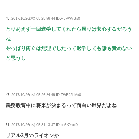
45:
2017/10/26(木) 05:25:56.44 ID:+fJVWVGs0
とりあえず一回進学してくれたら周りは安心するだろう
ね
やっぱり両立は無理でしたって退学しても誰も責めない
と思うし
47:
2017/10/26(木) 05:26:24.69 ID:ZWE92bMo0
義務教育中に将来が決まるって面白い世界だよね
61:
2017/10/26(木) 05:31:13.37 ID:bu6K9noI0
リアル3月のライオンか