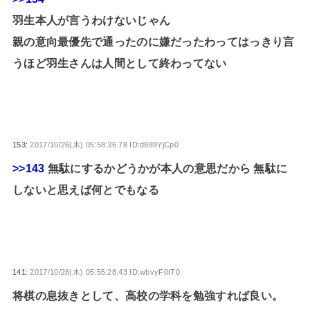
羽生本人が言うわけないじゃん
親の意向最優先で通ったのに嫌だったわってはっきり言
うほど羽生さんは人間として終わってない
153:
2017/10/26(木) 05:58:36.78 ID:d889YjCp0
>>143
無駄にするかどうかが本人の意思だから 無駄に
しないと思えば何とでもなる
141:
2017/10/26(木) 05:55:28.43 ID:wbvyF0tT0
将棋の息抜きとして、高校の学科を勉強すれば良い。