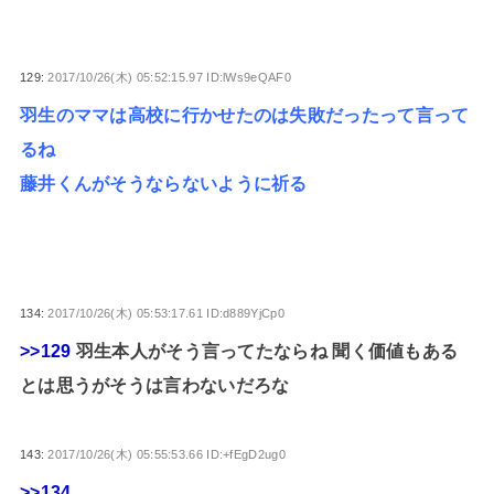
129:
2017/10/26(木) 05:52:15.97 ID:lWs9eQAF0
羽生のママは高校に行かせたのは失敗だったって言って
るね
藤井くんがそうならないように祈る
134:
2017/10/26(木) 05:53:17.61 ID:d889YjCp0
>>129
羽生本人がそう言ってたならね 聞く価値もある
とは思うがそうは言わないだろな
143:
2017/10/26(木) 05:55:53.66 ID:+fEgD2ug0
>>134