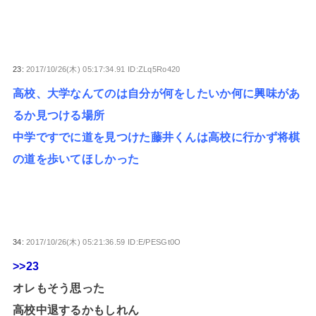
23:
2017/10/26(木) 05:17:34.91 ID:ZLq5Ro420
高校、大学なんてのは自分が何をしたいか何に興味があ
るか見つける場所
中学ですでに道を見つけた藤井くんは高校に行かず将棋
の道を歩いてほしかった
34:
2017/10/26(木) 05:21:36.59 ID:E/PESGt0O
>>23
オレもそう思った
高校中退するかもしれん