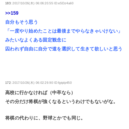
183:
2017/10/26(木) 06:06:20.55 ID:eSDz4aIi0
>>159
自分もそう思う
「一度やり始めたことは最後までやらなきゃいけない」
みたいなよくある固定観念に
囚われず自由に自分で道を選択して生きて欲しいと思う
172:
2017/10/26(木) 06:02:29.90 ID:fgtplp450
高校に行かなければ（中卒なら）
その分だけ将棋が強くなるというわけでもないがな。
将棋の代わりに、野球とかでも同じ。