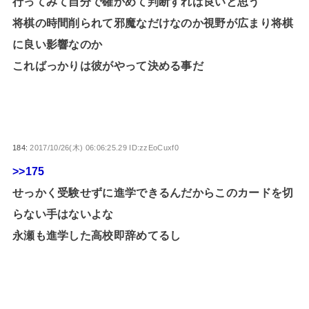
行ってみて自分で確かめて判断すれば良いと思う
将棋の時間削られて邪魔なだけなのか視野が広まり将棋
に良い影響なのか
こればっかりは彼がやって決める事だ
184:
2017/10/26(木) 06:06:25.29 ID:zzEoCuxf0
>>175
せっかく受験せずに進学できるんだからこのカードを切
らない手はないよな
永瀬も進学した高校即辞めてるし