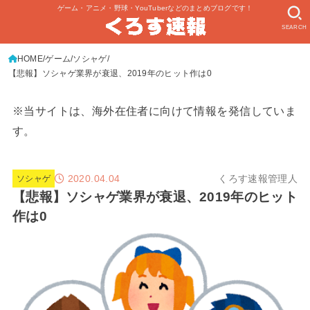
ゲーム・アニメ・野球・YouTuberなどのまとめブログです！
SEARCH
HOME
ゲーム
ソシャゲ
【悲報】ソシャゲ業界が衰退、2019年のヒット作は0
※当サイトは、海外在住者に向けて情報を発信していま
す。
2020.04.04
くろす速報管理人
ソシャゲ
【悲報】ソシャゲ業界が衰退、2019年のヒット
作は0