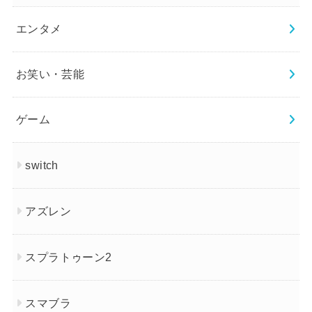
エンタメ
お笑い・芸能
ゲーム
switch
アズレン
スプラトゥーン2
スマブラ