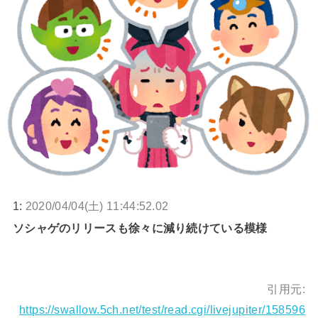
1:
2020/04/04(土) 11:44:52.02
ソシャゲのリリースも徐々に減り続けている模様
引用元:
https://swallow.5ch.net/test/read.cgi/livejupiter/158596