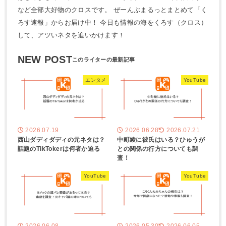
など全部大好物のクロスです。 ぜーんぶまるっとまとめて「く
ろす速報」からお届け中！ 今日も情報の海をくろす（クロス）
して、アツいネタを追いかけます！
NEW POST
エンタメ
YouTube
2026.07.19
2026.06.28
2026.07.21
西山ダディダディの元ネタは？
中町綾に彼氏はいる？ひゅうが
話題のTikTokerは何者か迫る
との関係の行方についても調
査！
YouTube
YouTube