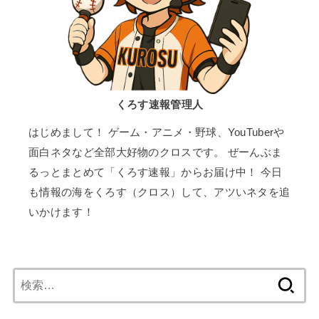
くろす速報管理人
はじめまして！ ゲーム・アニメ・野球、YouTuberや
面白ネタなど全部大好物のクロスです。 ぜーんぶま
るっとまとめて「くろす速報」からお届け中！ 今日
も情報の海をくろす（クロス）して、アツいネタを追
いかけます！
検
索: