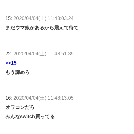
15:
2020/04/04(土) 11:48:03.24
まだウマ娘があるから震えて待て
22:
2020/04/04(土) 11:48:51.39
>>15
もう諦めろ
16:
2020/04/04(土) 11:48:13.05
オワコンだろ
みんなswitch買ってる