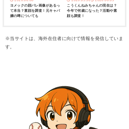
2026.06.08
2026.05.30
2026.06.05
ヨメックの顔バレ画像があるっ
こうくんねみちゃんの現在は？
て本当？素顔を調査！元キャバ
今年で何歳になった？活動や素
嬢の噂についても
顔も調査！
※当サイトは、海外在住者に向けて情報を発信していま
す。