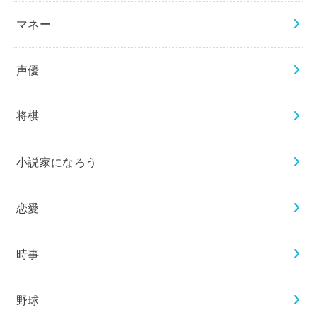
マネー
声優
将棋
小説家になろう
恋愛
時事
野球