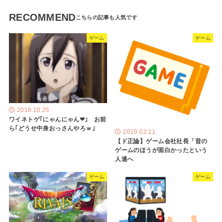
RECOMMEND
ゲーム
ゲーム
2018.10.25
ワイネトゲ｢にゃんにゃん❤｣ お前
ら｢どうせ中身おっさんやろｗ｣
2019.02.11
【ド正論】ゲーム会社社長「昔の
ゲームのほうが面白かったという
人達へ
ゲーム
ゲーム