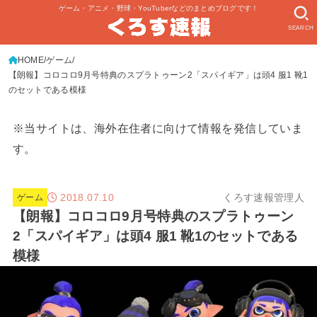
ゲーム・アニメ・野球・YouTuberなどのまとめブログです！
SEARCH
HOME
ゲーム
【朗報】コロコロ9月号特典のスプラトゥーン2「スパイギア」は頭4 服1 靴1
のセットである模様
※当サイトは、海外在住者に向けて情報を発信していま
す。
2018.07.10
くろす速報管理人
ゲーム
【朗報】コロコロ9月号特典のスプラトゥーン
2「スパイギア」は頭4 服1 靴1のセットである
模様