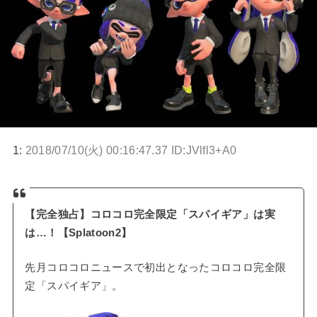
1:
2018/07/10(火) 00:16:47.37 ID:JVlfl3+A0
【完全独占】コロコロ完全限定「スパイギア」は実
は…！【Splatoon2】
先月コロコロニュースで初出となったコロコロ完全限
定「スパイギア」。