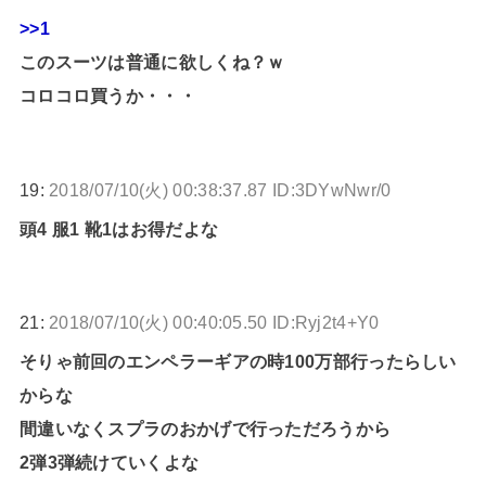
>>1
このスーツは普通に欲しくね？ｗ
コロコロ買うか・・・
19:
2018/07/10(火) 00:38:37.87 ID:3DYwNwr/0
頭4 服1 靴1はお得だよな
21:
2018/07/10(火) 00:40:05.50 ID:Ryj2t4+Y0
そりゃ前回のエンペラーギアの時100万部行ったらしい
からな
間違いなくスプラのおかげで行っただろうから
2弾3弾続けていくよな