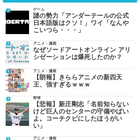
ゲーム
謎の勢力「アンダーテールの公式
日本語版はクソ！」ワイ「なんや
こいつら・・・」
アニメ・漫画
なぜソードアートオンライン アリ
シゼーションは爆死したのか？
アニメ・漫画
【朗報】きららアニメの新四天
王、強すぎるｗｗｗ
野球
【悲報】新庄剛志「名前知らない
けど巨人のセンターの守備やばい
よ。コーチクビにしたほうがい
い」
アニメ・漫画