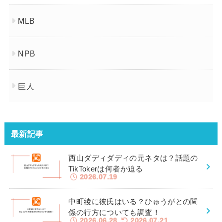
MLB
NPB
巨人
最新記事
西山ダディダディの元ネタは？話題の
TikTokerは何者か迫る
2026.07.19
中町綾に彼氏はいる？ひゅうがとの関
係の行方についても調査！
2026.06.28
2026.07.21