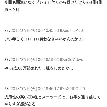
今回も間違いなくプレミア付くから儲けたけりゃ3冊4冊
買っとけ
22:
2018/07/10(火) 00:40:45.33 ID:ud7jieA30
いい年してコロコロ買わなきゃいかんのかよ…
27:
2018/07/10(火) 00:46:19.02 ID:m3e7Itb+d
やっぱ100万部売れたし味をしめたか…
28:
2018/07/10(火) 00:48:46.17 ID:sX0tPOdJ0
汎用性の高い頭4種とスーツ一式は、お得を通り越して
やりすぎ感がある