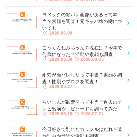
ヨメックの顔バレ画像があるって本
当？素顔を調査！元キャバ嬢の噂につ
いても
2026.06.08
こうくんねみちゃんの現在は？今年で
何歳になった？活動や素顔も調査！
2026.05.30
2026.06.05
雨穴が顔バレしたって本当？素顔を調
査！性別やプロフを調査！
2026.05.27
らいじんが御曹司って本当？過去のテ
レビ出演やエピソードも調べてみた
2026.05.18
2026.07.24
今日好きで別れたカップルはだれ？破
局理由や最近の活動も調査！