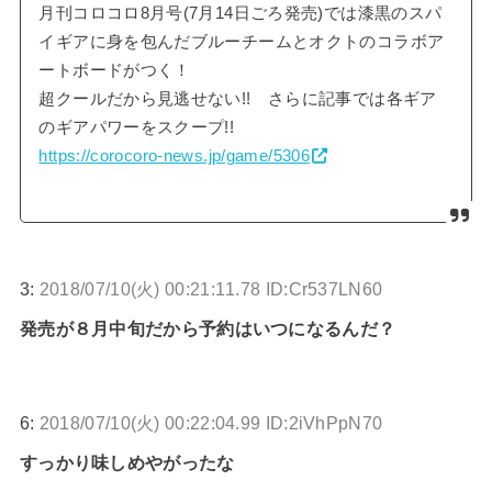
月刊コロコロ8月号(7月14日ごろ発売)では漆黒のスパ
イギアに身を包んだブルーチームとオクトのコラボア
ートボードがつく！
超クールだから見逃せない!! さらに記事では各ギア
のギアパワーをスクープ!!
https://corocoro-news.jp/game/5306
3:
2018/07/10(火) 00:21:11.78 ID:Cr537LN60
発売が８月中旬だから予約はいつになるんだ？
6:
2018/07/10(火) 00:22:04.99 ID:2iVhPpN70
すっかり味しめやがったな