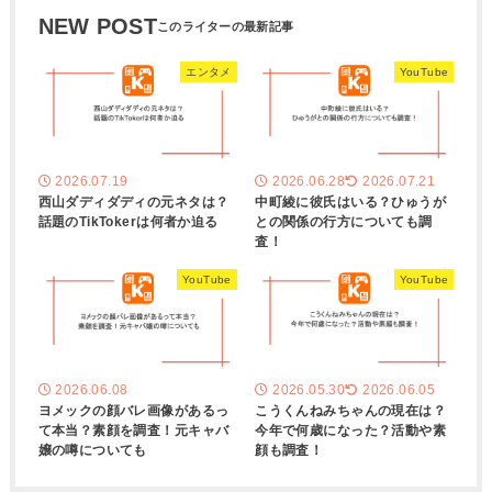
NEW POST
エンタメ
YouTube
2026.07.19
2026.06.28
2026.07.21
西山ダディダディの元ネタは？
中町綾に彼氏はいる？ひゅうが
話題のTikTokerは何者か迫る
との関係の行方についても調
査！
YouTube
YouTube
2026.06.08
2026.05.30
2026.06.05
ヨメックの顔バレ画像があるっ
こうくんねみちゃんの現在は？
て本当？素顔を調査！元キャバ
今年で何歳になった？活動や素
嬢の噂についても
顔も調査！