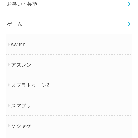
お笑い・芸能
ゲーム
switch
アズレン
スプラトゥーン2
スマブラ
ソシャゲ