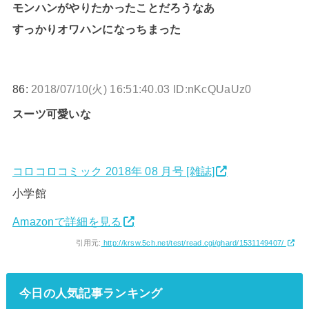
モンハンがやりたかったことだろうなあ
すっかりオワハンになっちまった
86:
2018/07/10(火) 16:51:40.03 ID:nKcQUaUz0
スーツ可愛いな
コロコロコミック 2018年 08 月号 [雑誌]
小学館
Amazonで詳細を見る
引用元:
http://krsw.5ch.net/test/read.cgi/ghard/1531149407/
今日の人気記事ランキング