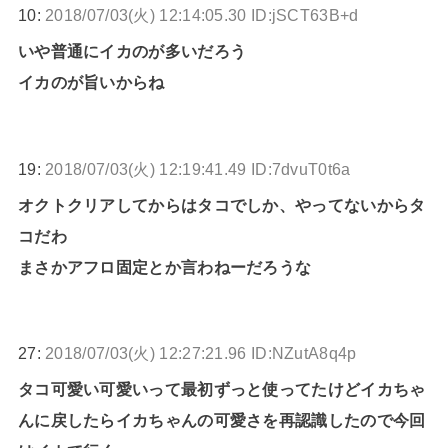
10:
2018/07/03(火) 12:14:05.30 ID:jSCT63B+d
いや普通にイカのが多いだろう
イカのが旨いからね
19:
2018/07/03(火) 12:19:41.49 ID:7dvuT0t6a
オクトクリアしてからはタコでしか、やってないからタ
コだわ
まさかアフロ固定とか言わねーだろうな
27:
2018/07/03(火) 12:27:21.96 ID:NZutA8q4p
タコ可愛い可愛いって最初ずっと使ってたけどイカちゃ
んに戻したらイカちゃんの可愛さを再認識したので今回