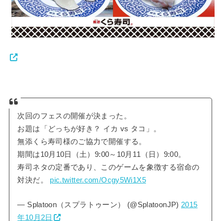
次回のフェスの開催が決まった。
お題は「どっちが好き？ イカ vs タコ」。
無添くら寿司様のご協力で開催する。
期間は10月10日（土）9:00～10月11（日）9:00。
寿司ネタの定番であり、このゲームを象徴する宿命の
対決だ。
pic.twitter.com/Ocgy5Wi1X5
— Splatoon（スプラトゥーン） (@SplatoonJP)
2015
年10月2日