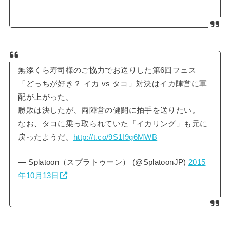
無添くら寿司様のご協力でお送りした第6回フェス
「どっちが好き？ イカ vs タコ」対決はイカ陣営に軍
配が上がった。
勝敗は決したが、両陣営の健闘に拍手を送りたい。
なお、タコに乗っ取られていた「イカリング」も元に
戻ったようだ。
http://t.co/9S1I9g6MWB
— Splatoon（スプラトゥーン） (@SplatoonJP)
2015
年10月13日