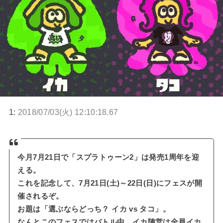
1:
2018/07/03(火) 12:10:18.67
今月7月21日で「スプラトゥーン2」は発売1周年を迎
える。
これを記念して、7月21日(土)～22日(日)にフェスが開
催されるぞ。
お題は「選ぶならどっち？ イカ vs タコ」。
なんとこのフェスではバトル中、イカ陣営は全員イカ