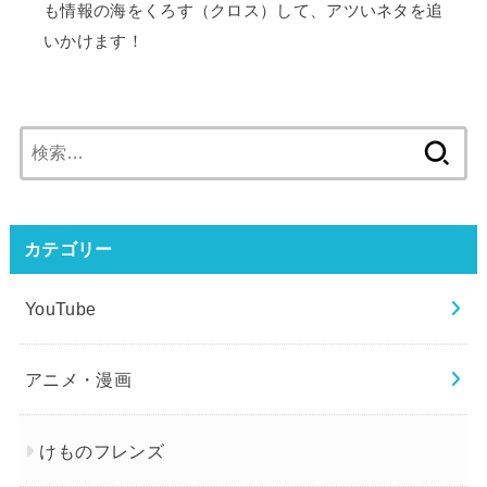
も情報の海をくろす（クロス）して、アツいネタを追
いかけます！
検
索:
カテゴリー
YouTube
アニメ・漫画
けものフレンズ