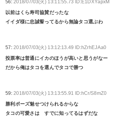
56:
2018/07/03(火) 13:11:55.73 ID:E1DXYapxM
以前はくら寿司協賛だったな
イイダ様に忠誠誓ってるから無論タコ選ぶわ
57:
2018/07/03(火) 13:12:13.49 ID:hZrhEJAa0
投票率は普通にイカのほうが高いと思うがなー
だから俺はタコを選んでタコで勝つ
59:
2018/07/03(火) 13:13:55.91 ID:hCr/S8mZ0
勝利ポーズ魅せつけられるからな
タコの可愛さは すでに知ってるはずだな