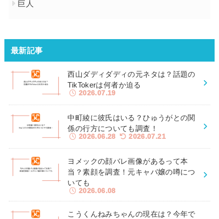
巨人
最新記事
西山ダディダディの元ネタは？話題の
TikTokerは何者か迫る
2026.07.19
中町綾に彼氏はいる？ひゅうがとの関
係の行方についても調査！
2026.06.28
2026.07.21
ヨメックの顔バレ画像があるって本
当？素顔を調査！元キャバ嬢の噂につ
いても
2026.06.08
こうくんねみちゃんの現在は？今年で