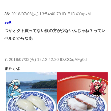
86:
2018/07/03(火) 13:54:40.79 ID:E1DXYapxM
>>5
つかオクト買ってない奴の方が少ないんじゃね？ってレ
ベルだからなあ
7:
2018/07/03(火) 12:12:42.20 ID:CC/qAFg0d
またかよ