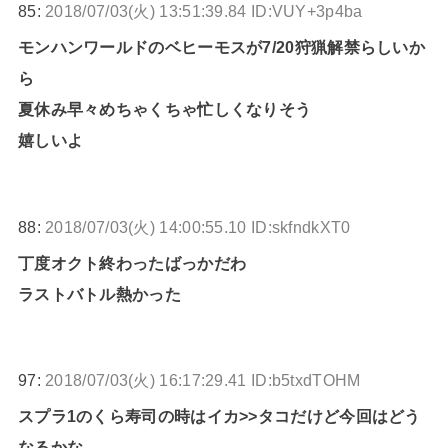
85:
2018/07/03(火) 13:51:39.84 ID:VUY+3p4ba
モンハンワールドのベヒーモスが7/20狩猟解禁らしいか
ら
夏休み早々めちゃくちゃ忙しくなりそう
嬉しいよ
88:
2018/07/03(火) 14:00:55.10 ID:skfndkXT0
丁度オクト終わったばっかだわ
ラストバトル熱かった
97:
2018/07/03(火) 16:17:29.41 ID:b5txdTOHM
スプラ1のくら寿司の時はイカ>>タコだけど今回はどう
なるかな