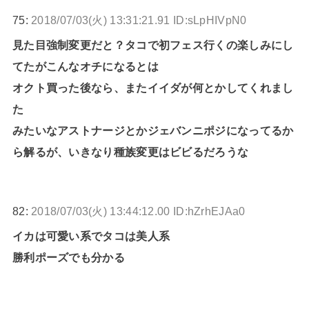
75:
2018/07/03(火) 13:31:21.91 ID:sLpHIVpN0
見た目強制変更だと？タコで初フェス行くの楽しみにし
てたがこんなオチになるとは
オクト買った後なら、またイイダが何とかしてくれまし
た
みたいなアストナージとかジェバンニポジになってるか
ら解るが、いきなり種族変更はビビるだろうな
82:
2018/07/03(火) 13:44:12.00 ID:hZrhEJAa0
イカは可愛い系でタコは美人系
勝利ポーズでも分かる