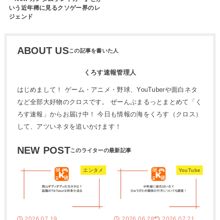
いう近年稀に見るクソゲー界のレ
ジェンド
ABOUT US
くろす速報管理人
はじめまして！ ゲーム・アニメ・野球、YouTuberや面白ネタ
など全部大好物のクロスです。 ぜーんぶまるっとまとめて「く
ろす速報」からお届け中！ 今日も情報の海をくろす（クロス）
して、アツいネタを追いかけます！
NEW POST
エンタメ
YouTube
2026.07.19
2026.06.28
2026.07.21