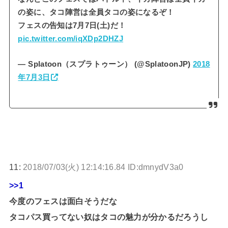
の姿に、タコ陣営は全員タコの姿になるぞ！
フェスの告知は7月7日(土)だ！
pic.twitter.com/iqXDp2DHZJ
— Splatoon（スプラトゥーン） (@SplatoonJP)
2018
年7月3日
11:
2018/07/03(火) 12:14:16.84 ID:dmnydV3a0
>>1
今度のフェスは面白そうだな
タコパス買ってない奴はタコの魅力が分かるだろうし