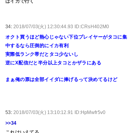
はイカで行く
34:
2018/07/03(火) 12:30:44.93 ID:CRsH402M0
オクト買うほど熱心じゃない下位プレイヤーがタコに集
中するなら圧倒的にイカ有利
実際低ランク帯だとタコ少ないし
逆にX配信だと半分以上タコとかザラにある
まぁ俺の票は全部イイダに捧げるって決めてるけど
53:
2018/07/03(火) 13:10:12.91 ID:HpMwfr5v0
>>34
これはいえてる